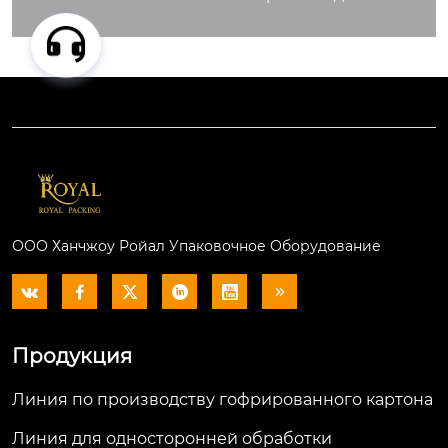
корзинный укладчи
к и так далее.
ООО Ханчжоу Ройал Упаковочное Оборудование






Продукция
Линия по производству гофрированного картона
Линия для односторонней обработки