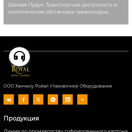
Шанхая Пудун. Транспортная доступность и
экологическая обстановка превосходны.
ООО Ханчжоу Ройал Упаковочное Оборудование






Продукция
Линия по производству гофрированного картона