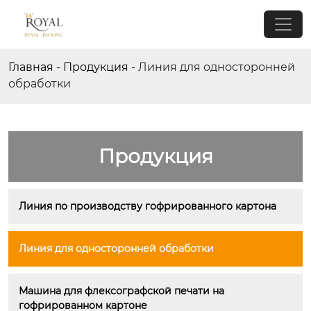
Главная
-
Продукция
-
Линия для односторонней
обработки
Продукция
Линия по производству гофрированного картона
Линия для односторонней обработки
Машина для флексографской печати на 
гофрированном картоне