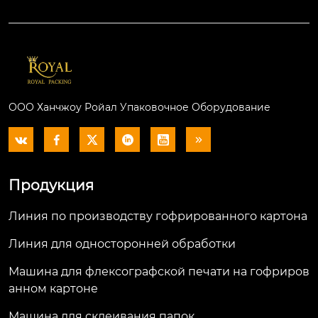
ООО Ханчжоу Ройал Упаковочное Оборудование






Продукция
Линия по производству гофрированного картона
Линия для односторонней обработки
Машина для флексографской печати на гофриров
анном картоне
Машина для склеивания папок