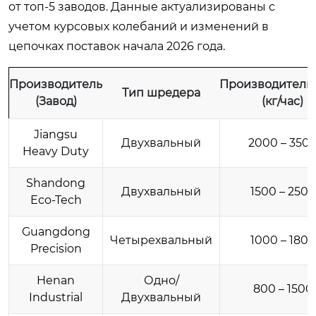
от топ-5 заводов. Данные актуализированы с
учетом курсовых колебаний и изменений в
цепочках поставок начала 2026 года.
Производитель
Производитель
Тип шредера
(Завод)
(кг/час)
Jiangsu
Двухвальный
2000 – 350
Heavy Duty
Shandong
Двухвальный
1500 – 2500
Eco-Tech
Guangdong
Четырехвальный
1000 – 1800
Precision
Henan
Одно/
800 – 1500
Industrial
Двухвальный