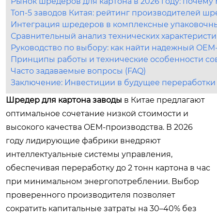
Рынок шредеров для картона в 2026 году: почем
Топ-5 заводов Китая: рейтинг производителей шре
Интеграция шредеров в комплексные упаковочн
Сравнительный анализ технических характеристи
Руководство по выбору: как найти надежный OEM-
Принципы работы и технические особенности с
Часто задаваемые вопросы (FAQ)
Заключение: Инвестиции в будущее переработки
Шредер для картона заводы
в Китае предлагают
оптимальное сочетание низкой стоимости и
высокого качества OEM-производства. В 2026
году лидирующие фабрики внедряют
интеллектуальные системы управления,
обеспечивая переработку до 2 тонн картона в час
при минимальном энергопотреблении. Выбор
проверенного производителя позволяет
сократить капитальные затраты на 30–40% без