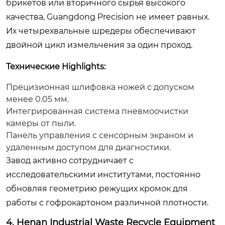
брикетов или вторичного сырья высокого
качества, Guangdong Precision не имеет равных.
Их четырехвальные шредеры обеспечивают
двойной цикл измельчения за один проход.
Технические Highlights:
Прецизионная шлифовка ножей с допуском
менее 0.05 мм.
Интегрированная система пневмоочистки
камеры от пыли.
Панель управления с сенсорным экраном и
удаленным доступом для диагностики.
Завод активно сотрудничает с
исследовательскими институтами, постоянно
обновляя геометрию режущих кромок для
работы с гофрокартоном различной плотности.
4. Henan Industrial Waste Recycle Equipment