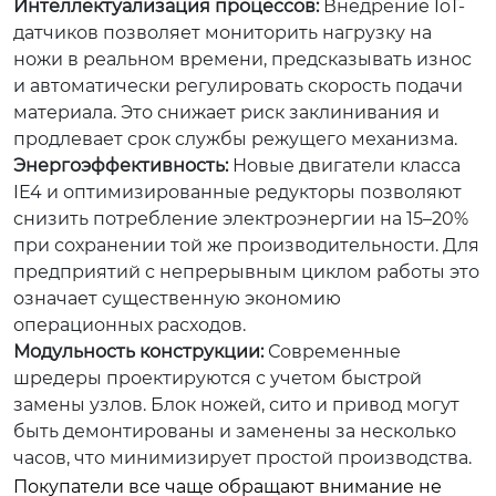
Интеллектуализация процессов:
Внедрение IoT-
датчиков позволяет мониторить нагрузку на
ножи в реальном времени, предсказывать износ
и автоматически регулировать скорость подачи
материала. Это снижает риск заклинивания и
продлевает срок службы режущего механизма.
Энергоэффективность:
Новые двигатели класса
IE4 и оптимизированные редукторы позволяют
снизить потребление электроэнергии на 15–20%
при сохранении той же производительности. Для
предприятий с непрерывным циклом работы это
означает существенную экономию
операционных расходов.
Модульность конструкции:
Современные
шредеры проектируются с учетом быстрой
замены узлов. Блок ножей, сито и привод могут
быть демонтированы и заменены за несколько
часов, что минимизирует простой производства.
Покупатели все чаще обращают внимание не