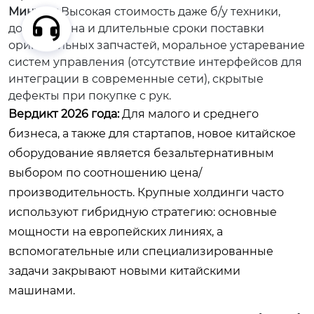
Минусы:
Высокая стоимость даже б/у техники,
дороговизна и длительные сроки поставки
оригинальных запчастей, моральное устаревание
систем управления (отсутствие интерфейсов для
интеграции в современные сети), скрытые
дефекты при покупке с рук.
Вердикт 2026 года:
Для малого и среднего
бизнеса, а также для стартапов, новое китайское
оборудование является безальтернативным
выбором по соотношению цена/
производительность. Крупные холдинги часто
используют гибридную стратегию: основные
мощности на европейских линиях, а
вспомогательные или специализированные
задачи закрывают новыми китайскими
машинами.