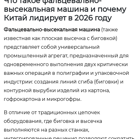
Что такое фальцевально-
высекальная машина и почему
Китай лидирует в 2026 году
Фальцевально-высекальная машина
(также
известная как плоская высечка с биговкой)
представляет собой универсальный
промышленный агрегат, предназначенный для
одновременного выполнения двух критически
важных операций в полиграфии и упаковочной
индустрии: создания линий сгиба (биговки) и
контурной вырубки изделий из картона,
гофрокартона и микрогофры.
В отличие от традиционных цепочек
оборудования, где биговка и высечка
выполняются на разных станках,
интегрированные решения позволяют сократить