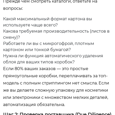
Прежде чем смотреть каталоги, ответьте на
вопросы:
Какой максимальный формат картона вы
используете чаще всего?
Какова требуемая производительность (листов в
смену)?
Работаете ли вы с микрогофрой, плотным
картоном или тонкой бумагой?
Нужна ли функция автоматического удаления
облоя для ваших типов коробок?
Если 80% ваших заказов — это простые
прямоугольные коробки, переплачивать за топ-
модель с полным стриппингом нет смысла. Если
же вы делаете сложную упаковку для косметики
или электроники с множеством мелких деталей,
автоматизация обязательна.
Шаг 2: Проверка поставщика (Due Diligence)