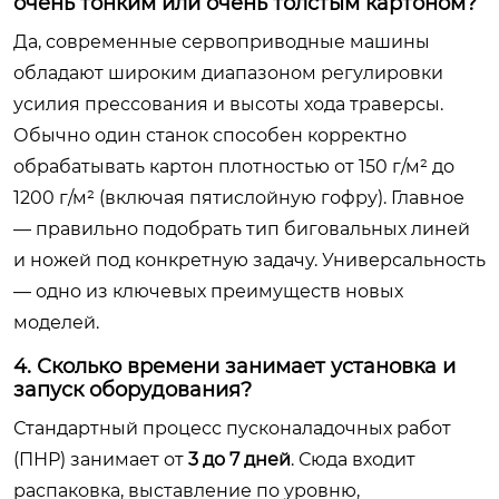
очень тонким или очень толстым картоном?
Да, современные сервоприводные машины
обладают широким диапазоном регулировки
усилия прессования и высоты хода траверсы.
Обычно один станок способен корректно
обрабатывать картон плотностью от 150 г/м² до
1200 г/м² (включая пятислойную гофру). Главное
— правильно подобрать тип биговальных линей
и ножей под конкретную задачу. Универсальность
— одно из ключевых преимуществ новых
моделей.
4. Сколько времени занимает установка и
запуск оборудования?
Стандартный процесс пусконаладочных работ
(ПНР) занимает от
3 до 7 дней
. Сюда входит
распаковка, выставление по уровню,