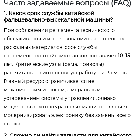
Часто задаваемые вопросы (FAQ)
1. Каков срок службы китайской
фальцевально-высекальной машины?
При соблюдении регламента технического
обслуживания и использовании качественных
расходных материалов, срок службы
современных китайских станков составляет
10–15
лет
. Критические узлы (рама, приводы)
рассчитаны на интенсивную работу в 2–3 смены.
Главный ресурс ограничивается не
механическим износом, а моральным
устареванием системы управления, однако
модульная архитектура новых машин позволяет
модернизировать электронику без замены всего
станка.
2. Сложно ли найти запчасти для китайского