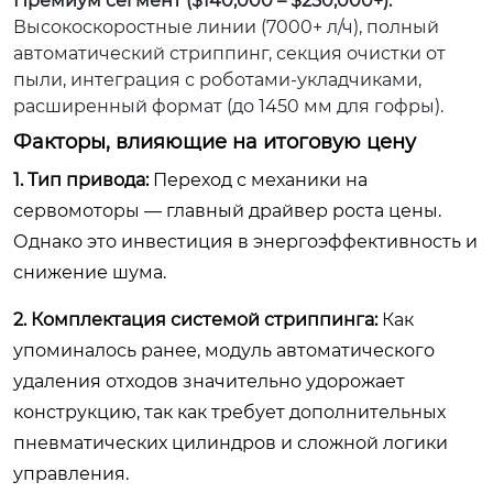
Премиум сегмент ($140,000 – $250,000+):
Высокоскоростные линии (7000+ л/ч), полный
автоматический стриппинг, секция очистки от
пыли, интеграция с роботами-укладчиками,
расширенный формат (до 1450 мм для гофры).
Факторы, влияющие на итоговую цену
1. Тип привода:
Переход с механики на
сервомоторы — главный драйвер роста цены.
Однако это инвестиция в энергоэффективность и
снижение шума.
2. Комплектация системой стриппинга:
Как
упоминалось ранее, модуль автоматического
удаления отходов значительно удорожает
конструкцию, так как требует дополнительных
пневматических цилиндров и сложной логики
управления.