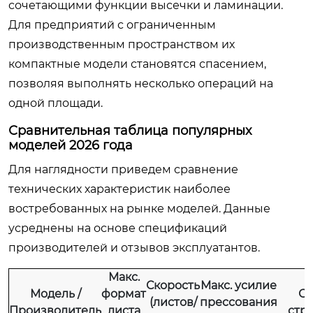
сочетающими функции высечки и ламинации.
Для предприятий с ограниченным
производственным пространством их
компактные модели становятся спасением,
позволяя выполнять несколько операций на
одной площади.
Сравнительная таблица популярных
моделей 2026 года
Для наглядности приведем сравнение
технических характеристик наиболее
востребованных на рынке моделей. Данные
усреднены на основе спецификаций
производителей и отзывов эксплуатантов.
Макс.
Скорость
Макс. усилие
Модель /
формат
Си
(листов/
прессования
Производитель
листа
стр