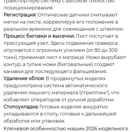
транспортную систему с высокой точностью
позиционирования.
Регистрация:
Оптические датчики считывают
метки на листе, корректируя его положение в
реальном времени для совмещения с штампом.
Процесс биговки и высечки:
Лист поступает в
прессующий узел. Здесь подвижная траверса
опускается с огромным усилием (от 80 до 300
тонн), прижимая лист к матрице. Ножи вырубают
контур, а тупые ножи (биговальные) создают
канавки для последующего фальцевания.
Удаление облоя:
В продвинутых моделях
предусмотрена система автоматического
удаления лишнего материала (стриппинг), что
избавляет операторов от ручной доработки.
Стопоукладка:
Готовые изделия аккуратно
укладываются в стопу, готовые к дальнейшей
обработке или упаковке.
Ключевой особенностью машин 2026 модельного