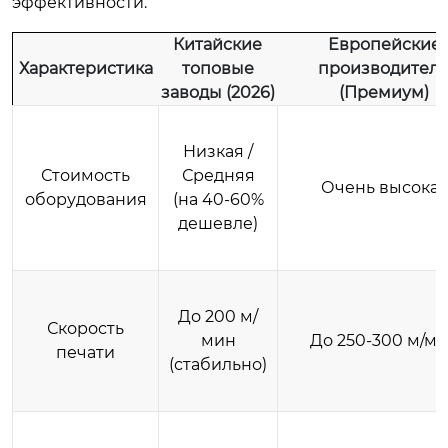
эффективности.
Китайские
Европейские
Характеристика
топовые
производител
заводы (2026)
(Премиум)
Низкая /
Стоимость
Средняя
Очень высока
оборудования
(на 40-60%
дешевле)
До 200 м/
Скорость
мин
До 250-300 м/м
печати
(стабильно)