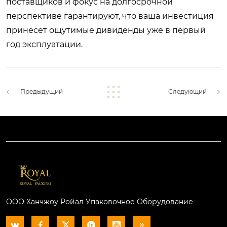
поставщиков и фокус на долгосрочной
перспективе гарантируют, что ваша инвестиция
принесет ощутимые дивиденды уже в первый
год эксплуатации.
Предыдущий
Следующий
ООО Ханчжоу Ройал Упаковочное Оборудование





