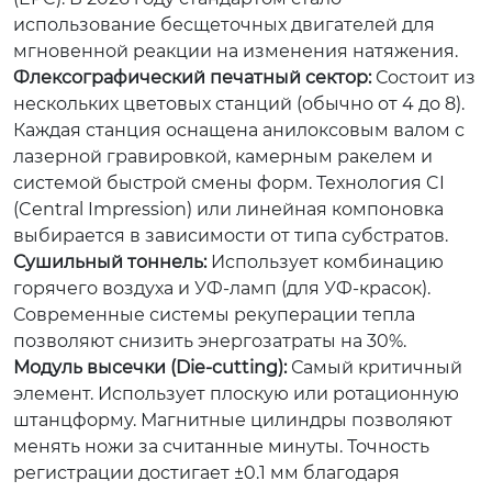
использование бесщеточных двигателей для
мгновенной реакции на изменения натяжения.
Флексографический печатный сектор:
Состоит из
нескольких цветовых станций (обычно от 4 до 8).
Каждая станция оснащена анилоксовым валом с
лазерной гравировкой, камерным ракелем и
системой быстрой смены форм. Технология CI
(Central Impression) или линейная компоновка
выбирается в зависимости от типа субстратов.
Сушильный тоннель:
Использует комбинацию
горячего воздуха и УФ-ламп (для УФ-красок).
Современные системы рекуперации тепла
позволяют снизить энергозатраты на 30%.
Модуль высечки (Die-cutting):
Самый критичный
элемент. Использует плоскую или ротационную
штанцформу. Магнитные цилиндры позволяют
менять ножи за считанные минуты. Точность
регистрации достигает ±0.1 мм благодаря