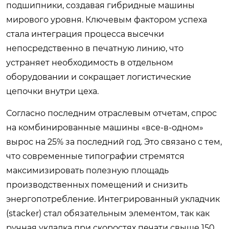
подшипники, создавая гибридные машины
мирового уровня. Ключевым фактором успеха
стала интеграция процесса высечки
непосредственно в печатную линию, что
устраняет необходимость в отдельном
оборудовании и сокращает логистические
цепочки внутри цеха.
Согласно последним отраслевым отчетам, спрос
на комбинированные машины «все-в-одном»
вырос на 25% за последний год. Это связано с тем,
что современные типографии стремятся
максимизировать полезную площадь
производственных помещений и снизить
энергопотребление. Интегрированный укладчик
(stacker) стал обязательным элементом, так как
ручная укладка при скоростях печати свыше 150