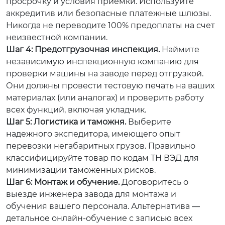
просрочку и условия приемки. Используйте
аккредитив или безопасные платежные шлюзы.
Никогда не переводите 100% предоплаты на счет
неизвестной компании.
Шаг 4: Предотгрузочная инспекция.
Наймите
независимую инспекционную компанию для
проверки машины на заводе перед отгрузкой.
Они должны провести тестовую печать на ваших
материалах (или аналогах) и проверить работу
всех функций, включая укладчик.
Шаг 5: Логистика и таможня.
Выберите
надежного экспедитора, имеющего опыт
перевозки негабаритных грузов. Правильно
классифицируйте товар по кодам ТН ВЭД для
минимизации таможенных рисков.
Шаг 6: Монтаж и обучение.
Договоритесь о
выезде инженера завода для монтажа и
обучения вашего персонала. Альтернатива —
детальное онлайн-обучение с записью всех