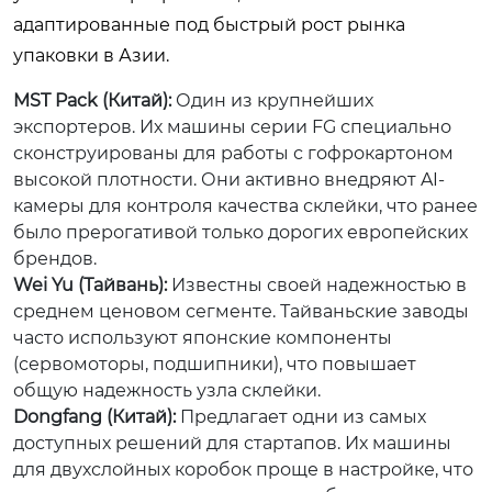
адаптированные под быстрый рост рынка
упаковки в Азии.
MST Pack (Китай):
Один из крупнейших
экспортеров. Их машины серии FG специально
сконструированы для работы с гофрокартоном
высокой плотности. Они активно внедряют AI-
камеры для контроля качества склейки, что ранее
было прерогативой только дорогих европейских
брендов.
Wei Yu (Тайвань):
Известны своей надежностью в
среднем ценовом сегменте. Тайваньские заводы
часто используют японские компоненты
(сервомоторы, подшипники), что повышает
общую надежность узла склейки.
Dongfang (Китай):
Предлагает одни из самых
доступных решений для стартапов. Их машины
для двухслойных коробок проще в настройке, что