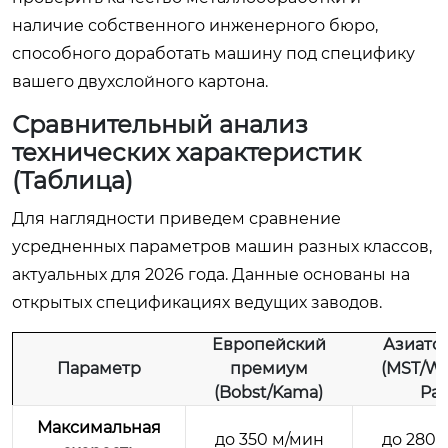
наличие собственного инженерного бюро,
способного доработать машину под специфику
вашего двухслойного картона.
Сравнительный анализ
технических характеристик
(Таблица)
Для наглядности приведем сравнение
усредненных параметров машин разных классов,
актуальных для 2026 года. Данные основаны на
открытых спецификациях ведущих заводов.
Европейский
Азиатс
Параметр
премиум
(MST/We
(Bobst/Kama)
Pac
Максимальная
до 350 м/мин
до 280-