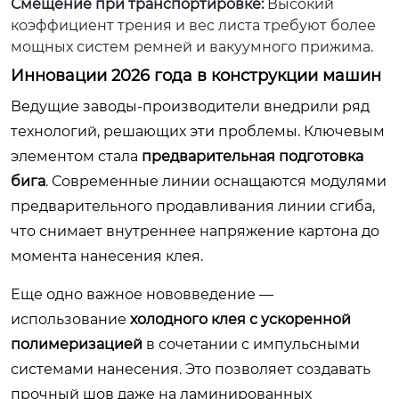
Смещение при транспортировке:
Высокий
коэффициент трения и вес листа требуют более
мощных систем ремней и вакуумного прижима.
Инновации 2026 года в конструкции машин
Ведущие заводы-производители внедрили ряд
технологий, решающих эти проблемы. Ключевым
элементом стала
предварительная подготовка
бига
. Современные линии оснащаются модулями
предварительного продавливания линии сгиба,
что снимает внутреннее напряжение картона до
момента нанесения клея.
Еще одно важное нововведение —
использование
холодного клея с ускоренной
полимеризацией
в сочетании с импульсными
системами нанесения. Это позволяет создавать
прочный шов даже на ламинированных