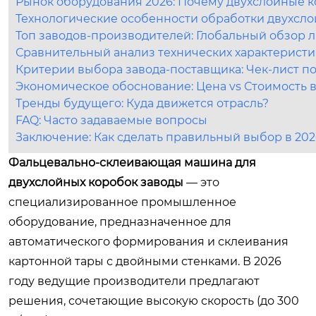
Рынок оборудования 2026: Почему двухслойные к
Технологические особенности обработки двухсло
Топ заводов-производителей: Глобальный обзор 
Сравнительный анализ технических характеристик
Критерии выбора завода-поставщика: Чек-лист п
Экономическое обоснование: Цена vs Стоимость 
Тренды будущего: Куда движется отрасль?
FAQ: Часто задаваемые вопросы
Заключение: Как сделать правильный выбор в 202
Фальцевально-склеивающая машина для
двухслойных коробок заводы
— это
специализированное промышленное
оборудование, предназначенное для
автоматического формирования и склеивания
картонной тары с двойными стенками. В 2026
году ведущие производители предлагают
решения, сочетающие высокую скорость (до 300