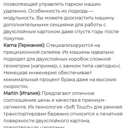
позволяющей управлять парком машин
удаленно. Особенность их подхода —
модульность. Вы можете дооснастить машину
дополнительными секциями для работы с
двухслойным картоном даже спустя годы после
покупки.
Kama (Германия):
Специализируются на
прецизионной склейке. Их машины идеально
подходят для двухслойных коробок сложной
геометрии (например, с замком типа «автодно»).
Немецкая инженерия обеспечивает
минимальный процент брака даже на высоких
скоростях.
Martin (Италия):
Предлагают отличное
соотношение цены и качества в премиум-
сегменте. Их технология «Soft Touch» для ремней
транспортировки бережно относится к печатной
поверхности двухслойного картона,
предотвращая царапины.