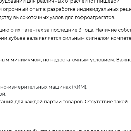
рудовании для различных отраслей (от пищевой
и огромный опыт в разработке индивидуальных реше
ству высокоточных узлов для гофроагрегатов.
ю о их патентах за последние 3 года. Наличие соб
рии зубьев вала является сильным сигналом компет
ным минимумом, но недостаточным условием. Важно 
но-измерительных машинах (КИМ).
ой.
ний для каждой партии товаров. Отсутствие такой