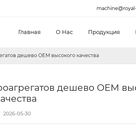
machine@royal
Главная
О Hас
Продукция
регатов дешево OEM высокого качества
фроагрегатов дешево OEM вы
качества
2026-05-30