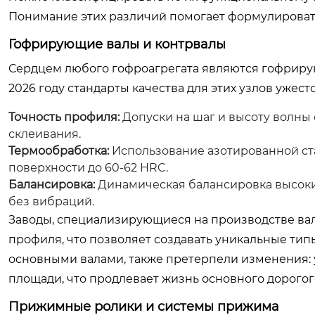
Понимание этих различий помогает формулировать
Гофрирующие валы и контрвалы
Сердцем любого гофроагрегата являются гофриру
2026 году стандарты качества для этих узлов ужес
Точность профиля:
Допуски на шаг и высоту волны
склеивания.
Термообработка:
Использование азотированной ст
поверхности до 60-62 HRC.
Балансировка:
Динамическая балансировка высоких
без вибраций.
Заводы, специализирующиеся на производстве вало
профиля, что позволяет создавать уникальные типы
основными валами, также претерпели изменения: 
площади, что продлевает жизнь основного дорогого
Прижимные ролики и системы прижима