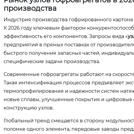
производства
Индустрия производства гофрированного картона
К 2026 году ключевым фактором конкурентоспособ
эффективность его компонентов. Запросы вида «
уз
предприятий в прямых поставках от производител
быстрого получения запасных частей, индивидуал
специфические задачи производства.
Современные гофроагрегаты работают на скоростя
Такая интенсификация процессов предъявляет экс
термопрофилирования и надежности систем натяж
новые сплавы, улучшенные покрытия и цифровые 
конструкцию узлов.
Глобальный тренд смещается в сторону модульност
поломке одного элемента, передовые заводы пред