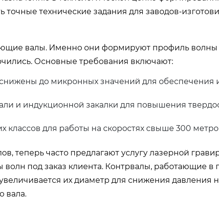
 точные технические задания для заводов-изготови
ющие валы. Именно они формируют профиль волны 
точились. Основные требования включают:
 снижены до микронных значений для обеспечения 
али и индукционной закалки для повышения твердо
 классов для работы на скоростях свыше 300 метро
в, теперь часто предлагают услугу лазерной грави
 волн под заказ клиента. Контрвалы, работающие в 
увеличивается их диаметр для снижения давления 
 вала.