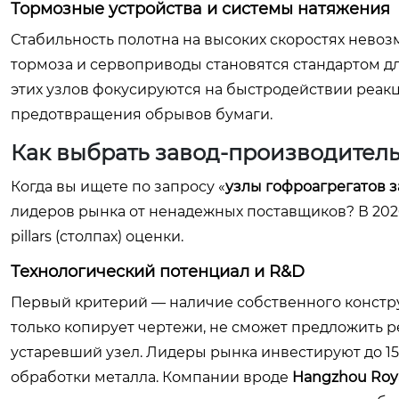
Тормозные устройства и системы натяжения
Стабильность полотна на высоких скоростях нев
тормоза и сервоприводы становятся стандартом д
этих узлов фокусируются на быстродействии реак
предотвращения обрывов бумаги.
Как выбрать завод-производитель
Когда вы ищете по запросу «
узлы гофроагрегатов 
лидеров рынка от ненадежных поставщиков? В 202
pillars (столпах) оценки.
Технологический потенциал и R&D
Первый критерий — наличие собственного констру
только копирует чертежи, не сможет предложить 
устаревший узел. Лидеры рынка инвестируют до 1
обработки металла. Компании вроде
Hangzhou Roy