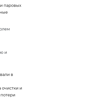
 и паровых
нные
ролем
ю и
вали в
 очистки и
 потери