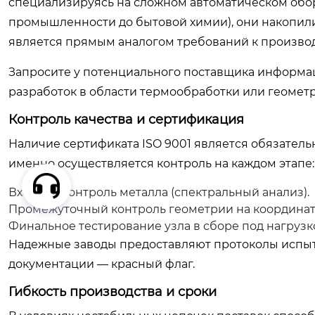
специализируясь на сложном автоматическом обо
промышленности до бытовой химии), они накопил
является прямым аналогом требований к производ
Запросите у потенциального поставщика информаци
разработок в области термообработки или геомет
Контроль качества и сертификация
Наличие сертификата ISO 9001 является обязатель
именно осуществляется контроль на каждом этапе:
Входной контроль металла (спектральный анализ).
Промежуточный контроль геометрии на координат
Финальное тестирование узла в сборе под нагрузк
Надежные заводы предоставляют протоколы испыта
документации — красный флаг.
Гибкость производства и сроки