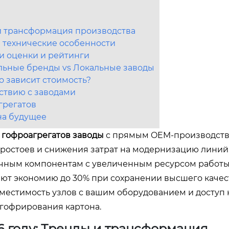
 и трансформация производства
 технические особенности
и оценки и рейтинги
льные бренды vs Локальные заводы
о зависит стоимость?
ствию с заводами
грегатов
на будущее
 гофроагрегатов заводы
с прямым OEM-производств
ростоев и снижения затрат на модернизацию линий.
очным компонентам с увеличенным ресурсом работы,
ют экономию до 30% при сохранении высшего качес
местимость узлов с вашим оборудованием и доступ 
гофрирования картона.
6 году: Тренды и трансформация