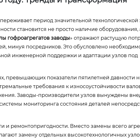
 переживает период значительной технологической
ности становится не просто наличие оборудования, 
лы гофроагрегатов заводы
» отражают растущую пот
ей, минуя посредников. Это обусловлено необходим
ьной инженерной поддержки и адаптации узлов под
х, превышающих показатели пятилетней давности на
тремальные требования к износоустойчивости валов
ения. Заводы-производители узлов вынуждены вне
системы мониторинга состояния деталей непосредс
и и ремонтопригодности. Вместо замены всего агре
лагают замену отдельных высокотехнологичных узлов