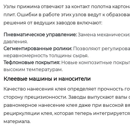
Узлы прижима отвечают за контакт полотна карто
плит. Ошибки в работе этих узлов ведут к образ
решения от ведущих заводов включают:
Пневматическое управление:
Замена механически
давления.
Сегментированные ролики:
Позволяют регулирова
неравномерность толщины сырья.
Тефлоновые покрытия:
Новые композитные покрыт
высоким температурам.
Клеевые машины и наносители
Качество нанесения клея определяет прочность г
сторону прецизионности. Заводы выпускают валы
равномерное нанесение клея даже при высокой вя
рециркуляции клея, которая теперь интегрируетс
материала.