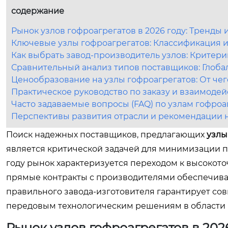
содержание
Рынок узлов гофроагрегатов в 2026 году: Тренды
Ключевые узлы гофроагрегатов: Классификация и
Как выбрать завод-производитель узлов: Критери
Сравнительный анализ типов поставщиков: Глоба
Ценообразование на узлы гофроагрегатов: От чег
Практическое руководство по заказу и взаимодей
Часто задаваемые вопросы (FAQ) по узлам гофроа
Перспективы развития отрасли и рекомендации 
Поиск надежных поставщиков, предлагающих
узлы
является критической задачей для минимизации п
году рынок характеризуется переходом к высокот
прямые контракты с производителями обеспечива
правильного завода-изготовителя гарантирует сов
передовым технологическим решениям в области 
Рынок узлов гофроагрегатов в 202