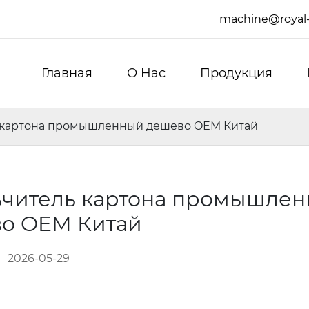
machine@royal
Главная
О Hас
Продукция
ь картона промышленный дешево OEM Китай
льчитель картона промышле
о OEM Китай
2026-05-29