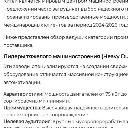
Китай является мировым центром машиностроения
предложений часто затрудняет выбор надежного п
проанализированы производственные мощности, эк
международных клиентов за период 2024-2026 годо
Ниже представлен обзор ведущих категорий произ
поставщика.
Лидеры тяжелого машиностроения (Heavy Du
Эти заводы специализируются на создании сверхм
оборудование отличается массивной конструкцие
автоматизации.
Характеристики:
Мощность двигателей от 75 кВт до 
сортировочными линиями.
Преимущества:
Высочайшая надежность, длительны
полное сервисное сопровождение.
Целевая аудитория:
Крупные мусороперерабатыва