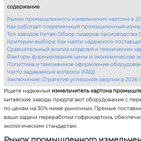
содержание
Рынок промышленного измельчения картона в 202
Как работает современный промышленный измел
Топ заводов Китая: Обзор лидеров производства
Критерии выбора: Как найти надежного поставщи
Сравнительный анализ моделей и технических ха
Факторы формирования цены и экономическая э
Логистика и таможенное оформление оборудован
Часто задаваемые вопросы (FAQ)
Заключение: Стратегия успешной закупки в 2026 
Ищете надежный
измельчитель картона промышл
китайские заводы предлагают оборудование с пе
по ценам на 30% ниже рыночных. Прямые поставк
ваши задачи переработки гофрокартона, обеспеч
экологическим стандартам.
Рынок промышленного измельчения