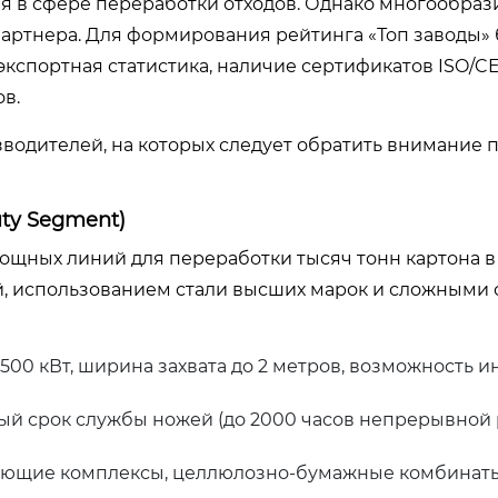
 в сфере переработки отходов. Однако многообраз
артнера. Для формирования рейтинга «Топ заводы»
спортная статистика, наличие сертификатов ISO/CE
в.
водителей, на которых следует обратить внимание 
ty Segment)
ощных линий для переработки тысяч тонн картона в 
й, использованием стали высших марок и сложными
500 кВт, ширина захвата до 2 метров, возможность и
й срок службы ножей (до 2000 часов непрерывной 
ющие комплексы, целлюлозно-бумажные комбинаты