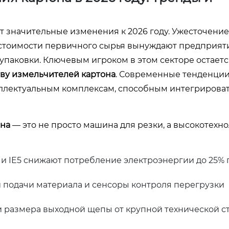
 значительные изменения к 2026 году. Ужесточение
т стоимости первичного сырья вынуждают предприят
аковки. Ключевым игроком в этом секторе остается
ву измельчителей картона
. Современные тенденции
еллектуальным комплексам, способным интегрироват
на
— это не просто машина для резки, а высокотехн
 и IE5 снижают потребление электроэнергии до 25% 
 подачи материала и сенсоры контроля перегрузки
 размера выходной щепы от крупной технической с