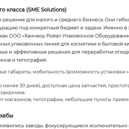
 класса (SME Solutions)
 решение для малого и среднего бизнеса. Они гибко
урацию под конкретный бюджет и задачи. Именно в 
, как ООО «Ханчжоу Ройал Упаковочное Оборудовани
ных упаковочных линий для косметики и бытовой х
тные и эффективные решения для переработки отход
инов и типографий.
ные габариты, мобильность (возможность установки 
 менее 30 дней), доступная цена запчастей, простот
заказчика.
т-магазинов, типографии, небольшие пункты прием
 хабы
 появились заводы, фокусирующиеся исключительно 