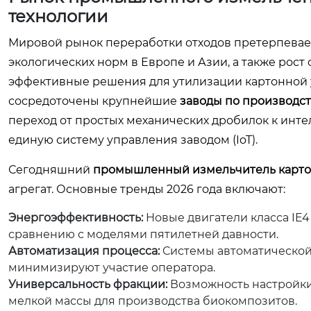
технологии
Мировой рынок переработки отходов претерпевает
экологических норм в Европе и Азии, а также рос
эффективные решения для утилизации картонной уп
сосредоточены крупнейшие
заводы по производст
переход от простых механических дробилок к инт
единую систему управления заводом (IoT).
Сегодняшний
промышленный измельчитель карто
агрегат. Основные тренды 2026 года включают:
Энергоэффективность:
Новые двигатели класса IE4
сравнению с моделями пятилетней давности.
Автоматизация процесса:
Системы автоматической
минимизируют участие оператора.
Универсальность фракции:
Возможность настройки
мелкой массы для производства биокомпозитов.