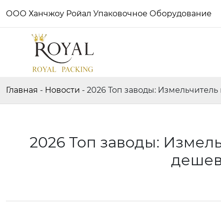
ООО Ханчжоу Ройал Упаковочное Оборудование
Главная
-
Новости
-
2026 Топ заводы: Измельчител
2026 Топ заводы: Изме
дешев