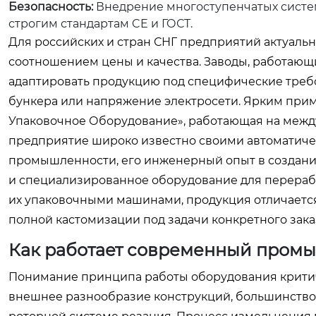
Безопасность:
Внедрение многоступенчатых систем
строгим стандартам CE и ГОСТ.
Для российских и стран СНГ предприятий актуаль
соотношением цены и качества. Заводы, работающие
адаптировать продукцию под специфические требо
бункера или напряжение электросети. Ярким при
Упаковочное Оборудование», работающая на меж
предприятие широко известно своими автоматиче
промышленности, его инженерный опыт в создан
и специализированное оборудование для переработ
их упаковочными машинами, продукция отличаетс
полной кастомизации под задачи конкретного зака
Как работает современный пром
Понимание принципа работы оборудования критич
внешнее разнообразие конструкций, большинство