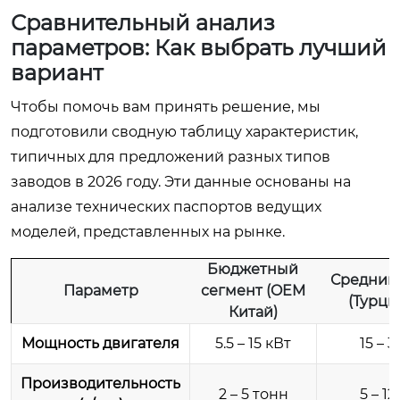
Сравнительный анализ
параметров: Как выбрать лучший
вариант
Чтобы помочь вам принять решение, мы
подготовили сводную таблицу характеристик,
типичных для предложений разных типов
заводов в 2026 году. Эти данные основаны на
анализе технических паспортов ведущих
моделей, представленных на рынке.
Бюджетный
Средний
Параметр
сегмент (OEM
(Турци
Китай)
Мощность двигателя
5.5 – 15 кВт
15 – 
Производительность
2 – 5 тонн
5 – 1