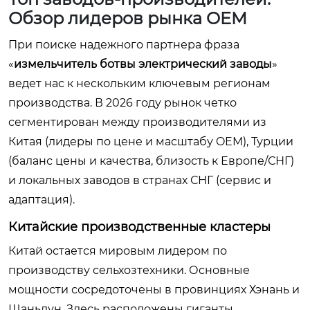
Обзор лидеров рынка OEM
При поиске надежного партнера фраза
«
измельчитель ботвы электрический заводы
»
ведет нас к нескольким ключевым регионам
производства. В 2026 году рынок четко
сегментирован между производителями из
Китая (лидеры по цене и масштабу OEM), Турции
(баланс цены и качества, близость к Европе/СНГ)
и локальных заводов в странах СНГ (сервис и
адаптация).
Китайские производственные кластеры
Китай остается мировым лидером по
производству сельхозтехники. Основные
мощности сосредоточены в провинциях Хэнань и
Шаньдун. Здесь расположены гиганты,