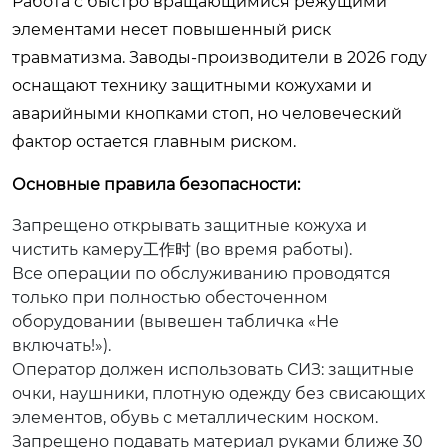
Работа с быстро вращающимися режущими
элементами несет повышенный риск
травматизма. Заводы-производители в 2026 году
оснащают технику защитными кожухами и
аварийными кнопками стоп, но человеческий
фактор остается главным риском.
Основные правила безопасности:
Запрещено открывать защитные кожуха и
чистить камеру工作时 (во время работы).
Все операции по обслуживанию проводятся
только при полностью обесточенном
оборудовании (вывешен табличка «Не
включать!»).
Оператор должен использовать СИЗ: защитные
очки, наушники, плотную одежду без свисающих
элементов, обувь с металлическим носком.
Запрещено подавать материал руками ближе 30