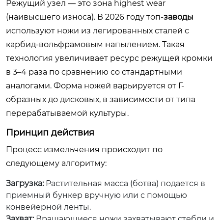
Режущий узел — это зона highest wear
(наивысшего износа). В 2026 году топ-
заводы
используют ножи из легированных сталей с
карбид-вольфрамовым напылением. Такая
технология увеличивает ресурс режущей кромки
в 3–4 раза по сравнению со стандартными
аналогами. Форма ножей варьируется от Г-
образных до дисковых, в зависимости от типа
перерабатываемой культуры.
Принцип действия
Процесс измельчения происходит по
следующему алгоритму:
Загрузка:
Растительная масса (ботва) подается в
приемный бункер вручную или с помощью
конвейерной ленты.
Захват:
Вращающиеся ножи захватывают стебли и