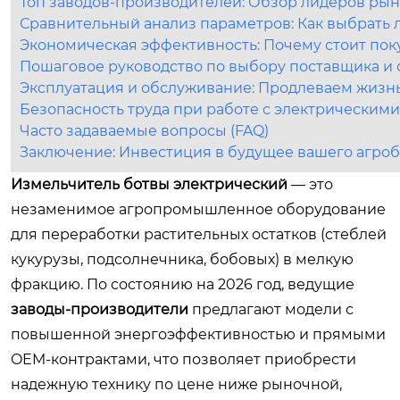
Топ заводов-производителей: Обзор лидеров ры
Сравнительный анализ параметров: Как выбрать 
Экономическая эффективность: Почему стоит пок
Пошаговое руководство по выбору поставщика и
Эксплуатация и обслуживание: Продлеваем жизн
Безопасность труда при работе с электрическим
Часто задаваемые вопросы (FAQ)
Заключение: Инвестиция в будущее вашего агро
Измельчитель ботвы электрический
— это
незаменимое агропромышленное оборудование
для переработки растительных остатков (стеблей
кукурузы, подсолнечника, бобовых) в мелкую
фракцию. По состоянию на 2026 год, ведущие
заводы-производители
предлагают модели с
повышенной энергоэффективностью и прямыми
OEM-контрактами, что позволяет приобрести
надежную технику по цене ниже рыночной,