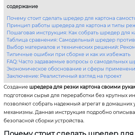
содержание
Почему стоит сделать шредер для картона самост
Принцип работы шредера для картона и типы р
Пошаговая инструкция: Как собрать шредер для 
Таблица сравнения: Самодельный шредер против 
Выбор материалов и технических решений: Реко
Типичные ошибки при сборке и как их избежать
FAQ: Часто задаваемые вопросы о самодельных ш
Экономическое обоснование и сферы применен
Заключение: Реалистичный взгляд на проект
Создание
шредера для резки картона своими рука
подготовки сырья для переработки без крупных ин
позволяют собрать надежный агрегат в домашних 
механизмы. Данная инструкция подробно описывае
безопасной сборки устройства.
Почему стоит сделать шредер для