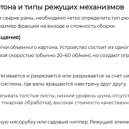
тона и типы режущих механизмов
 и сварке рамы, необходимо четко определить тип р
 размер фракции на выходе и сложность сборки.
ащения)
ки объемного картона. Устройство состоит из одног
ой скоростью (обычно 20–60 об/мин), но создают о
ягивается и разрезается или разрывается за счет си
системы, где валы вращаются навстречу друг другу.
тывать толстые листы, низкий уровень шума, отсутс
 токарная обработка), высокая стоимость качественн
ную мясорубку или садовый чиппер. Режущий элеме