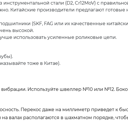
 инструментальной стали (D2, Cr12MoV) с правильно
жно. Китайские производители предлагают готовые
одшипники (SKF, FAG или их качественные китайские
очень высокой.
учше использовать усиленные роликовые цепи.
убы).
аказывайте тоже в Китае).
ть вибрации. Используйте швеллер №10 или №12. Бо
осность. Перекос даже на миллиметр приведет к бы
на валах располагаются в шахматном порядке, чтоб