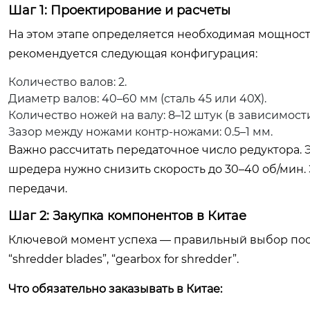
Шаг 1: Проектирование и расчеты
На этом этапе определяется необходимая мощност
рекомендуется следующая конфигурация:
Количество валов: 2.
Диаметр валов: 40–60 мм (сталь 45 или 40Х).
Количество ножей на валу: 8–12 штук (в зависимости
Зазор между ножами контр-ножами: 0.5–1 мм.
Важно рассчитать передаточное число редуктора. 
шредера нужно снизить скорость до 30–40 об/мин.
передачи.
Шаг 2: Закупка компонентов в Китае
Ключевой момент успеха — правильный выбор постав
“shredder blades”, “gearbox for shredder”.
Что обязательно заказывать в Китае: