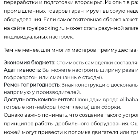
переработки и подготовки вторсырья. Их опыт в 
промышленных товаров гарантирует высокую надеж
оборудования. Если самостоятельная сборка каже
на сайте royalpacking.ru может стать разумной а
индивидуальных настроек.
Тем не менее, для многих мастеров преимущества
Экономия бюджета:
Стоимость самоделки составляе
Адаптивность:
Вы можете настроить ширину реза и
гофрокартон или смешанные отходы).
Ремонтопригодность:
Зная конструкцию доскональн
напрямую у производителей.
Доступность компонентов:
Площадки вроде Alibaba
готовые кит-наборы (комплекты) для сборки.
Однако важно понимать, что создание такого устро
принципов работы дробильного оборудования. Оши
ножей могут привести к поломке двигателя или тр