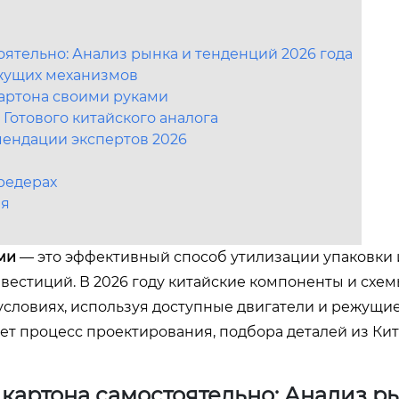
оятельно: Анализ рынка и тенденций 2026 года
ежущих механизмов
картона своими руками
Готового китайского аналога
мендации экспертов 2026
редерах
ия
ми
— это эффективный способ утилизации упаковки 
вестиций. В 2026 году китайские компоненты и схе
условиях, используя доступные двигатели и режущи
т процесс проектирования, подбора деталей из Кит
 картона самостоятельно: Анализ р