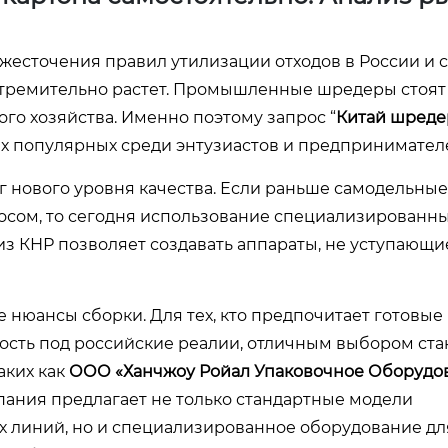
жесточения правил утилизации отходов в России и с
стремительно растет. Промышленные шредеры стоят 
го хозяйства. Именно поэтому запрос “
Китай шреде
ых популярных среди энтузиастов и предпринимател
г нового уровня качества. Если раньше самодельные
сом, то сегодня использование специализированны
из КНР позволяет создавать аппараты, не уступающи
е нюансы сборки. Для тех, кто предпочитает готовы
вность под российские реалии, отличным выбором ст
аких как
ООО «Ханчжоу Ройал Упаковочное Оборудо
мпания предлагает не только стандартные модели
х линий, но и специализированное оборудование дл