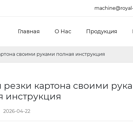
machine@royal
Главная
О Hас
Продукция
артона своими руками полная инструкция
 резки картона своими рук
я инструкция
2026-04-22