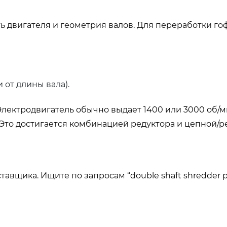
ь двигателя и геометрия валов. Для переработки го
 от длины вала).
Электродвигатель обычно выдает 1400 или 3000 об/м
 Это достигается комбинацией редуктора и цепной/
щика. Ищите по запросам “double shaft shredder pa