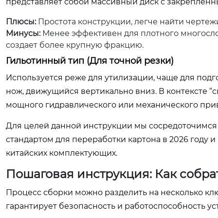
представляет собой массивный диск с закреплен
Плюсы:
Простота конструкции, легче найти чертеж
Минусы:
Менее эффективен для плотного многослой
создает более крупную фракцию.
Гильотинный тип (Для точной резки)
Используется реже для утилизации, чаще для под
нож, движущийся вертикально вниз. В контексте “
мощного гидравлического или механического при
Для целей данной инструкции мы сосредоточимся
стандартом для переработки картона в 2026 году 
китайских комплектующих.
Пошаговая инструкция: Как собра
Процесс сборки можно разделить на несколько кл
гарантирует безопасность и работоспособность ус