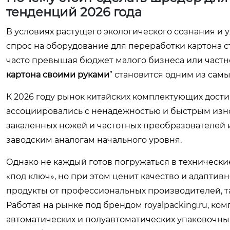
тенденций 2026 года
В условиях растущего экологического сознания и у
спрос на оборудование для переработки картона 
часто превышая бюджет малого бизнеса или частно
картона своими руками
” становится одним из сам
К 2026 году рынок китайских комплектующих дости
ассоциировались с ненадежностью и быстрым изно
закаленных ножей и частотных преобразователей 
заводским аналогам начального уровня.
Однако не каждый готов погружаться в технически
«под ключ», но при этом ценит качество и адапти
продукты от профессиональных производителей, т
Работая на рынке под брендом
royalpacking.ru
, ко
автоматических и полуавтоматических упаковочны