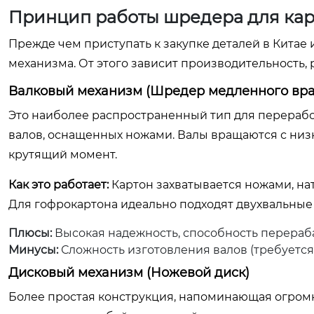
Принцип работы шредера для кар
Прежде чем приступать к закупке деталей в Китае
механизма. От этого зависит производительность,
Валковый механизм (Шредер медленного вр
Это наиболее распространенный тип для переработ
валов, оснащенных ножами. Валы вращаются с низк
крутящий момент.
Как это работает:
Картон захватывается ножами, нат
Для гофрокартона идеально подходят двухвальные 
Плюсы:
Высокая надежность, способность перераба
Минусы:
Сложность изготовления валов (требуется
Дисковый механизм (Ножевой диск)
Более простая конструкция, напоминающая огром