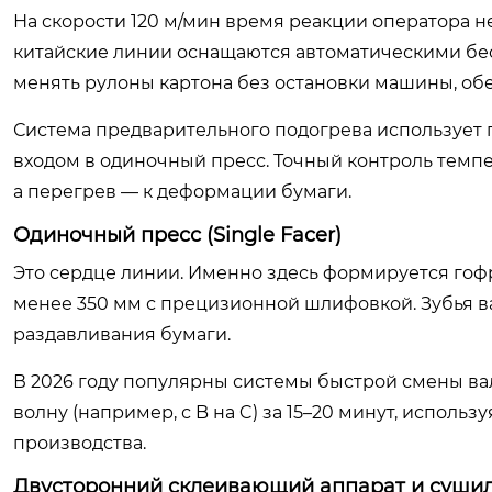
На скорости 120 м/мин время реакции оператора н
китайские линии оснащаются автоматическими бес
менять рулоны картона без остановки машины, об
Система предварительного подогрева использует 
входом в одиночный пресс. Точный контроль темпе
а перегрев — к деформации бумаги.
Одиночный пресс (Single Facer)
Это сердце линии. Именно здесь формируется гофр
менее 350 мм с прецизионной шлифовкой. Зубья в
раздавливания бумаги.
В 2026 году популярны системы быстрой смены ва
волну (например, с B на C) за 15–20 минут, исполь
производства.
Двусторонний склеивающий аппарат и сушил