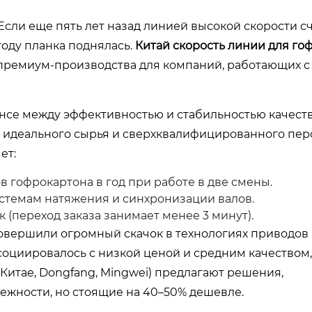
сли еще пять лет назад линией высокой скорости с
году планка поднялась.
Китай скорость линии для го
т премиум-производства для компаний, работающих 
ансе между эффективностью и стабильностью качеств
 идеального сырья и сверхквалифицированного перс
ет:
в гофрокартона в год при работе в две смены.
темам натяжения и синхронизации валов.
 (переход заказа занимает менее 3 минут).
совершили огромный скачок в технологиях приводов 
оциировалось с низкой ценой и средним качеством, 
 Китае, Dongfang, Mingwei) предлагают решения,
жности, но стоящие на 40–50% дешевле.