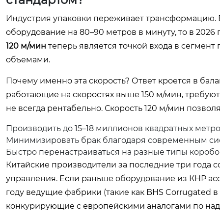
Индустрия упаковки переживает трансформацию. Е
оборудование на 80–90 метров в минуту, то в 2026 
120 м/мин
теперь является точкой входа в сегмен
объемами.
Почему именно эта скорость? Ответ кроется в бал
работающие на скоростях выше 150 м/мин, требуют
не всегда рентабельно. Скорость 120 м/мин позволя
Производить до 15–18 миллионов квадратных метро
Минимизировать брак благодаря современным сис
Быстро перенастраиваться на разные типы коробок
Китайские производители за последние три года 
управления. Если раньше оборудование из КНР асс
году ведущие фабрики (такие как BHS Corrugated в
конкурирующие с европейскими аналогами по наде