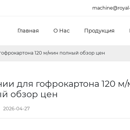
machine@royal
Главная
О Hас
Продукция
 гофрокартона 120 м/мин полный обзор цен
нии для гофрокартона 120 м
й обзор цен
2026-04-27