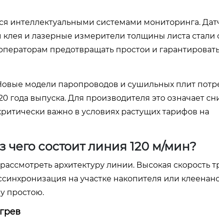
ся интеллектуальными системами мониторинга. Дат
 клея и лазерные измерители толщины листа стали 
 операторам предотвращать простои и гарантироват
Новые модели паропроводов и сушильных плит потр
0 года выпуска. Для производителя это означает с
критически важно в условиях растущих тарифов на
 чего состоит линия 120 м/мин?
рассмотреть архитектуру линии. Высокая скорость т
ссинхронизация на участке накопителя или клеенан
у простою.
грев