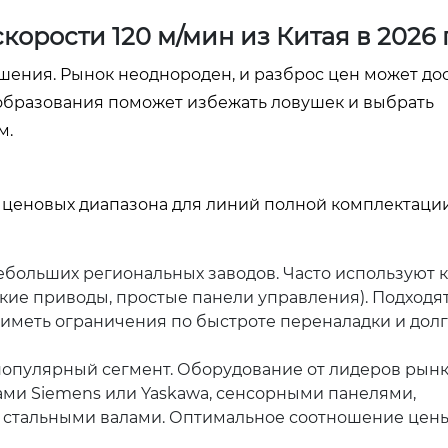
корости 120 м/мин из Китая в 2026 
ения. Рынок неоднороден, и разброс цен может дос
образования поможет избежать ловушек и выбрать
м.
ценовых диапазона для линий полной комплектации
ебольших региональных заводов. Часто используют
кие приводы, простые панели управления). Подходя
 иметь ограничения по быстроте переналадки и дол
опулярный сегмент. Оборудование от лидеров рын
ами Siemens или Yaskawa, сенсорными панелями,
 стальными валами. Оптимальное соотношение цен