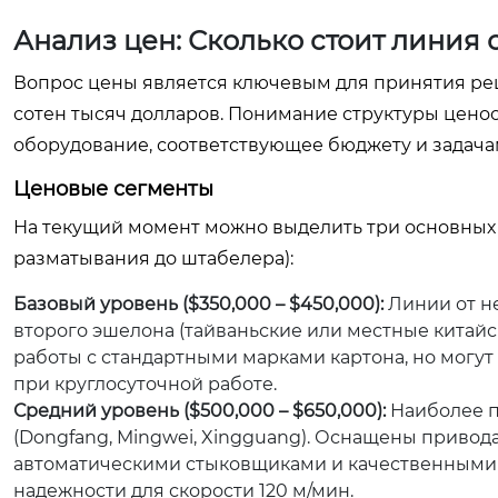
Анализ цен: Сколько стоит линия с
Вопрос цены является ключевым для принятия реш
сотен тысяч долларов. Понимание структуры цено
оборудование, соответствующее бюджету и задача
Ценовые сегменты
На текущий момент можно выделить три основных 
разматывания до штабелера):
Базовый уровень ($350,000 – $450,000):
Линии от н
второго эшелона (тайваньские или местные китайс
работы с стандартными марками картона, но могут
при круглосуточной работе.
Средний уровень ($500,000 – $650,000):
Наиболее п
(Dongfang, Mingwei, Xingguang). Оснащены привод
автоматическими стыковщиками и качественными
надежности для скорости 120 м/мин.