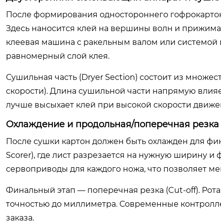
После формирования одностороннего гофрокартон
Здесь наносится клей на вершины волн и прижимае
клеевая машина с ракельным валом или системой 
равномерный слой клея.
Сушильная часть (Dryer Section) состоит из множес
скорости). Длина сушильной части напрямую влияет
лучше высыхает клей при высокой скорости движе
Охлаждение и продольная/поперечная резка
После сушки картон должен быть охлажден для фикс
Scorer), где лист разрезается на нужную ширину и
сервоприводы для каждого ножа, что позволяет мен
Финальный этап — поперечная резка (Cut-off). Ро
точностью до миллиметра. Современные контролле
заказа.