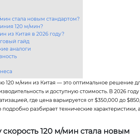
/мин стала новым стандартом?
линия 120 м/мин?
ин из Китая в 2026 году?
аговый гайд
кие аналоги
вность
знеса
ю 120 м/мин из Китая — это оптимальное решение д
водительность и доступную стоимость. В 2026 году
изацией, где цена варьируется от $350,000 до $850
р подробно разбирает технические характеристики, 
 скорость 120 м/мин стала новым