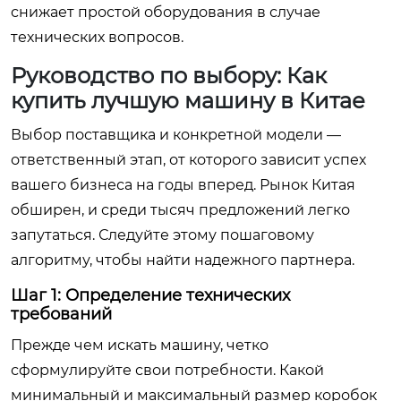
снижает простой оборудования в случае
технических вопросов.
Руководство по выбору: Как
купить лучшую машину в Китае
Выбор поставщика и конкретной модели —
ответственный этап, от которого зависит успех
вашего бизнеса на годы вперед. Рынок Китая
обширен, и среди тысяч предложений легко
запутаться. Следуйте этому пошаговому
алгоритму, чтобы найти надежного партнера.
Шаг 1: Определение технических
требований
Прежде чем искать машину, четко
сформулируйте свои потребности. Какой
минимальный и максимальный размер коробок