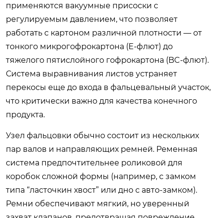
применяются вакуумные присоски с
регулируемым давлением, что позволяет
работать с картоном различной плотности — от
тонкого микрогофрокартона (E-флют) до
тяжелого пятислойного гофрокартона (BC-флют).
Система выравнивания листов устраняет
перекосы еще до входа в фальцевальный участок,
что критически важно для качества конечного
продукта.
Узел фальцовки обычно состоит из нескольких
пар валов и направляющих ремней. Ременная
система предпочтительнее роликовой для
коробок сложной формы (например, с замком
типа “ласточкин хвост” или дно с авто-замком).
Ремни обеспечивают мягкий, но уверенный
захват клапанов, предотвращая повреждение