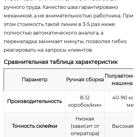
ручного труда. Качество шва гарантировано
механикой, а не внимательностью работника. При
этом стоимость такой линии в 3-5 раз ниже
полностью автоматического аналога, а
переналадка занимает минуты, позволяя гибко
реагировать на запросы клиентов.
Сравнительная таблица характеристик
Полуавтома
Параметр
Ручная сборка
машина (
8-12
40-90 ко
Производительность
коробок/мин
ми
Низкая
Точность склейки
(зависит от
Высокая (
оператора)