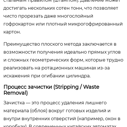
стальным правилом (штампом). Давление может
достигать нескольких сотен тонн, что позволяет
чисто прорезать даже многослойный
гофрокартон или плотный микрогофрированный
картон.
Преимущество плоского метода заключается в
возможности получения идеально прямых углов
и сложных геометрических форм, которые трудно
реализовать на ротационных машинах из-за
искажения при огибании цилиндра.
Процесс зачистки (Stripping / Waste
Removal)
Зачистка — это процесс удаления лишнего
материала (облоя) вокруг готовых изделий и
внутри внутренних отверстий (например, окон в
коробках). В современных китайских автоматах