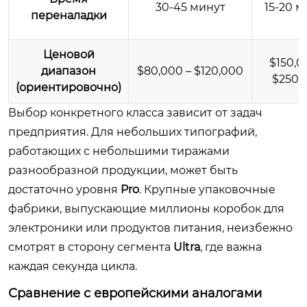
30-45 минут
15-20 м
переналадки
Ценовой
$150,0
диапазон
$80,000 – $120,000
$250,
(ориентировочно)
Выбор конкретного класса зависит от задач
предприятия. Для небольших типографий,
работающих с небольшими тиражами
разнообразной продукции, может быть
достаточно уровня
Pro
. Крупные упаковочные
фабрики, выпускающие миллионы коробок для
электроники или продуктов питания, неизбежно
смотрят в сторону сегмента
Ultra
, где важна
каждая секунда цикла.
Сравнение с европейскими аналогами