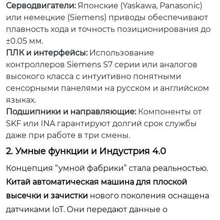
Серводвигатели:
Японские (Yaskawa, Panasonic)
или немецкие (Siemens) приводы обеспечивают
плавность хода и точность позиционирования до
±0.05 мм.
ПЛК и интерфейсы:
Использование
контроллеров Siemens S7 серии или аналогов
высокого класса с интуитивно понятными
сенсорными панелями на русском и английском
языках.
Подшипники и направляющие:
Компоненты от
SKF или INA гарантируют долгий срок службы
даже при работе в три смены.
2. Умные функции и Индустрия 4.0
Концепция “умной фабрики” стала реальностью.
Китай автоматическая машина для плоской
высечки и зачистки
нового поколения оснащена
датчиками IoT. Они передают данные о