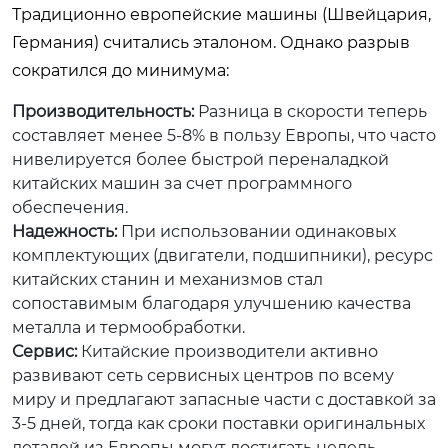
Традиционно европейские машины (Швейцария,
Германия) считались эталоном. Однако разрыв
сократился до минимума:
Производительность:
Разница в скорости теперь
составляет менее 5-8% в пользу Европы, что часто
нивелируется более быстрой переналадкой
китайских машин за счет программного
обеспечения.
Надежность:
При использовании одинаковых
комплектующих (двигатели, подшипники), ресурс
китайских станин и механизмов стал
сопоставимым благодаря улучшению качества
металла и термообработки.
Сервис:
Китайские производители активно
развивают сеть сервисных центров по всему
миру и предлагают запасные части с доставкой за
3-5 дней, тогда как сроки поставки оригинальных
деталей из Европы могут достигать недель.