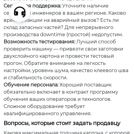
Сервисная поддержка:
Уточните наличие
сервисных инженеров в вашем регионе. Каково
время реакции на аварийный вызов? Есть ли
склад запасных частей? Для непрерывного
производства downtime (простой) недопустим.
Возможность тестирования:
Лучший способ
проверить машину — привезти свои заготовки
двухслойного картона и провести тестовый
прогон. Обратите внимание на легкость
настройки, уровень шума, качество клеевого шва
и стабильность скорости.
Обучение персонала:
Хороший поставщик
обязательно включает в контракт программу
обучения ваших операторов и технологов.
Сложное оборудование требует
квалифицированного управления.
Вопросы, которые стоит задать продавцу
Какова максимальная толщина картона, с которой