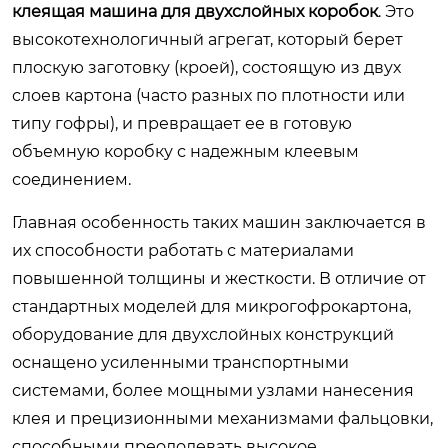
клеящая машина для двухслойных коробок
. Это
высокотехнологичный агрегат, который берет
плоскую заготовку (кроей), состоящую из двух
слоев картона (часто разных по плотности или
типу гофры), и превращает ее в готовую
объемную коробку с надежным клеевым
соединением.
Главная особенность таких машин заключается в
их способности работать с материалами
повышенной толщины и жесткости. В отличие от
стандартных моделей для микрогофрокартона,
оборудование для двухслойных конструкций
оснащено усиленными транспортными
системами, более мощными узлами нанесения
клея и прецизионными механизмами фальцовки,
способными преодолевать высокое