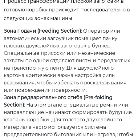
Процесс трансформации плоской заготовки в
готовую коробку происходит последовательно в
следующих зонах машины:
Зона подачи (Feeding Section):
Оператор или
автоматический загрузчик помещает пачку
плоских двухслойных заготовок в бункер.
Специальные присоски или механические
захваты по одной отделяют листы и передают их
на транспортную ленту. Для двухслойного
картона критически важна настройка силы
всасывания, чтобы избежать проскальзывания
или повреждения поверхности.
Зона предварительного сгиба (Pre-folding
Section):
На этом этапе специальные ремни или
направляющие начинают формировать будущие
клапаны коробки. Для толстого двухслойного
материала часто используется система
предварительного бигования или нагрева, чтобы