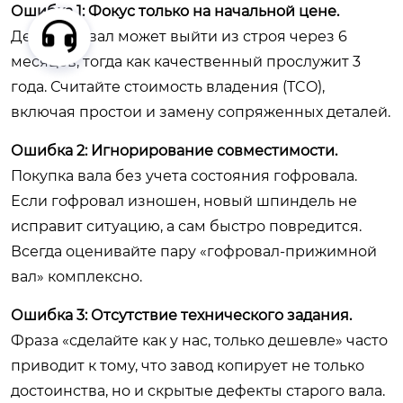
Ошибка 1: Фокус только на начальной цене.
Дешевый вал может выйти из строя через 6
месяцев, тогда как качественный прослужит 3
года. Считайте стоимость владения (TCO),
включая простои и замену сопряженных деталей.
Ошибка 2: Игнорирование совместимости.
Покупка вала без учета состояния гофровала.
Если гофровал изношен, новый шпиндель не
исправит ситуацию, а сам быстро повредится.
Всегда оценивайте пару «гофровал-прижимной
вал» комплексно.
Ошибка 3: Отсутствие технического задания.
Фраза «сделайте как у нас, только дешевле» часто
приводит к тому, что завод копирует не только
достоинства, но и скрытые дефекты старого вала.