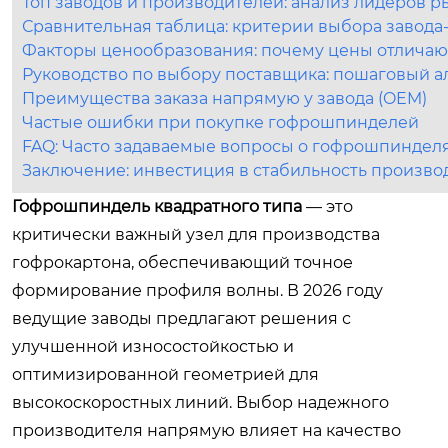
Топ заводов и производителей: анализ лидеров р
Сравнительная таблица: критерии выбора завода
Факторы ценообразования: почему цены отличаю
Руководство по выбору поставщика: пошаговый а
Преимущества заказа напрямую у завода (OEM)
Частые ошибки при покупке гофрошпинделей
FAQ: Часто задаваемые вопросы о гофрошпиндел
Заключение: инвестиция в стабильность произво
Гофрошпиндель квадратного типа
— это
критически важный узел для производства
гофрокартона, обеспечивающий точное
формирование профиля волны. В 2026 году
ведущие заводы предлагают решения с
улучшенной износостойкостью и
оптимизированной геометрией для
высокоскоростных линий. Выбор надежного
производителя напрямую влияет на качество