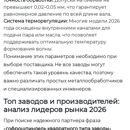
Точность обработки:
Допуски на биение не
превышают 0,02–0,05 мм, что гарантирует
равномерное давление по всей длине вала.
Система терморегуляции:
Многие модели 2026
года оснащены внутренними каналами для
подачи пара или масла, что позволяет
поддерживать оптимальную температуру
формования волны.
Понимание этих параметров необходимо при
выборе поставщика. Не все заводы могут
обеспечить такой уровень качества, поэтому
важно различать простых металлообработчиков
и специализированных инженеров.
Топ заводов и производителей:
анализ лидеров рынка 2026
При поиске надежного партнера фраза
«
гофрошпиндель квадратного типа заводы
»