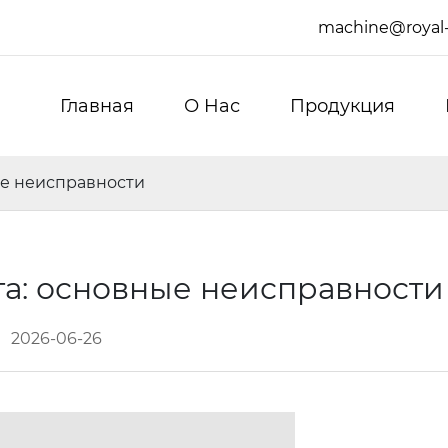
machine@royal
Главная
О Hас
Продукция
ые неисправности
та: основные неисправност
2026-06-26