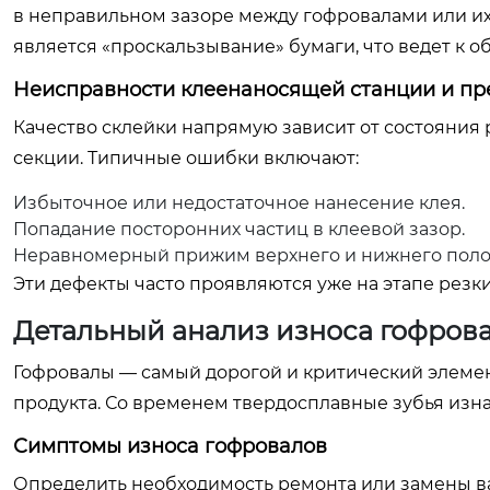
в неправильном зазоре между гофровалами или и
является «проскальзывание» бумаги, что ведет к 
Неисправности клеенаносящей станции и пр
Качество склейки напрямую зависит от состояния 
секции. Типичные ошибки включают:
Избыточное или недостаточное нанесение клея.
Попадание посторонних частиц в клеевой зазор.
Неравномерный прижим верхнего и нижнего поло
Эти дефекты часто проявляются уже на этапе резки
Детальный анализ износа гофров
Гофровалы — самый дорогой и критический элемент
продукта. Со временем твердосплавные зубья изна
Симптомы износа гофровалов
Определить необходимость ремонта или замены ва