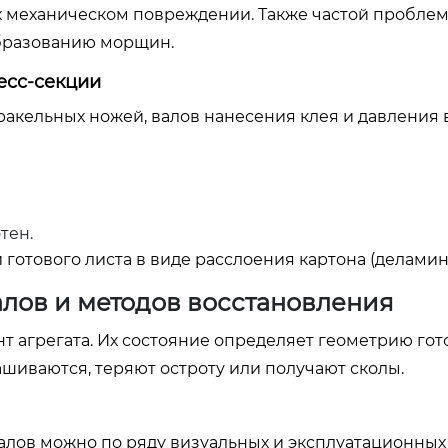
х механическом повреждении. Также частой пробле
образованию морщин.
есс-секции
ракельных ножей, валов нанесения клея и давления 
тен.
 готового листа в виде расслоения картона (деламин
алов и методов восстановления
 агрегата. Их состояние определяет геометрию гот
шиваются, теряют остроту или получают сколы.
лов можно по ряду визуальных и эксплуатационных