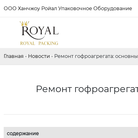
ООО Ханчжоу Ройал Упаковочное Оборудование
Главная
-
Новости
-
Ремонт гофроагрегата: основн
Ремонт гофроагрега
содержание