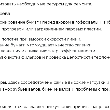
изовать необходимые ресурсы для ремонта.
рева
онирование бумаги перед входом в гофровалы. Наи
 прогревом или загрязнением паровых пластин.
 полотна при высокой скорости линии.
ние бумаги, что ухудшает качество склейки.
е давления и снижению энергоэффективности.
ая очистка фильтров и проверка целостности тефло
фры. Здесь сосредоточены самые высокие нагрузки и
износ зубьев валов, биение валов и проблемы с п
появляются раздавленные участки, причина чаще все