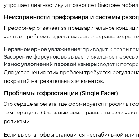
упрощает диагностику и позволяет быстрее мобил
Неисправности преформера и системы разог
Преформер отвечает за предварительное кондици
частые проблемы здесь связаны с неравномерным
Неравномерное увлажнение:
приводит к разрывам
Засорение форсунок:
вызывает локальное пересыха
Износ уплотнений паровой камеры:
ведет к потер
Для устранения этих проблем требуется регулярн
покрытий нагревательных элементов.
Проблемы гофростанции (Single Facer)
Это сердце агрегата, где формируется профиль го
температуры. Основные неисправности включают 
роликами.
Если высота гофры становится нестабильной или 