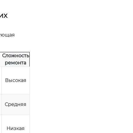
их
рующая
Сложность
ремонта
Высокая
Средняя
Низкая