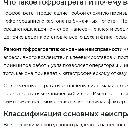
Что такое гофроагрегат и почему
Гофроагрегат представляет собой сложную произ
гофрированного картона из бумажных полотен. Пр
среднеподкладочном слое, нанесение клея и соеди
цепочке ведет к остановке всего цеха и финансов
Ремонт гофроагрегата: основные неисправности
ча
агрессивного воздействия клеевых составов и по
принципов работы узла позволяет операторам и 
того, как она приведет к катастрофическому отказу.
Современные агрегаты оснащены системами автома
предотвратить механический износ. Именно поэто
симптомов поломок являются ключевыми фактора
Классификация основных неиспра
Все поломки можно условно разделить на несколько