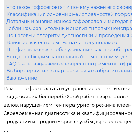
Что такое гофроагрегат и почему важен его сво
Классификация основных неисправностей гофроа
Детальный анализ износа гофровалов и методов 
Таблица: Сравнительный анализ типовых неиспра
Пошаговый алгоритм диагностики и проведения 
Влияние качества сырья на частоту поломок
Профилактическое обслуживание как способ пр
Когда необходим капитальный ремонт или модер
FAQ: Часто задаваемые вопросы по ремонту гофр
Выбор сервисного партнера: на что обратить вн
Заключение
Ремонт гофроагрегата и устранение основных неи
поддержания бесперебойной работы картонного п
валов, нарушением температурного режима клеен
Своевременная диагностика и квалифицированное
продукции и продлить срок службы дорогостоящег