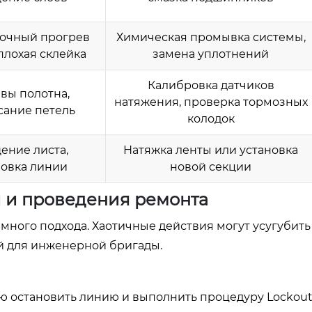
точный прогрев
Химическая промывка системы,
плохая склейка
замена уплотнений
Калибровка датчиков
вы полотна,
натяжения, проверка тормозных
сание петель
колодок
ение листа,
Натяжка ленты или установка
новка линии
новой секции
 и проведения ремонта
ного подхода. Хаотичные действия могут усугубить
й для инженерной бригады.
 остановить линию и выполнить процедуру Lockout