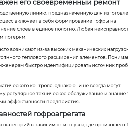
 важен его своевременный ремонт
водственную линию, предназначенную для изготовл
оцесс включает в себя формирование гофры на
нение слоев в единое полотно. Любая неисправност
ым потерям.
сто возникают из-за высоких механических нагрузок
стоянного теплового расширения элементов. Понима
инженерам быстро идентифицировать источник про
тического контроля, однако они не всегда могут
му регулярное техническое обслуживание и знание
ми эффективности предприятия.
вностей гофроагрегата
 категорий в зависимости от узла, где произошел сб