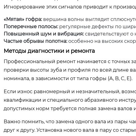
Игнорирование этих сигналов приводит к произво
«Мятая» гофра:
вершина волны выглядит сплюснут
Поперечные полосы:
регулярные дефекты по шири
Повышенный шум и вибрация:
свидетельствуют о 
Частые обрывы полотна:
особенно на высоких скор
Методы диагностики и ремонта
Профессиональный ремонт начинается с точных з
проверки высоты зуба и профиля по всей длине ва
номинала, в зависимости от типа гофры (A, B, C, E).
Если износ равномерный и незначительный, воз
квалификации и специального абразивного инстру
допустимых норм требуется полная замена валов и
Важно помнить, что замена одного вала из пары ч
друг к другу. Установка нового вала в пару со ста