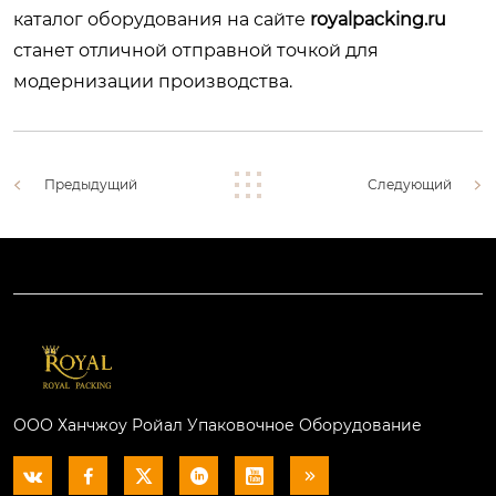
каталог оборудования на сайте
royalpacking.ru
станет отличной отправной точкой для
модернизации производства.
Предыдущий
Следующий
ООО Ханчжоу Ройал Упаковочное Оборудование





