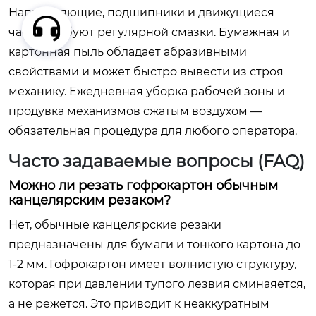
Направляющие, подшипники и движущиеся
части требуют регулярной смазки. Бумажная и
картонная пыль обладает абразивными
свойствами и может быстро вывести из строя
механику. Ежедневная уборка рабочей зоны и
продувка механизмов сжатым воздухом —
обязательная процедура для любого оператора.
Часто задаваемые вопросы (FAQ)
Можно ли резать гофрокартон обычным
канцелярским резаком?
Нет, обычные канцелярские резаки
предназначены для бумаги и тонкого картона до
1-2 мм. Гофрокартон имеет волнистую структуру,
которая при давлении тупого лезвия сминаяется,
а не режется. Это приводит к неаккуратным