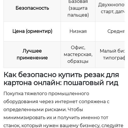
Базовая
Двухкнопо
Безопасность
(защита
старт, датч
пальцев)
Цена (ориентир)
Низкая
Средня
Офис,
Лучшее
Малый бизн
мастерская,
применение
типограф
образцы
Как безопасно купить резак для
картона онлайн: пошаговый гид
Покупка тяжелого промышленного
оборудования через интернет сопряжена с
определенными рисками. Чтобы
минимизировать их и получить именно тот
станок, который нужен вашему бизнесу, следуйте