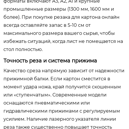
форматы включают А3, А2, А1 и крупные
промышленные размеры (1300 мм, 1600 мм и
более). При покупке резака для картона онлайн
всегда оставляйте запас в 5-10 см от
максимального размера вашего сырья, чтобы
избежать ситуаций, когда лист не помещается на
стол полностью.
Точность реза и система прижима
Качество среза напрямую зависит от надежности
прижимной балки. Если картон сместится в
момент удара ножа, край получится скошенным
или «ступенчатым». Современные модели
оснащаются пневматическими или
гидравлическими прижимами с регулируемым
усилием. Наличие лазерного указателя линии
реза также существенно повышает точность