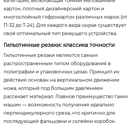
категория, включающая тонкий мелованный
картон, плотный дизайнерский картон и
многослойный гофрокартон различных марок (от
П-32 до Т-24). Для каждого вида сырья существует
свой оптимальный тип режущего устройства.
Гильотинные резаки: классика точности
Гильотинные резаки являются самым
распространенным типом оборудования в
полиграфии и упаковочных цехах. Принцип их
действия основан на вертикальном движении
ножа, который под большим давлением
рассекает материал. Главное преимущество таких
машин — возможность получения идеально
перпендикулярного среза, что критично для
последующей фальцовки и склейки коробок.