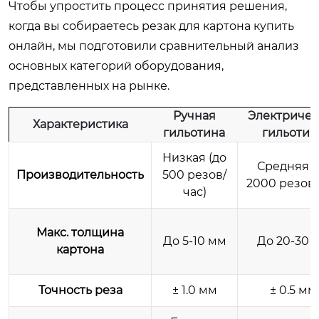
Чтобы упростить процесс принятия решения,
когда вы собираетесь резак для картона купить
онлайн, мы подготовили сравнительный анализ
основных категорий оборудования,
представленных на рынке.
Ручная
Электричес
Характеристика
гильотина
гильотин
Низкая (до
Средняя (
Производительность
500 резов/
2000 резов/
час)
Макс. толщина
До 5-10 мм
До 20-30 
картона
Точность реза
± 1.0 мм
± 0.5 мм