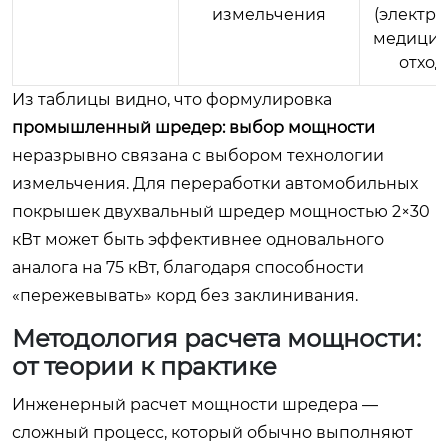
измельчения
(электро
медицин
отход
Из таблицы видно, что формулировка
промышленный шредер: выбор мощности
неразрывно связана с выбором технологии
измельчения. Для переработки автомобильных
покрышек двухвальный шредер мощностью 2×30
кВт может быть эффективнее одновального
аналога на 75 кВт, благодаря способности
«пережевывать» корд без заклинивания.
Методология расчета мощности:
от теории к практике
Инженерный расчет мощности шредера —
сложный процесс, который обычно выполняют