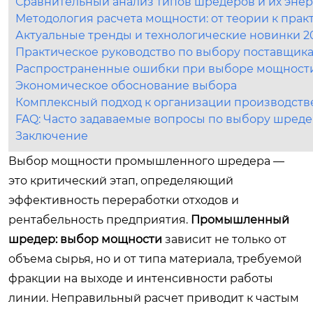
Сравнительный анализ типов шредеров и их эне
Методология расчета мощности: от теории к прак
Актуальные тренды и технологические новинки 2
Практическое руководство по выбору поставщика
Распространенные ошибки при выборе мощност
Экономическое обоснование выбора
Комплексный подход к организации производст
FAQ: Часто задаваемые вопросы по выбору шред
Заключение
Выбор мощности промышленного шредера —
это критический этап, определяющий
эффективность переработки отходов и
рентабельность предприятия.
Промышленный
шредер: выбор мощности
зависит не только от
объема сырья, но и от типа материала, требуемой
фракции на выходе и интенсивности работы
линии. Неправильный расчет приводит к частым