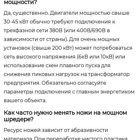
мощности?
Да, существенно. Двигатели мощностью свыше
30-45 кВт обычно требуют подключения к
трехфазной сети 380В (или 400В/690В в
зависимости от страны). Для очень мощных
установок (свыше 200 кВт) может потребоваться
сеть высокого напряжения (6кВ или 10кВ) или
использование схем плавного пуска для
снижения пиковых нагрузок на трансформатор
предприятия. Обязательно согласуйте
параметры подключения с главным энергетиком
вашего объекта.
Как часто нужно менять ножи на мощном
шредере?
Ресурс ножей зависит от абразивности
материала. При переработке чистого пластика