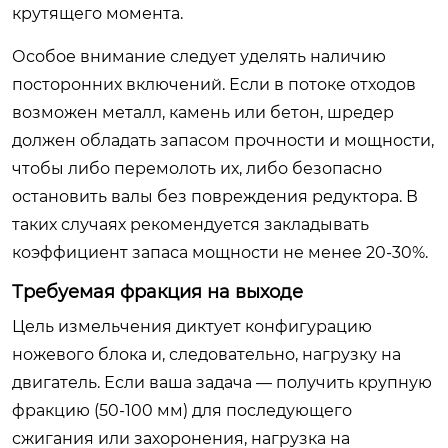
крутящего момента.
Особое внимание следует уделять наличию
посторонних включений. Если в потоке отходов
возможен металл, камень или бетон, шредер
должен обладать запасом прочности и мощности,
чтобы либо перемолоть их, либо безопасно
остановить валы без повреждения редуктора. В
таких случаях рекомендуется закладывать
коэффициент запаса мощности не менее 20-30%.
Требуемая фракция на выходе
Цель измельчения диктует конфигурацию
ножевого блока и, следовательно, нагрузку на
двигатель. Если ваша задача — получить крупную
фракцию (50-100 мм) для последующего
сжигания или захоронения, нагрузка на