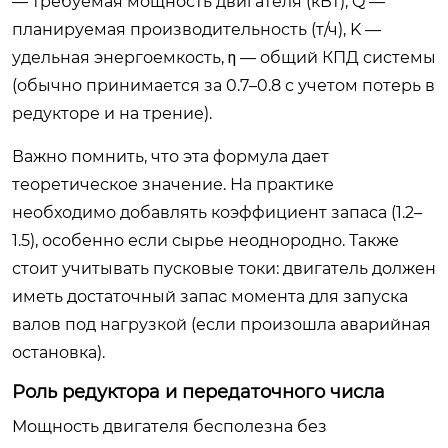
— требуемая мощность двигателя (кВт), Q —
планируемая производительность (т/ч), K —
удельная энергоемкость, η — общий КПД системы
(обычно принимается за 0.7–0.8 с учетом потерь в
редукторе и на трение).
Важно помнить, что эта формула дает
теоретическое значение. На практике
необходимо добавлять коэффициент запаса (1.2–
1.5), особенно если сырье неоднородно. Также
стоит учитывать пусковые токи: двигатель должен
иметь достаточный запас момента для запуска
валов под нагрузкой (если произошла аварийная
остановка).
Роль редуктора и передаточного числа
Мощность двигателя бесполезна без