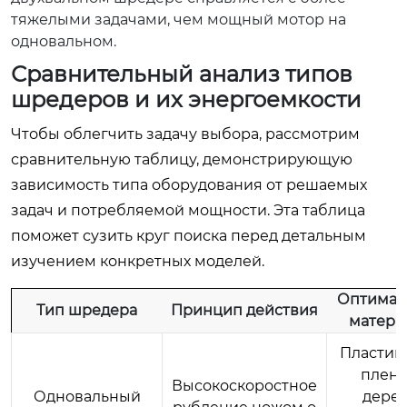
тяжелыми задачами, чем мощный мотор на
одновальном.
Сравнительный анализ типов
шредеров и их энергоемкости
Чтобы облегчить задачу выбора, рассмотрим
сравнительную таблицу, демонстрирующую
зависимость типа оборудования от решаемых
задач и потребляемой мощности. Эта таблица
поможет сузить круг поиска перед детальным
изучением конкретных моделей.
Оптимал
Тип шредера
Принцип действия
матери
Пластик 
пленка
Высокоскоростное
Одновальный
дерев