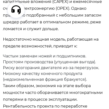
капитальные вложения (CAPEX) и ежемесячные
счета за электроэнергию (OPEX). Однако
правильно подобранный с небольшим запасом
шредер работает в оптимальном режиме, реже
ломается и служит дольше.
Недостаточно мощная модель, работающая на
пределе возможностей, приводит к:
Частым заменам ножей и подшипников.
Простоям производства (упущенная выгода).
Риску возгорания двигателя из-за перегрузок.
Низкому качеству конечного продукта
(недоизмельченная фракция бракуется).
Таким образом, экономия на этапе выбора
мощности часто оборачивается многократными
потерями в процессе эксплуатации.
Рентабельность проекта по переработке