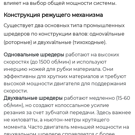
влияет на выбор общей мощности системы.
Конструкция режущего механизма
Существует два основных типа промышленных
шредеров по конструкции валов: одноvalльные
(роторные) и двухvalльные (тихоходные).
Одновальные шредеры
работают на высоких
скоростях (до 1500 об/мин) и используют
инерцию ножей для рубки материала. Они
эффективны для хрупких материалов и требуют
высокой мощности двигателя для поддержания
скорости.
Двухвальные шредеры
работают медленно (15-60
об/мин), но создают колоссальное усилие
резания за счет зубчатой передачи. Здесь важнее
не киловатты, а ньютон-метры крутящего
момента. Часто двигатель меньшей мощности на
двухвальном шредере справляется с более