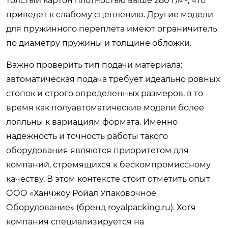
толстый картон плотностью выше 280 г/м², что
приведет к слабому сцеплению. Другие модели
для пружинного переплета имеют ограничитель
по диаметру пружины и толщине обложки.
Важно проверить тип подачи материала:
автоматическая подача требует идеально ровных
стопок и строго определенных размеров, в то
время как полуавтоматические модели более
лояльны к вариациям формата. Именно
надежность и точность работы такого
оборудования являются приоритетом для
компаний, стремящихся к бескомпромиссному
качеству. В этом контексте стоит отметить опыт
ООО «Ханчжоу Ройал Упаковочное
Оборудование» (бренд royalpacking.ru). Хотя
компания специализируется на