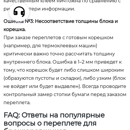
качественным клеем ничтожна по сравнению с
риском потери информации.
Ошибка №3: Несоответствие толщины блока и
корешка.
При заказе переплетов с готовым корешком
(например, для термоклеевых машин)
критически важно точно рассчитать толщину
внутреннего блока. Ошибка в 1–2 мм приведет к
тому, что корешок будет либо слишком широким
(образуются пустоты и складки), либо узким (блок
не войдет или будет выдавлен). Всегда проводите
контрольный замер стопки бумаги перед заказом
переплета.
FAQ: Ответы на популярные
вопросы о переплете для