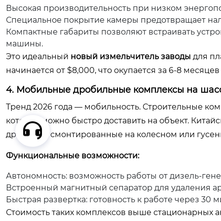
Высокая производительность при низком энергопот
Специальное покрытие камеры предотвращает нал
Компактные габариты позволяют встраивать устро
машины.
Это идеальный
новый измельчитель заводы
для пл
начинается от $8,000, что окупается за 6-8 месяце
4. Мобильные дробильные комплексы на шасс
Тренд 2026 года — мобильность. Строительные ко
которое можно быстро доставить на объект. Кита
дробилки, смонтированные на колесном или гусен
Функциональные возможности:
Автономность: возможность работы от дизель-гене
Встроенный магнитный сепаратор для удаления ар
Быстрая развертка: готовность к работе через 30 
Стоимость таких комплексов выше стационарных ана