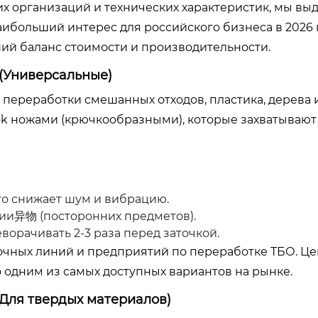
х организаций и технических характеристик, мы вы
ибольший интерес для российского бизнеса в 2026 г
й баланс стоимости и производительности.
 (Универсальные)
переработки смешанных отходов, пластика, дерева 
k ножами (крючкообразными), которые захватывают
то снижает шум и вибрацию.
нии异物 (посторонних предметов).
орачивать 2-3 раза перед заточкой.
чных линий и предприятий по переработке ТБО. Цен
го одним из самых доступных вариантов на рынке.
(Для твердых материалов)