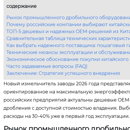
содержание
Рынок промышленного дробильного оборудования
Почему российские компании выбирают китайс
ТОП-5 дешевых и надежных OEM-решений из Китая
Сравнительная таблица технических характерист
Как выбрать надежного поставщика: пошаговый г
Технические нюансы эксплуатации и обслуживан
Экономическое обоснование покупки китайского
Часто задаваемые вопросы (FAQ)
Заключение: Стратегия успешного внедрения
Новый измельчитель заводы 2026 года представл
ориентированное на максимальную энергоэффекти
российских предприятий актуальны дешевые OEM-
дробления с доступной стоимостью владения. Вы
расходы на 30-40% уже в первый год эксплуатации.
Рынок промышленного дробильного