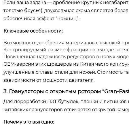
Если ваша задача — дробление крупных негабарит
толстые брусья), двухвальная схема является беза
обеспечивая эффект “ножниц”.
Ключевые особенности:
Возможность дробления материалов с высокой пр
Контролируемый размер фракции на выходе за сче
Повышенная надежность редукторов в новых модел
OEM-версии этих шредеров из Китая часто копиру
улучшенные сплавы стали для ножей. Стоимость так
зависимости от мощности двигателя.
3. Грануляторы с открытым ротором “Gran-Fast
Для переработки ПЭТ-бутылок, пленки и литников 
китайских грануляторов отличается открытой каме
Почему это выгодно: