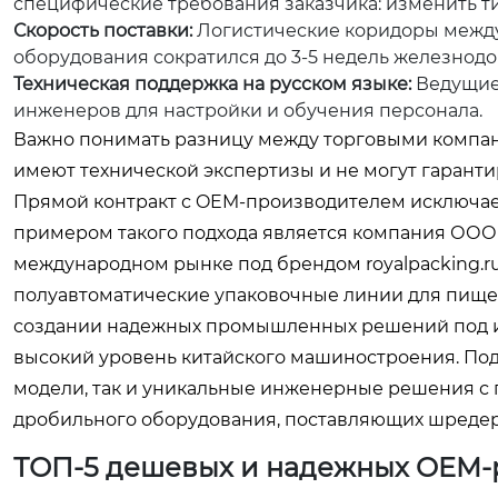
специфические требования заказчика: изменить ти
Скорость поставки:
Логистические коридоры между 
оборудования сократился до 3-5 недель железнод
Техническая поддержка на русском языке:
Ведущие
инженеров для настройки и обучения персонала.
Важно понимать разницу между торговыми компан
имеют технической экспертизы и не могут гаранти
Прямой контракт с OEM-производителем исключает 
примером такого подхода является компания ООО
международном рынке под брендом
royalpacking.r
полуавтоматические упаковочные линии для пище
создании надежных промышленных решений под и
высокий уровень китайского машиностроения. Под
модели, так и уникальные инженерные решения с г
дробильного оборудования, поставляющих шредер
ТОП-5 дешевых и надежных OEM-р