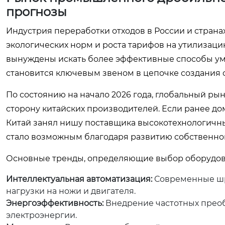
прогнозы
Индустрия переработки отходов в России и страна
экологических норм и роста тарифов на утилизаци
вынуждены искать более эффективные способы у
становится ключевым звеном в цепочке создания 
По состоянию на начало 2026 года, глобальный ры
сторону китайских производителей. Если ранее до
Китай занял нишу поставщика высокотехнологичны
стало возможным благодаря развитию собственно
Основные тренды, определяющие выбор оборудова
Интеллектуальная автоматизация:
Современные шр
нагрузки на ножи и двигателя.
Энергоэффективность:
Внедрение частотных преоб
электроэнергии.