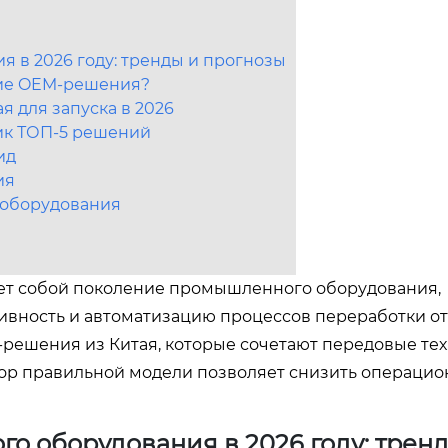
 в 2026 году: тренды и прогнозы
кие OEM-решения?
 для запуска в 2026
ик ТОП-5 решений
ид
ия
 оборудования
яет собой поколение промышленного оборудования,
вность и автоматизацию процессов переработки от
решения из Китая, которые сочетают передовые те
бор правильной модели позволяет снизить операци
 оборудования в 2026 году: трен