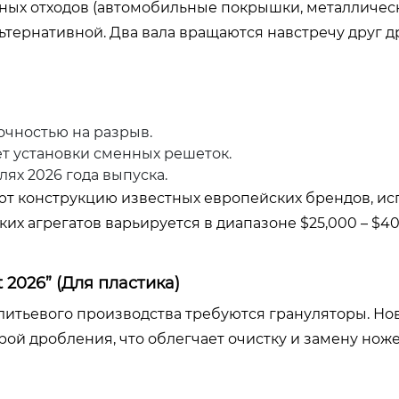
ных отходов (автомобильные покрышки, металлическ
льтернативной. Два вала вращаются навстречу друг др
очностью на разрыв.
т установки сменных решеток.
ях 2026 года выпуска.
ют конструкцию известных европейских брендов, ис
их агрегатов варьируется в диапазоне $25,000 – $40
 2026” (Для пластика)
литьевого производства требуются грануляторы. Но
рой дробления, что облегчает очистку и замену ноже