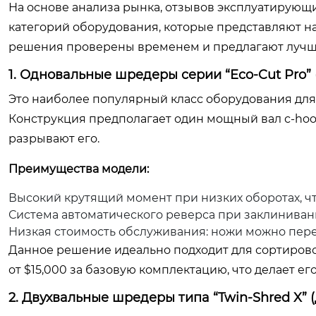
На основе анализа рынка, отзывов эксплуатирующи
категорий оборудования, которые представляют на
решения проверены временем и предлагают лучши
1. Одновальные шредеры серии “Eco-Cut Pro”
Это наиболее популярный класс оборудования для 
Конструкция предполагает один мощный вал с-hoo
разрывают его.
Преимущества модели:
Высокий крутящий момент при низких оборотах, ч
Система автоматического реверса при заклинива
Низкая стоимость обслуживания: ножи можно перев
Данное решение идеально подходит для сортирово
от $15,000 за базовую комплектацию, что делает е
2. Двухвальные шредеры типа “Twin-Shred X” 