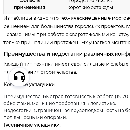
Область
Городские мосты,
применения
короткие эстакады
Из таблицы видно, что
технические данные мостов
решением для большинства городских проектов, г
незаменимы при работе с сверхтяжелыми констру
только при наличии протяженных участков монтаж
Преимущества и недостатки различных конф
Каждый тип техники имеет свои сильные и слабые 
планирования строительства.
Колесные укладчики:
Преимущества:
Быстрая готовность к работе (15-2
объектами, меньшие требования к логистике.
Недостатки:
Ограниченная грузоподъемность на бо
под выносными опорами.
Гусеничные укладчики: