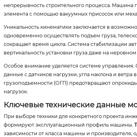
непрерывность строительного процесса. Машина п
элемента с помощью вакуумных присосок или меха
Уникальность кинематики заключается в возмож
одновременно осуществлять подъем груза, телеск
сокращает время цикла. Система стабилизации ав
вертикальность установки груза даже на неровном
Особое внимание уделяется системе управления. 
данные с датчиков нагрузки, угла наклона и ветр
грузоподъемности (ОГП) предотвращают опрокид
нагрузок.
Ключевые технические данные мо
При выборе техники для конкретного проекта инж
формируют эксплуатационный профиль машины.
зависимости от класса машины и производителя, о