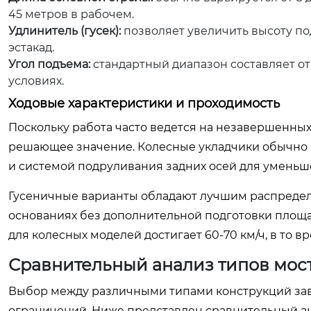
45 метров в рабочем.
Удлинитель (гусек):
позволяет увеличить высоту по
эстакад.
Угол подъема:
стандартный диапазон составляет от 
условиях.
Ходовые характеристики и проходимость
Поскольку работа часто ведется на незавершенных
решающее значение. Колесные укладчики обычно 
и системой подруливания задних осей для уменьш
Гусеничные варианты обладают лучшим распределе
основаниях без дополнительной подготовки площ
для колесных моделей достигает 60-70 км/ч, в то в
Сравнительный анализ типов мос
Выбор между различными типами конструкций зави
ограничений. Ниже представлен сравнительный а