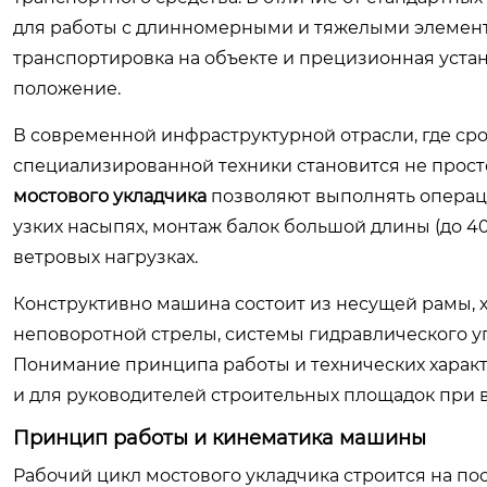
для работы с длинномерными и тяжелыми элемент
транспортировка на объекте и прецизионная уста
положение.
В современной инфраструктурной отрасли, где ср
специализированной техники становится не прос
мостового укладчика
позволяют выполнять операци
узких насыпях, монтаж балок большой длины (до 4
ветровых нагрузках.
Конструктивно машина состоит из несущей рамы, х
неповоротной стрелы, системы гидравлического уп
Понимание принципа работы и технических характ
и для руководителей строительных площадок при 
Принцип работы и кинематика машины
Рабочий цикл мостового укладчика строится на 