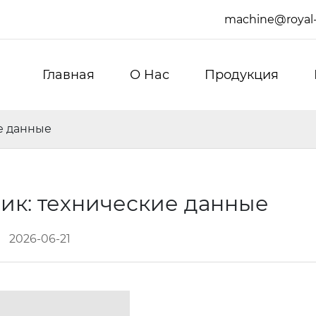
machine@royal
Главная
О Hас
Продукция
е данные
ик: технические данные
2026-06-21