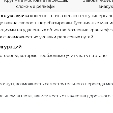
Крупные мостовые переходы,
Заводы ЖБИ,
сложные рельефы
виаду
ого укладчика
колесного типа делают его универсал
де важна скорость перебазировки. Гусеничные маш
кциями на удаленных объектах. Козловые краны эф
а с возможностью укладки рельсовых путей.
игураций
стороны, которые необходимо учитывать на этапе
0 минут), возможность самостоятельного переезда ме
льшом вылете, зависимость от качества дорожного