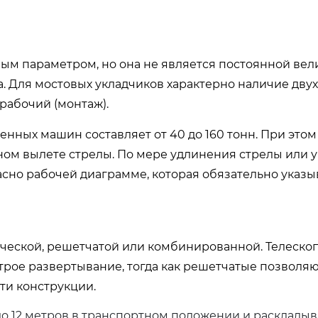
м параметром, но она не является постоянной вел
а. Для мостовых укладчиков характерно наличие дву
рабочий (монтаж).
нных машин составляет от 40 до 160 тонн. При этом
ом вылете стрелы. По мере удлинения стрелы или 
сно рабочей диаграмме, которая обязательно указы
ической, решетчатой или комбинированной. Телеско
рое развертывание, тогда как решетчатые позволяю
ти конструкции.
о 12 метров в транспортном положении и раскладыва