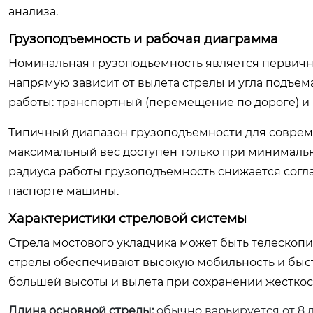
анализа.
Грузоподъемность и рабочая диаграмма
Номинальная грузоподъемность является первичны
напрямую зависит от вылета стрелы и угла подъем
работы: транспортный (перемещение по дороге) и 
Типичный диапазон грузоподъемности для совреме
максимальный вес доступен только при минимальн
радиуса работы грузоподъемность снижается согла
паспорте машины.
Характеристики стреловой системы
Стрела мостового укладчика может быть телескоп
стрелы обеспечивают высокую мобильность и быст
большей высоты и вылета при сохранении жесткос
Длина основной стрелы:
обычно варьируется от 8 д