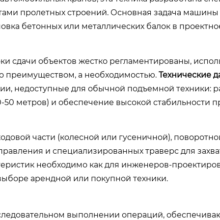
ами пролетных строений. Основная задача машины —
новка бетонных или металлических балок в проектно
оки сдачи объектов жестко регламентированы, испо
то преимуществом, а необходимостью.
Технические 
и, недоступные для обычной подъемной техники: р
0-50 метров) и обеспечение высокой стабильности п
одовой части (колесной или гусеничной), поворотно
равления и специализированных траверс для захват
еристик необходимо как для инженеров-проектиров
выборе арендной или покупной техники.
последовательном выполнении операций, обеспечив