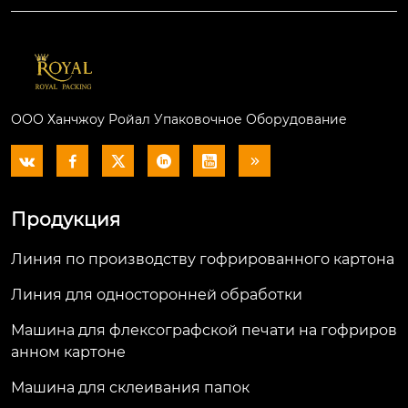
ООО Ханчжоу Ройал Упаковочное Оборудование






Продукция
Линия по производству гофрированного картона
Линия для односторонней обработки
Машина для флексографской печати на гофриров
анном картоне
Машина для склеивания папок