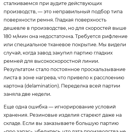
сталкиваемся при аудите действующих
производств, — это неправильный подбор типа
поверхности ремня. Гладкая поверхность
дешевле в производстве, но для скоростей выше
180 м/мин она недостаточна. Требуется рифление
или специальное тканевое покрытие. Мы видели
случай, когда завод закупил партию гладких
ремней для высокоскоростной линии.
Результатом стало постоянное проскальзывание
листа в зоне нагрева, что привело к расслоению
картона (delamination). Переделка всей партии
заняла две недели.
Еще одна ошибка — игнорирование условий
хранения. Резиновые изделия стареют даже на
складе. Если вы заказываете большую партию
«про запас», убедитесь, что дата производства не