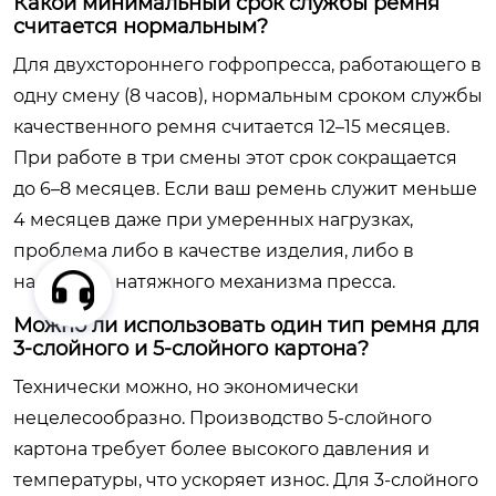
Какой минимальный срок службы ремня
считается нормальным?
Для двухстороннего гофропресса, работающего в
одну смену (8 часов), нормальным сроком службы
качественного ремня считается 12–15 месяцев.
При работе в три смены этот срок сокращается
до 6–8 месяцев. Если ваш ремень служит меньше
4 месяцев даже при умеренных нагрузках,
проблема либо в качестве изделия, либо в
настройке натяжного механизма пресса.
Можно ли использовать один тип ремня для
3-слойного и 5-слойного картона?
Технически можно, но экономически
нецелесообразно. Производство 5-слойного
картона требует более высокого давления и
температуры, что ускоряет износ. Для 3-слойного