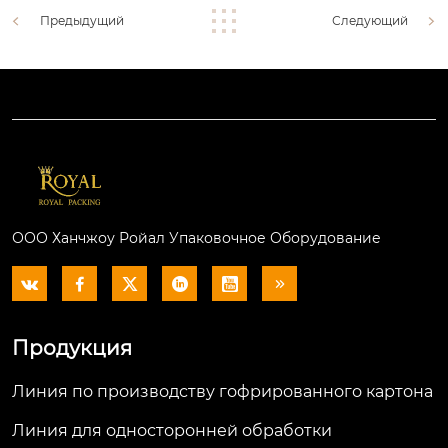
Предыдущий
Следующий
ООО Ханчжоу Ройал Упаковочное Оборудование






Продукция
Линия по производству гофрированного картона
Линия для односторонней обработки