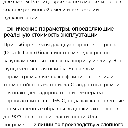
две смены. Разница кроется не в маркетинге, а в
составе резиновой смеси и технологии
вулканизации.
Технические параметры, определяющие
реальную стоимость эксплуатации
При выборе ремня для двухстороннего пресса
(Double Facer) большинство менеджеров по
закупкам смотрят только на ширину и длину. Это
фундаментальная ошибка. Ключевым
параметром является коэффициент трения и
термостойкость материала. Стандартные ремни
начинают деградировать при температуре
паровых плит выше 165°C, тогда как качественные
промышленные образцы выдерживают нагрев
до 190°C без потери эластичности. Для
современной
линии по производству 5-слойного