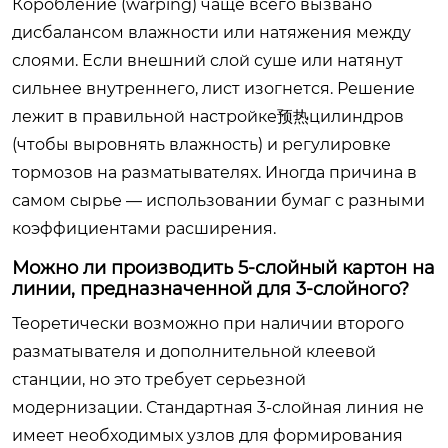
Коробление (warping) чаще всего вызвано
дисбалансом влажности или натяжения между
слоями. Если внешний слой суше или натянут
сильнее внутреннего, лист изогнется. Решение
лежит в правильной настройке预热цилиндров
(чтобы выровнять влажность) и регулировке
тормозов на разматывателях. Иногда причина в
самом сырье — использовании бумаг с разными
коэффициентами расширения.
Можно ли производить 5-слойный картон на
линии, предназначенной для 3-слойного?
Теоретически возможно при наличии второго
разматывателя и дополнительной клеевой
станции, но это требует серьезной
модернизации. Стандартная 3-слойная линия не
имеет необходимых узлов для формирования