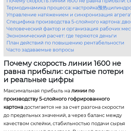
Почему скорость линии 1600 не равна прибыли: 
Термодинамика процесса: настройка预热цилиндро
Управление натяжением и синхронизация агрега
Специфика производства 5-слойного картона: дв
Человеческий фактор и организация рабочих мес
Экономический расчет: где теряются деньги
План действий по повышению рентабельности
Часто задаваемые вопросы
Почему скорость линии 1600 не
равна прибыли: скрытые потери
и реальные цифры
Максимальная прибыль на
линии по
производству 5-слойного гофрированного
картона
достигается не за счет разгона скорости
до предельных значений, а через баланс между
качеством склейки, стабильностью подачи сырья