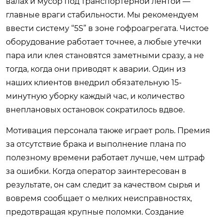
валах и мусор под транспортерной лентой —
главные враги стабильности. Мы рекомендуем
ввести систему “5S” в зоне гофроагрегата. Чистое
оборудование работает точнее, а любые утечки
пара или клея становятся заметными сразу, а не
тогда, когда они приводят к аварии. Один из
наших клиентов внедрил обязательную 15-
минутную уборку каждый час, и количество
внеплановых остановок сократилось вдвое.
Мотивация персонала также играет роль. Премия
за отсутствие брака и выполнение плана по
полезному времени работает лучше, чем штраф
за ошибки. Когда оператор заинтересован в
результате, он сам следит за качеством сырья и
вовремя сообщает о мелких неисправностях,
предотвращая крупные поломки. Создание