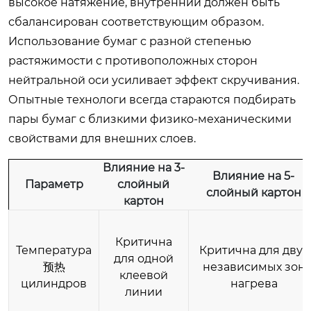
высокое натяжение, внутренний должен быть
сбалансирован соответствующим образом.
Использование бумаг с разной степенью
растяжимости с противоположных сторон
нейтральной оси усиливает эффект скручивания.
Опытные технологи всегда стараются подбирать
пары бумаг с близкими физико-механическими
свойствами для внешних слоев.
Влияние на 3-
Влияние на 5-
Параметр
слойный
слойный картон
картон
Критична
Температура
Критична для двух
для одной
预热
независимых зон
клеевой
цилиндров
нагрева
линии