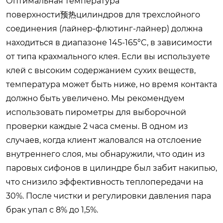
Оптимальная температура
поверхности预热цилиндров для трехслойного
соединения (лайнер-флютинг-лайнер) должна
находиться в диапазоне 145-165°C, в зависимости
от типа крахмального клея. Если вы используете
клей с высоким содержанием сухих веществ,
температура может быть ниже, но время контакта
должно быть увеличено. Мы рекомендуем
использовать пирометры для выборочной
проверки каждые 2 часа смены. В одном из
случаев, когда клиент жаловался на отслоение
внутреннего слоя, мы обнаружили, что один из
паровых сифонов в цилиндре был забит накипью,
что снизило эффективность теплопередачи на
30%. После чистки и регулировки давления пара
брак упал с 8% до 1,5%.