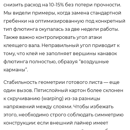
снизить расход на 10-15% без потери прочности.
Мы видели примеры, когда замена стандартной
гребенки на оптимизированную под конкретный
тип флютинга окупалась за две недели работы.
Также важно контролировать угол атаки
клеящего вала. Неправильный угол приводит к
тому, что клей не заполняет вершины канавок
флютинга полностью, образуя “воздушные
карманы”.
Стабильность геометрии готового листа — еще
один вызов. Пятислойный картон более склонен
к скручиванию (warping) из-за разницы
напряжений между слоями. Чтобы избежать
этого, необходимо строго соблюдать симметрию
конструкции: если внешний лайнер имеет