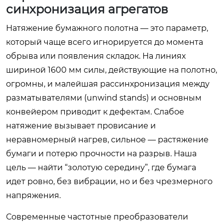
синхронизация агрегатов
Натяжение бумажного полотна — это параметр,
который чаще всего игнорируется до момента
обрыва или появления складок. На линиях
шириной 1600 мм силы, действующие на полотно,
огромны, и малейшая рассинхронизация между
разматывателями (unwind stands) и основным
конвейером приводит к дефектам. Слабое
натяжение вызывает провисание и
неравномерный нагрев, сильное — растяжение
бумаги и потерю прочности на разрыв. Наша
цель — найти “золотую середину”, где бумага
идет ровно, без вибрации, но и без чрезмерного
напряжения.
Современные частотные преобразователи