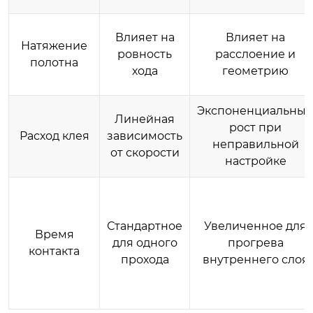
Влияет на
Влияет на
Натяжение
ровность
расслоение и
полотна
хода
геометрию
Экспоненциальны
Линейная
рост при
Расход клея
зависимость
неправильной
от скорости
настройке
Стандартное
Увеличенное для
Время
для одного
прогрева
контакта
прохода
внутреннего слоя