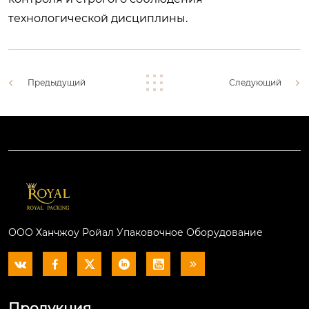
технологической дисциплины.
Предыдущий
Следующий
ООО Ханчжоу Ройал Упаковочное Оборудование






Продукция