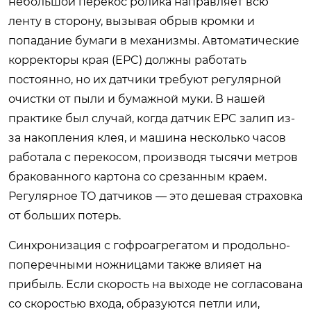
небольшой перекос ролика направляет всю
ленту в сторону, вызывая обрыв кромки и
попадание бумаги в механизмы. Автоматические
корректоры края (EPC) должны работать
постоянно, но их датчики требуют регулярной
очистки от пыли и бумажной муки. В нашей
практике был случай, когда датчик EPC залип из-
за накопления клея, и машина несколько часов
работала с перекосом, производя тысячи метров
бракованного картона со срезанным краем.
Регулярное ТО датчиков — это дешевая страховка
от больших потерь.
Синхронизация с гофроагрегатом и продольно-
поперечными ножницами также влияет на
прибыль. Если скорость на выходе не согласована
со скоростью входа, образуются петли или,