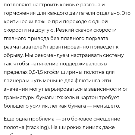
позволяют настроить кривые разгона и
торможения для каждого двигателя отдельно. Это
критически важно при переходе с одной
скорости на другую. Резкий скачок скорости
главного привода без плавного подхвата
разматывателей гарантированно приведет к
обрыву. Мы рекомендуем настраивать систему
так, чтобы натяжение поддерживалось в
пределах 0,5-1,5 кгс/см ширины полотна для
лайнера и чуть меньше для флютинга. Эти
значения могут варьироваться в зависимости от
грамматуры бумаги: тяжелый картон требует
большего усилия, легкая бумага — меньшего.
Еще одна проблема — это боковое смещение
полотна (tracking). На широких линиях даже