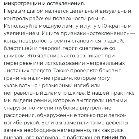
микротрещин и остекленения.
Первым шагом является детальный визуальный
контроль рабочей поверхности ремня.
Используйте мощную лампу и лупу с 10-кратным
увеличением. Ищите признаки «остекленения» —
когда поверхность ремня становится гладкой,
блестящей и твердой, теряя сцепление со
шкивом. Это явление часто возникает при
перегреве или использовании неправильных
чистящих средств. Также проверьте боковые
грани на наличие трещин, которые могут
указывать на чрезмерный изгиб или
неправильный диаметр шкива. В нашей практике
мы видели ремни, которые выглядели целыми
снаружи, но имели глубокие внутренние
расслоения, обнаруженные только при легком
изгибе рукой. Если вы заметили такие дефекты,
замена необходима немедленно, так как риск
внезапного разрыва на работающей
линии по