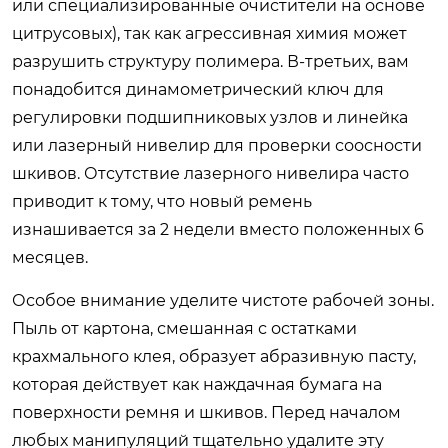
или специализированные очистители на основе
цитрусовых), так как агрессивная химия может
разрушить структуру полимера. В-третьих, вам
понадобится динамометрический ключ для
регулировки подшипниковых узлов и линейка
или лазерный нивелир для проверки соосности
шкивов. Отсутствие лазерного нивелира часто
приводит к тому, что новый ремень
изнашивается за 2 недели вместо положенных 6
месяцев.
Особое внимание уделите чистоте рабочей зоны.
Пыль от картона, смешанная с остатками
крахмального клея, образует абразивную пасту,
которая действует как наждачная бумага на
поверхности ремня и шкивов. Перед началом
любых манипуляций тщательно удалите эту