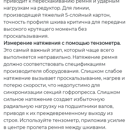
приводит к перескакиванию ремня и ударным
нагрузкам на редуктор. Для линии,
производящей тяжелый 5-слойный картон,
точность профиля шкива критична для передачи
высокого крутящего момента без
проскальзывания.
Измерение натяжения с помощью тензометра.
Это самый важный этап, который чаще всего
выполняется неправильно. Натяжение ремня
должно соответствовать спецификациям
производителя оборудования. Слишком слабое
натяжение вызывает проскальзывание, нагрев и
потерю скорости, что недопустимо для
синхронизации секций гофропресса. Слишком
сильное натяжение создает избыточную
радиальную нагрузку на подшипники валов,
приводя к их преждевременному выходу из
строя. Используйте тензометр, приложив усилие
в центре пролета ремня между шкивами.