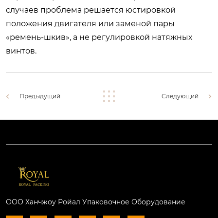
случаев проблема решается юстировкой
положения двигателя или заменой пары
«ремень-шкив», а не регулировкой натяжных
винтов.
Предыдущий
Следующий
ООО Ханчжоу Ройал Упаковочное Оборудование