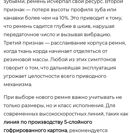
зубьями, ремень исчерпал свой ресурс. Второй
признак — потеря высоты профиля зуба или
канавки более чем на 10%. Это приводит к тому,
что ремень садится глубже в шкив, нарушая
передаточное число и вызывая вибрацию.
Третий признак — расслаивание корпуса ремня,
когда ткань корда начинает отделяться от
резиновой массы. Любой из этих симптомов
говорит о том, что дальнейшая эксплуатация
угрожает целостности всего приводного
механизма.
При выборе нового ремня важно учитывать не
только размеры, но и класс исполнения. Для
современных высокоскоростных линий, таких как
линия по производству 5-слойного
гофрированного картона
, рекомендуется