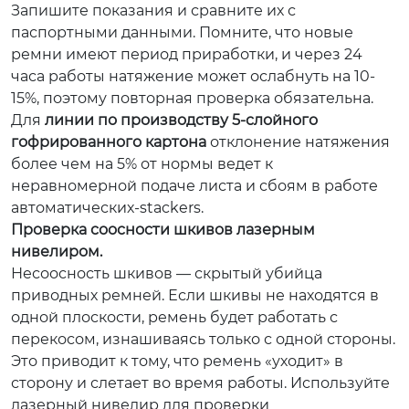
Запишите показания и сравните их с
паспортными данными. Помните, что новые
ремни имеют период приработки, и через 24
часа работы натяжение может ослабнуть на 10-
15%, поэтому повторная проверка обязательна.
Для
линии по производству 5-слойного
гофрированного картона
отклонение натяжения
более чем на 5% от нормы ведет к
неравномерной подаче листа и сбоям в работе
автоматических-stackers.
Проверка соосности шкивов лазерным
нивелиром.
Несоосность шкивов — скрытый убийца
приводных ремней. Если шкивы не находятся в
одной плоскости, ремень будет работать с
перекосом, изнашиваясь только с одной стороны.
Это приводит к тому, что ремень «уходит» в
сторону и слетает во время работы. Используйте
лазерный нивелир для проверки