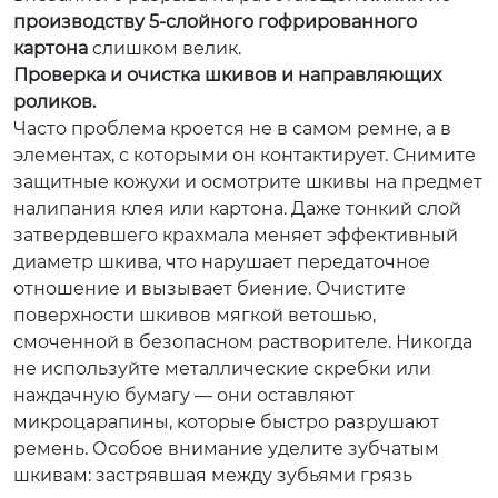
производству 5-слойного гофрированного
картона
слишком велик.
Проверка и очистка шкивов и направляющих
роликов.
Часто проблема кроется не в самом ремне, а в
элементах, с которыми он контактирует. Снимите
защитные кожухи и осмотрите шкивы на предмет
налипания клея или картона. Даже тонкий слой
затвердевшего крахмала меняет эффективный
диаметр шкива, что нарушает передаточное
отношение и вызывает биение. Очистите
поверхности шкивов мягкой ветошью,
смоченной в безопасном растворителе. Никогда
не используйте металлические скребки или
наждачную бумагу — они оставляют
микроцарапины, которые быстро разрушают
ремень. Особое внимание уделите зубчатым
шкивам: застрявшая между зубьями грязь