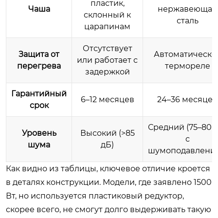
пластик,
Чаша
нержавеющая
склонный к
сталь
царапинам
Отсутствует
Защита от
Автоматическо
или работает с
перегрева
термореле
задержкой
Гарантийный
6–12 месяцев
24–36 месяцев
срок
Средний (75–80 д
Уровень
Высокий (>85
с
шума
дБ)
шумоподавлени
Как видно из таблицы, ключевое отличие кроется
в деталях конструкции. Модели, где заявлено 1500
Вт, но используется пластиковый редуктор,
скорее всего, не смогут долго выдерживать такую