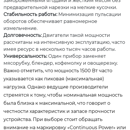
замороженными ягодами и жестким мясом без
предварительной нарезки на мелкие кусочки.
Стабильность работы:
Минимизация пульсации
оборотов обеспечивает равномерное
измельчение.
Долговечность:
Двигатели такой мощности
рассчитаны на интенсивную эксплуатацию, часто
имея ресурс в несколько тысяч часов работы.
Универсальность:
Один прибор заменяет
мясорубку, блендер, кофемолку и овощерезку.
Важно отметить, что мощность 1500 Вт часто
указывается как пиковая (максимальная)
нагрузка. Однако ведущие производители
стремятся к тому, чтобы номинальная мощность
была близка к максимальной, что говорит о
честности характеристик и запасе прочности
устройства. При выборе стоит обращать
внимание на маркировку «Continuous Power» или