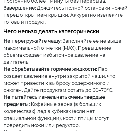
постоянно более 1 минуты без перерыва.
Завершение:
Дождитесь полной остановки ножей
перед открытием крышки. Аккуратно извлеките
готовый продукт.
Чего нельзя делать категорически
Не перегружайте чашу:
Заполняйте ее не выше
максимальной отметки (MAX). Превышение
объема создает избыточное давление на
двигатель.
Не обрабатывайте горячие жидкости:
Пар
создает давление внутри закрытой чаши, что
может привести к выбросу содержимого и
ожогам. Дайте продуктам остыть до 60–70°C.
Не пытайтесь измельчать очень твердые
предметы:
Кофейные зерна (в больших
количествах), лед в кубиках (если нет
специальной функции), кости птицы могут
повредить ножи или редуктор.