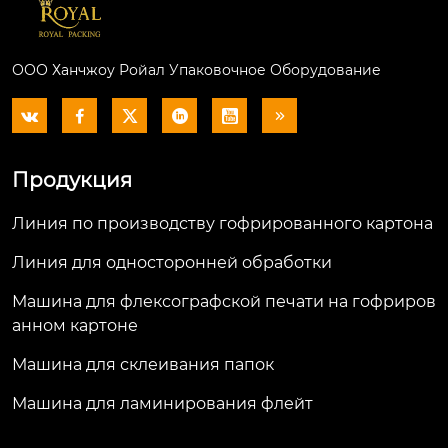
ООО Ханчжоу Ройал Упаковочное Оборудование






Продукция
Линия по производству гофрированного картона
Линия для односторонней обработки
Машина для флексографской печати на гофриров
анном картоне
Машина для склеивания папок
Машина для ламинирования флейт