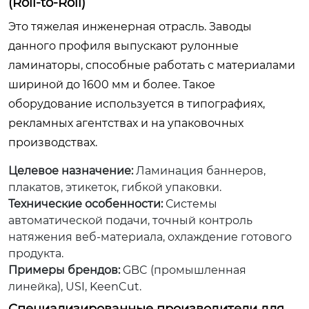
(Roll-to-Roll)
Это тяжелая инженерная отрасль. Заводы
данного профиля выпускают рулонные
ламинаторы, способные работать с материалами
шириной до 1600 мм и более. Такое
оборудование используется в типографиях,
рекламных агентствах и на упаковочных
производствах.
Целевое назначение:
Ламинация баннеров,
плакатов, этикеток, гибкой упаковки.
Технические особенности:
Системы
автоматической подачи, точный контроль
натяжения веб-материала, охлаждение готового
продукта.
Примеры брендов:
GBC (промышленная
линейка), USI, KeenCut.