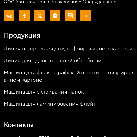
ООО Ханчжоу Ройал Упаковочное Оборудование






Продукция
Линия по производству гофрированного картона
Линия для односторонней обработки
Машина для флексографской печати на гофриров
анном картоне
Машина для склеивания папок
Машина для ламинирования флейт
Контакты