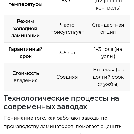
±5°C
(цифровой
температуры
контроль)
Режим
Часто
Стандартная
холодной
присутствует
опция
ламинации
Гарантийный
1–3 года (на
2–5 лет
срок
узлы)
Высокая (но
Стоимость
Средняя
долгий срок
владения
службы)
Технологические процессы на
современных заводах
Понимание того, как работают заводы по
производству ламинаторов, помогает оценить