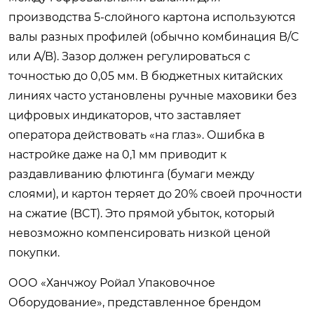
производства 5-слойного картона используются
валы разных профилей (обычно комбинация B/C
или A/B). Зазор должен регулироваться с
точностью до 0,05 мм. В бюджетных китайских
линиях часто установлены ручные маховики без
цифровых индикаторов, что заставляет
оператора действовать «на глаз». Ошибка в
настройке даже на 0,1 мм приводит к
раздавливанию флютинга (бумаги между
слоями), и картон теряет до 20% своей прочности
на сжатие (BCT). Это прямой убыток, который
невозможно компенсировать низкой ценой
покупки.
ООО «Ханчжоу Ройал Упаковочное
Оборудование», представленное брендом