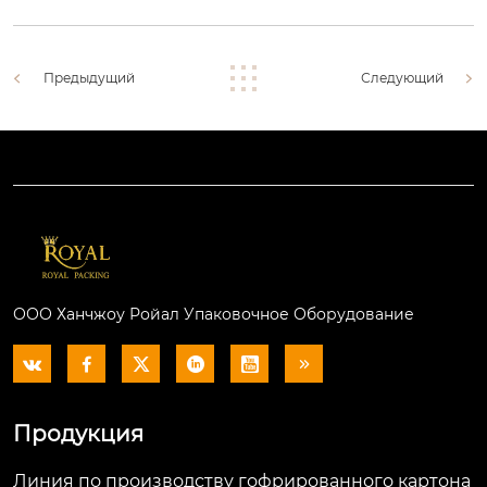
Предыдущий
Следующий
ООО Ханчжоу Ройал Упаковочное Оборудование






Продукция
Линия по производству гофрированного картона