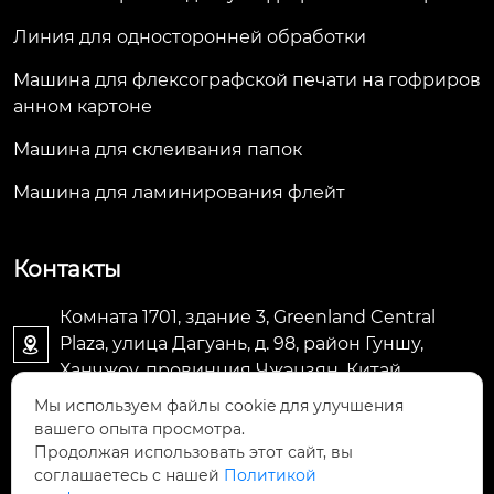
Линия для односторонней обработки
Машина для флексографской печати на гофриров
анном картоне
Машина для склеивания папок
Машина для ламинирования флейт
Контакты
Комната 1701, здание 3, Greenland Central
Plaza, улица Дагуань, д. 98, район Гуншу,

Ханчжоу, провинция Чжэцзян, Китай
Мы используем файлы cookie для улучшения
machine@royal-packing.com

вашего опыта просмотра.
Продолжая использовать этот сайт, вы
соглашаетесь с нашей
Политикой
+86-571-85829052
