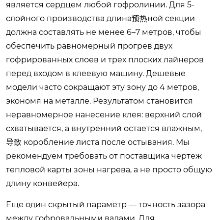
является сердцем любой гофролинии. Для 5-
слойного производства длина预热ной секции
должна составлять не менее 6–7 метров, чтобы
обеспечить равномерный прогрев двух
гофрированных слоев и трех плоских лайнеров
перед входом в клеевую машину. Дешевые
модели часто сокращают эту зону до 4 метров,
экономя на металле. Результатом становится
неравномерное нанесение клея: верхний слой
схватывается, а внутренний остается влажным,
导致 коробление листа после остывания. Мы
рекомендуем требовать от поставщика чертеж
тепловой карты зоны нагрева, а не просто общую
длину конвейера.
Еще один скрытый параметр — точность зазора
между гофровальными валами. Для