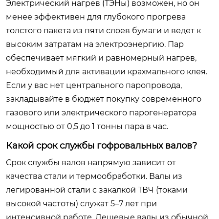
Электрический нагрев (ТЭНы) возможен, но он
менее эффективен для глубокого прогрева
толстого пакета из пяти слоев бумаги и ведет к
высоким затратам на электроэнергию. Пар
обеспечивает мягкий и равномерный нагрев,
необходимый для активации крахмального клея.
Если у вас нет центрального паропровода,
закладывайте в бюджет покупку современного
газового или электрического парогенератора
мощностью от 0,5 до 1 тонны пара в час.
Какой срок службы гофровальных валов?
Срок службы валов напрямую зависит от
качества стали и термообработки. Валы из
легированной стали с закалкой ТВЧ (токами
высокой частоты) служат 5–7 лет при
интенсивной работе. Дешевые валы из обычной