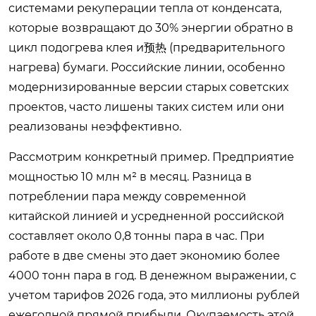
системами рекуперации тепла от конденсата,
которые возвращают до 30% энергии обратно в
цикл подогрева клея и预热 (предварительного
нагрева) бумаги. Российские линии, особенно
модернизированные версии старых советских
проектов, часто лишены таких систем или они
реализованы неэффективно.
Рассмотрим конкретный пример. Предприятие
мощностью 10 млн м² в месяц. Разница в
потреблении пара между современной
китайской линией и усредненной российской
составляет около 0,8 тонны пара в час. При
работе в две смены это дает экономию более
4000 тонн пара в год. В денежном выражении, с
учетом тарифов 2026 года, это миллионы рублей
ежегодной прямой прибыли. Окупаемость этой