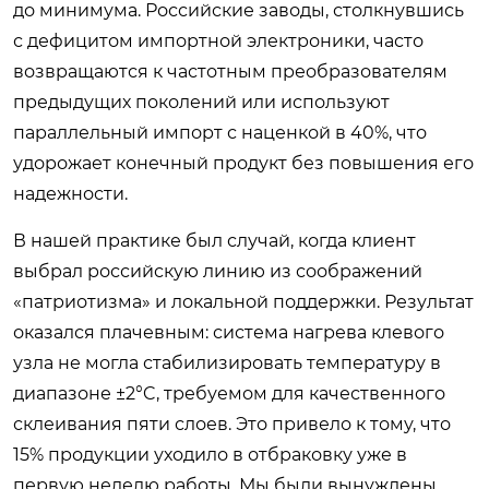
до минимума. Российские заводы, столкнувшись
с дефицитом импортной электроники, часто
возвращаются к частотным преобразователям
предыдущих поколений или используют
параллельный импорт с наценкой в 40%, что
удорожает конечный продукт без повышения его
надежности.
В нашей практике был случай, когда клиент
выбрал российскую линию из соображений
«патриотизма» и локальной поддержки. Результат
оказался плачевным: система нагрева клевого
узла не могла стабилизировать температуру в
диапазоне ±2°C, требуемом для качественного
склеивания пяти слоев. Это привело к тому, что
15% продукции уходило в отбраковку уже в
первую неделю работы. Мы были вынуждены