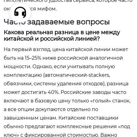
гипотетического удобства сервиса, которое часто
оказывается мифом.
Часто задаваемые вопросы
Какова реальная разница в цене между
китайской и российской линией?
На первый взгляд, цена китайской линии может
быть на 15–25% ниже российской аналогичной
мощности. Однако, если учитывать полную
комплектацию (автоматический-stackers,
обвязчики, системы удаления отходов), разница
может достигать 40%. Российские заводы часто
включают в базовую цену только «голый» станок,
а все опции докупаются отдельно по
завышенным ценам. Китайские поставщики
обычно предлагают комплексные решения «под
ключ» с фиксированной стоимостью. Важно