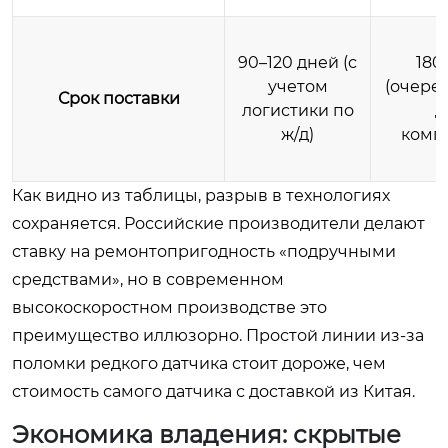
90–120 дней (с
180
учетом
(очеред
Срок поставки
логистики по
д
ж/д)
комп
Как видно из таблицы, разрыв в технологиях
сохраняется. Российские производители делают
ставку на ремонтопригодность «подручными
средствами», но в современном
высокоскоростном производстве это
преимущество иллюзорно. Простой линии из-за
поломки редкого датчика стоит дороже, чем
стоимость самого датчика с доставкой из Китая.
Экономика владения: скрытые