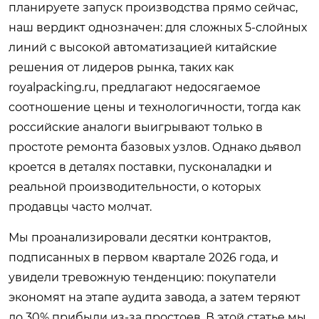
планируете запуск производства прямо сейчас,
наш вердикт однозначен: для сложных 5-слойных
линий с высокой автоматизацией китайские
решения от лидеров рынка, таких как
royalpacking.ru
, предлагают недосягаемое
соотношение цены и технологичности, тогда как
российские аналоги выигрывают только в
простоте ремонта базовых узлов. Однако дьявол
кроется в деталях поставки, пусконаладки и
реальной производительности, о которых
продавцы часто молчат.
Мы проанализировали десятки контрактов,
подписанных в первом квартале 2026 года, и
увидели тревожную тенденцию: покупатели
экономят на этапе аудита завода, а затем теряют
до 30% прибыли из-за простоев. В этой статье мы