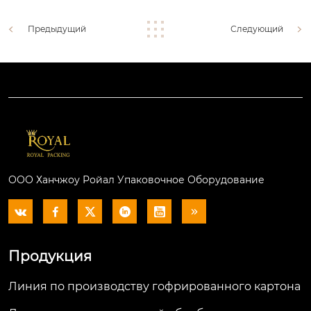
Предыдущий
Следующий
ООО Ханчжоу Ройал Упаковочное Оборудование






Продукция
Линия по производству гофрированного картона