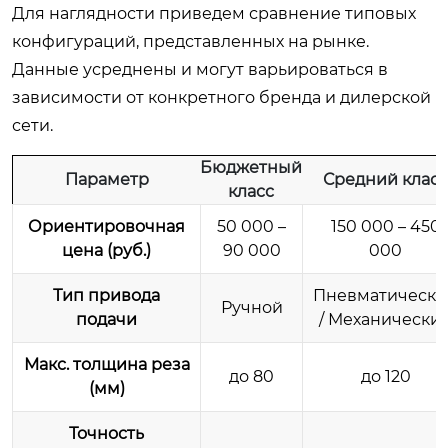
Для наглядности приведем сравнение типовых
конфигураций, представленных на рынке.
Данные усреднены и могут варьироваться в
зависимости от конкретного бренда и дилерской
сети.
Бюджетный
Параметр
Средний класс
класс
Ориентировочная
50 000 –
150 000 – 450
цена (руб.)
90 000
000
Тип привода
Пневматически
Ручной
подачи
/ Механически
Макс. толщина реза
до 80
до 120
(мм)
Точность