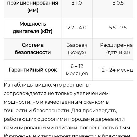
позиционирования
± 1.0
± 0.5
(мм)
Мощность
2.2 – 4.0
5.5 – 7.5
двигателя (кВт)
Система
Базовая
Расширенная
безопасности
(кожух)
(датчики)
6 – 12
Гарантийный срок
12 – 24 месяца
месяцев
Из таблицы видно, что рост цены
сопровождается не только увеличением
мощности, но и качественным скачком в
точности и безопасности. Для производств,
работающих с дорогими породами дерева или
ламинированными плитами, погрешность в 1 мм
(бюджетный класс) может привести к браку всей