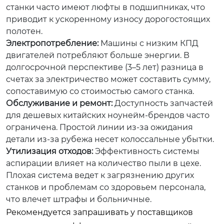
станки часто имеют люфты в подшипниках, что
приводит к ускоренному износу дорогостоящих
полотен.
Электропотребление:
Машины с низким КПД
двигателей потребляют больше энергии. В
долгосрочной перспективе (3–5 лет) разница в
счетах за электричество может составить сумму,
сопоставимую со стоимостью самого станка.
Обслуживание и ремонт:
Доступность запчастей
для дешевых китайских ноунейм-брендов часто
ограничена. Простой линии из-за ожидания
детали из-за рубежа несет колоссальные убытки.
Утилизация отходов:
Эффективность системы
аспирации влияет на количество пыли в цехе.
Плохая система ведет к загрязнению других
станков и проблемам со здоровьем персонала,
что влечет штрафы и больничные.
Рекомендуется запрашивать у поставщиков