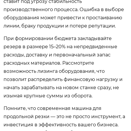
ставит под угрозу стабильность
производственного процесса. Ошибка в выборе
оборудования может привести к простаиванию
линии, браку продукции и потере репутации.
При формировании бюджета закладывайте
резерв в размере 15–20% на непредвиденные
расходы, доставку и первоначальный запас
расходных материалов. Рассмотрите
возможность лизинга оборудования, что
позволит распределить финансовую нагрузку и
начать зарабатывать на новом станке сразу, не
изымая крупные суммы из оборота.
Помните, что современная машина для
продольной резки — это не просто инструмент, а
инвестиция в эффективность вашего бизнеса.