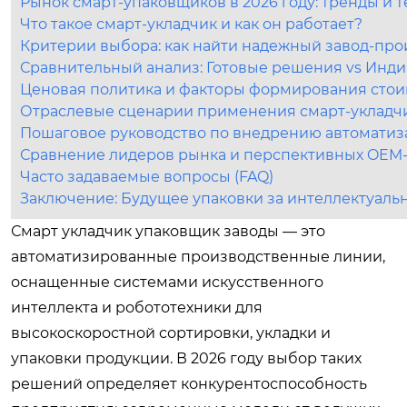
Рынок смарт-упаковщиков в 2026 году: тренды и 
Что такое смарт-укладчик и как он работает?
Критерии выбора: как найти надежный завод-про
Сравнительный анализ: Готовые решения vs Инди
Ценовая политика и факторы формирования сто
Отраслевые сценарии применения смарт-укладч
Пошаговое руководство по внедрению автомати
Сравнение лидеров рынка и перспективных OEM
Часто задаваемые вопросы (FAQ)
Заключение: Будущее упаковки за интеллектуа
Смарт укладчик упаковщик заводы — это
автоматизированные производственные линии,
оснащенные системами искусственного
интеллекта и робототехники для
высокоскоростной сортировки, укладки и
упаковки продукции. В 2026 году выбор таких
решений определяет конкурентоспособность