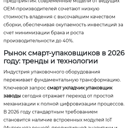
предприятия: современные модели от ведущих
OEM-производителей сочетают низкую
стоимость владения с высочайшим качеством
сборки, обеспечивая окупаемость инвестиций за
счет минимизации брака и роста
производительности до 40%.
Рынок смарт-упаковщиков в 2026
году: тренды и технологии
Индустрия упаковочного оборудования
переживает фундаментальную трансформацию.
Ключевой запрос
смарт укладчик упаковщик
заводы
сегодня отражает переход от простой
механизации к полной цифровизации процессов.
В 2026 году стандартным требованием
становится наличие встроенных модулей IoT
(Интернета вещей), предиктивной аналитики и