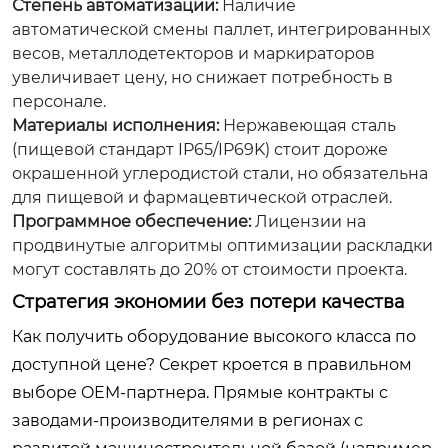
Степень автоматизации:
Наличие
автоматической смены паллет, интегрированных
весов, металлодетекторов и маркираторов
увеличивает цену, но снижает потребность в
персонале.
Материалы исполнения:
Нержавеющая сталь
(пищевой стандарт IP65/IP69K) стоит дороже
окрашенной углеродистой стали, но обязательна
для пищевой и фармацевтической отраслей.
Программное обеспечение:
Лицензии на
продвинутые алгоритмы оптимизации раскладки
могут составлять до 20% от стоимости проекта.
Стратегия экономии без потери качества
Как получить оборудование высокого класса по
доступной цене? Секрет кроется в правильном
выборе OEM-партнера. Прямые контракты с
заводами-производителями в регионах с