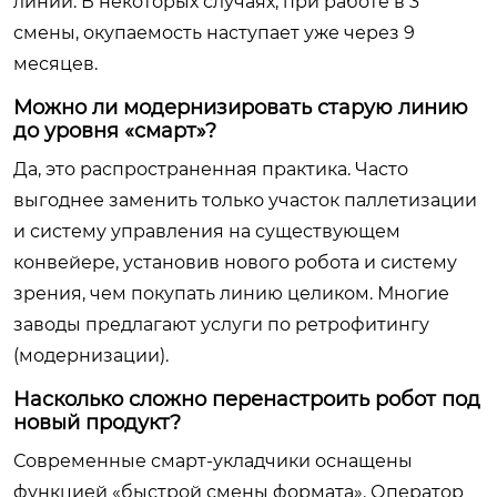
линии. В некоторых случаях, при работе в 3
смены, окупаемость наступает уже через 9
месяцев.
Можно ли модернизировать старую линию
до уровня «смарт»?
Да, это распространенная практика. Часто
выгоднее заменить только участок паллетизации
и систему управления на существующем
конвейере, установив нового робота и систему
зрения, чем покупать линию целиком. Многие
заводы предлагают услуги по ретрофитингу
(модернизации).
Насколько сложно перенастроить робот под
новый продукт?
Современные смарт-укладчики оснащены
функцией «быстрой смены формата». Оператор