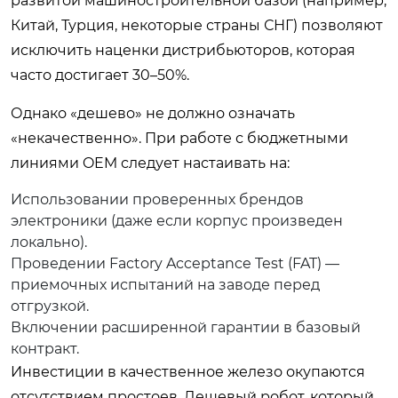
развитой машиностроительной базой (например,
Китай, Турция, некоторые страны СНГ) позволяют
исключить наценки дистрибьюторов, которая
часто достигает 30–50%.
Однако «дешево» не должно означать
«некачественно». При работе с бюджетными
линиями OEM следует настаивать на:
Использовании проверенных брендов
электроники (даже если корпус произведен
локально).
Проведении Factory Acceptance Test (FAT) —
приемочных испытаний на заводе перед
отгрузкой.
Включении расширенной гарантии в базовый
контракт.
Инвестиции в качественное железо окупаются
отсутствием простоев. Дешевый робот, который