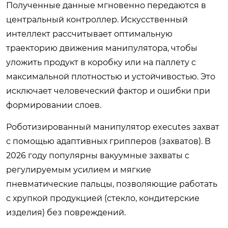
Полученные данные мгновенно передаются в
центральный контроллер. Искусственный
интеллект рассчитывает оптимальную
траекторию движения манипулятора, чтобы
уложить продукт в коробку или на паллету с
максимальной плотностью и устойчивостью. Это
исключает человеческий фактор и ошибки при
формировании слоев.
Роботизированный манипулятор executes захват
с помощью адаптивных грипперов (захватов). В
2026 году популярны вакуумные захваты с
регулируемым усилием и мягкие
пневматические пальцы, позволяющие работать
с хрупкой продукцией (стекло, кондитерские
изделия) без повреждений.