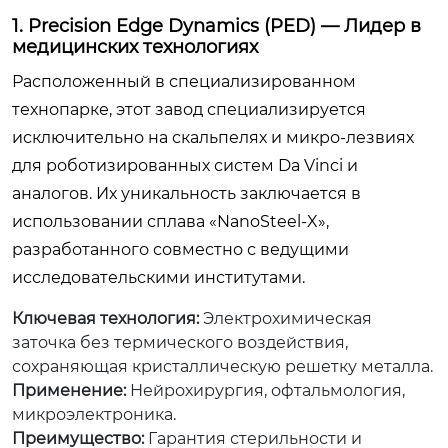
1. Precision Edge Dynamics (PED) — Лидер в
медицинских технологиях
Расположенный в специализированном
технопарке, этот завод специализируется
исключительно на скальпелях и микро-лезвиях
для роботизированных систем Da Vinci и
аналогов. Их уникальность заключается в
использовании сплава «NanoSteel-X»,
разработанного совместно с ведущими
исследовательскими институтами.
Ключевая технология:
Электрохимическая
заточка без термического воздействия,
сохраняющая кристаллическую решетку металла.
Применение:
Нейрохирургия, офтальмология,
микроэлектроника.
Преимущество:
Гарантия стерильности и