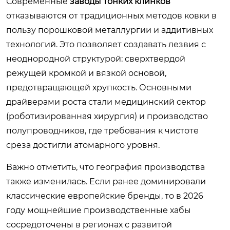
Современные
заводы тонких клинков
отказываются от традиционных методов ковки в
пользу порошковой металлургии и аддитивных
технологий. Это позволяет создавать лезвия с
неоднородной структурой: сверхтвердой
режущей кромкой и вязкой основой,
предотвращающей хрупкость. Основными
драйверами роста стали медицинский сектор
(роботизированная хирургия) и производство
полупроводников, где требования к чистоте
среза достигли атомарного уровня.
Важно отметить, что география производства
также изменилась. Если ранее доминировали
классические европейские бренды, то в 2026
году мощнейшие производственные хабы
сосредоточены в регионах с развитой