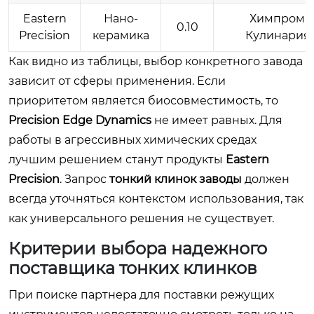
Eastern
Нано-
Химпром,
0.10
Precision
керамика
Кулинария
Как видно из таблицы, выбор конкретного завода
зависит от сферы применения. Если
приоритетом является биосовместимость, то
Precision Edge Dynamics
не имеет равных. Для
работы в агрессивных химических средах
лучшим решением станут продукты
Eastern
Precision
. Запрос
тонкий клинок заводы
должен
всегда уточняться контекстом использования, так
как универсального решения не существует.
Критерии выбора надежного
поставщика тонких клинков
При поиске партнера для поставки режущих