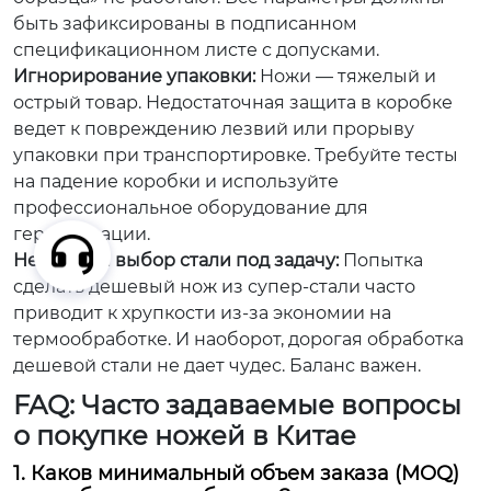
быть зафиксированы в подписанном
спецификационном листе с допусками.
Игнорирование упаковки:
Ножи — тяжелый и
острый товар. Недостаточная защита в коробке
ведет к повреждению лезвий или прорыву
упаковки при транспортировке. Требуйте тесты
на падение коробки и используйте
профессиональное оборудование для
герметизации.
Неверный выбор стали под задачу:
Попытка
сделать дешевый нож из супер-стали часто
приводит к хрупкости из-за экономии на
термообработке. И наоборот, дорогая обработка
дешевой стали не дает чудес. Баланс важен.
FAQ: Часто задаваемые вопросы
о покупке ножей в Китае
1. Каков минимальный объем заказа (MOQ)