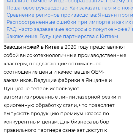
Анализ стоимости и ценообразования: Почему это
Пошаговое руководство: Как заказать партию ноже
Сравнение регионов производства: Янцзян прот
Распространенные ошибки при импорте и как их
FAQ: Часто задаваемые вопросы о покупке ножей 
Заключение: Будущее партнерства с Китаем
Заводы ножей в Китае
в 2026 году представляют
собой высокотехнологичные производственные
кластеры, предлагающие оптимальное
соотношение цены и качества для OEM-
заказчиков. Ведущие фабрики в Янцзяне и
Лунцюане теперь используют
автоматизированные линии лазерной резки и
криогенную обработку стали, что позволяет
выпускать продукцию премиум-класса по
конкурентным ценам. Для бизнеса выбор
правильного партнера означает доступ к