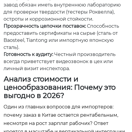
завод обязан иметь внутреннюю лабораторию
для проверки твердости (тестеры Роквелла),
остроты и коррозионной стойкости.
Прозрачность цепочки поставок:
Способность
предоставить сертификаты на сырье (сталь от
Baosteel, Tiantong или импортную японскую
сталь).
Готовность к аудиту:
Честный производитель
всегда приветствует видеозвонок в цех или
личный визит инспектора.
Анализ стоимости и
ценообразования: Почему это
выгодно в 2026?
Один из главных вопросов для импортеров:
почему заказ в Китае остается рентабельным,
несмотря на рост зарплат рабочих? Ответ
кроется в масштабе и вертикальной интеграции.