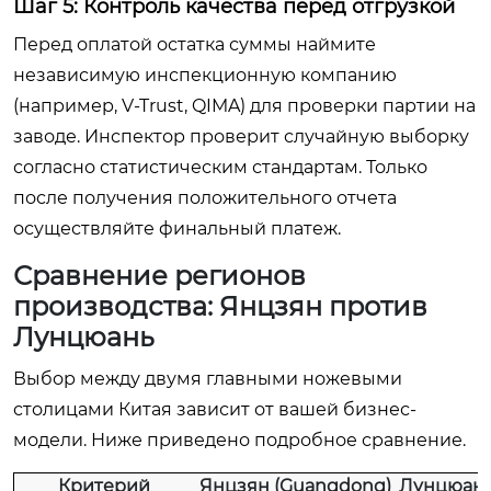
Шаг 5: Контроль качества перед отгрузкой
Перед оплатой остатка суммы наймите
независимую инспекционную компанию
(например, V-Trust, QIMA) для проверки партии на
заводе. Инспектор проверит случайную выборку
согласно статистическим стандартам. Только
после получения положительного отчета
осуществляйте финальный платеж.
Сравнение регионов
производства: Янцзян против
Лунцюань
Выбор между двумя главными ножевыми
столицами Китая зависит от вашей бизнес-
модели. Ниже приведено подробное сравнение.
Критерий
Янцзян (Guangdong)
Лунцюань 