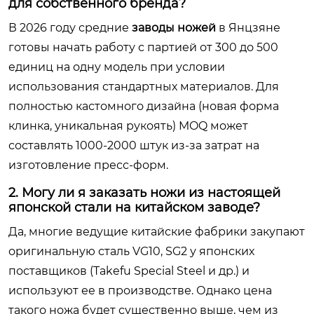
для собственного бренда?
В 2026 году средние
заводы ножей
в Янцзяне
готовы начать работу с партией от 300 до 500
единиц на одну модель при условии
использования стандартных материалов. Для
полностью кастомного дизайна (новая форма
клинка, уникальная рукоять) MOQ может
составлять 1000-2000 штук из-за затрат на
изготовление пресс-форм.
2. Могу ли я заказать ножи из настоящей
японской стали на китайском заводе?
Да, многие ведущие китайские фабрики закупают
оригинальную сталь VG10, SG2 у японских
поставщиков (Takefu Special Steel и др.) и
используют ее в производстве. Однако цена
такого ножа будет существенно выше, чем из