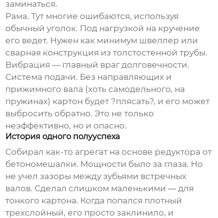
заминаться.
Рама. Тут многие ошибаются, используя
обычный уголок. Под нагрузкой на кручение
его ведет. Нужен как минимум швеллер или
сварная конструкция из толстостенной трубы.
Вибрация — главный враг долговечности.
Система подачи. Без направляющих и
прижимного вала (хоть самодельного, на
пружинах) картон будет ?плясать?, и его может
выбросить обратно. Это не только
неэффективно, но и опасно.
История одного полууспеха
Собирал как-то агрегат на основе редуктора от
бетономешалки. Мощности было за глаза. Но
не учел зазоры между зубьями встречных
валов. Сделал слишком маленькими — для
тонкого картона. Когда попался плотный
трехслойный, его просто заклинило, и