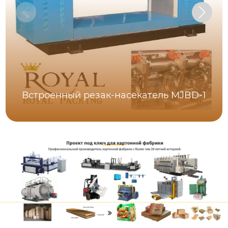
Встроенный резак-насекатель MJBD-1