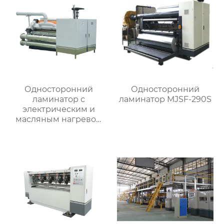
Односторонний
Односторонний
ламинатор с
ламинатор MJSF-290S
электрическим и
масляным нагревом
MJSF-280OE