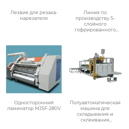
Лезвие для резака-
Линия по
нарезателя
производству 5-
слойного
гофрированного
картона
Односторонний
Полуавтоматическая
ламинатор MJSF-280V
машина для
складывания и
склеивания
картонных коробок