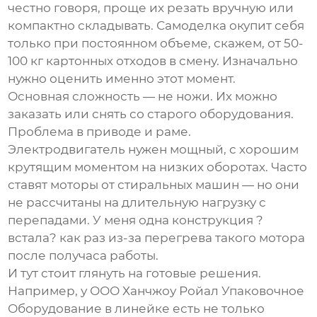
честно говоря, проще их резать вручную или
компактно складывать. Самоделка окупит себя
только при постоянном объеме, скажем, от 50-
100 кг картонных отходов в смену. Изначально
нужно оценить именно этот момент.
Основная сложность — не ножи. Их можно
заказать или снять со старого оборудования.
Проблема в приводе и раме.
Электродвигатель нужен мощный, с хорошим
крутящим моментом на низких оборотах. Часто
ставят моторы от стиральных машин — но они
не рассчитаны на длительную нагрузку с
перепадами. У меня одна конструкция ?
встала? как раз из-за перегрева такого мотора
после получаса работы.
И тут стоит глянуть на готовые решения.
Например, у
ООО Ханчжоу Ройал Упаковочное
Оборудование
в линейке есть не только