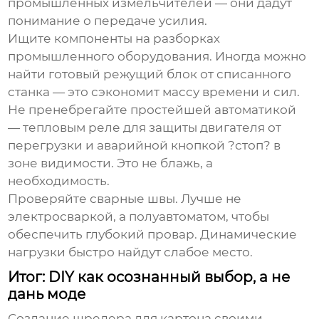
промышленных измельчителей — они дадут
понимание о передаче усилия.
Ищите компоненты на разборках
промышленного оборудования. Иногда можно
найти готовый режущий блок от списанного
станка — это сэкономит массу времени и сил.
Не пренебрегайте простейшей автоматикой
— тепловым реле для защиты двигателя от
перегрузки и аварийной кнопкой ?стоп? в
зоне видимости. Это не блажь, а
необходимость.
Проверяйте сварные швы. Лучше не
электросваркой, а полуавтоматом, чтобы
обеспечить глубокий провар. Динамические
нагрузки быстро найдут слабое место.
Итог: DIY как осознанный выбор, а не
дань моде
Создание
шредера для картона своими