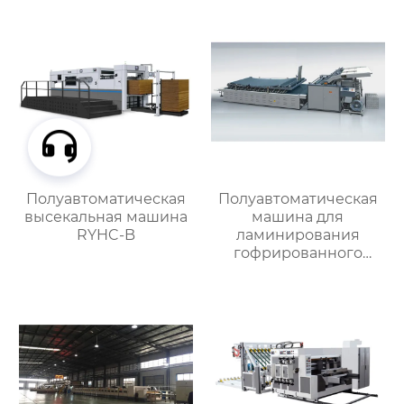
MJZXJ-2
Полуавтоматическая
Полуавтоматическая
высекальная машина
машина для
RYHC-B
ламинирования
гофрированного
картона MJBZB-1