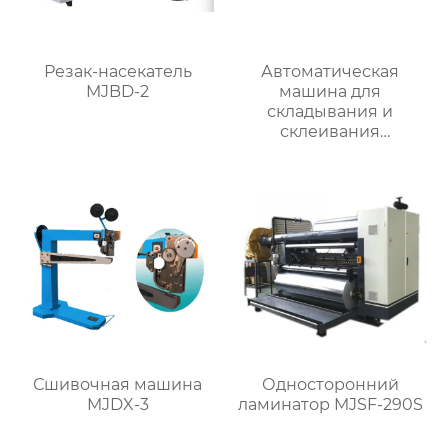
Резак-насекатель
Автоматическая
MJBD-2
машина для
складывания и
склеивания
картонных коробок
RYHX-2600
Сшивочная машина
Односторонний
MJDX-3
ламинатор MJSF-290S