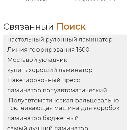
картона MJBZJ-4
Связанный
Поиск
настольный рулонный ламинатор
Линия гофрирования 1600
Моставой укладчик
купить хороший ламинатор
Пакетировочный пресс
ламинатор полуавтоматический
Полуавтоматическая фальцевально-
склеивающая машина для коробок
ламинатор бюджетный
самый лучший ламинатор