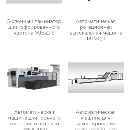
5-слойный ламинатор
Автоматическая
для гофрированного
ротационная
картона MJBZJ-5
высекальная машина
MJMQ-1
Автоматическая
Автоматическая
машина для горячего
машина для
тиснения и высечки
ламинирования
RYHK-1050
гофрированного