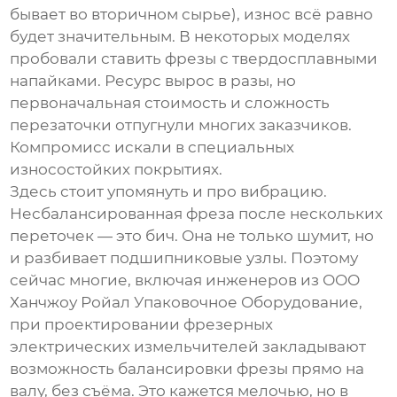
бывает во вторичном сырье), износ всё равно
будет значительным. В некоторых моделях
пробовали ставить фрезы с твердосплавными
напайками. Ресурс вырос в разы, но
первоначальная стоимость и сложность
перезаточки отпугнули многих заказчиков.
Компромисс искали в специальных
износостойких покрытиях.
Здесь стоит упомянуть и про вибрацию.
Несбалансированная фреза после нескольких
переточек — это бич. Она не только шумит, но
и разбивает подшипниковые узлы. Поэтому
сейчас многие, включая инженеров из
ООО
Ханчжоу Ройал Упаковочное Оборудование
,
при проектировании
фрезерных
электрических измельчителей
закладывают
возможность балансировки фрезы прямо на
валу, без съёма. Это кажется мелочью, но в