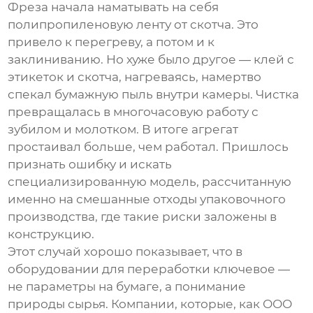
Фреза начала наматывать на себя
полипропиленовую ленту от скотча. Это
привело к перегреву, а потом и к
заклиниванию. Но хуже было другое — клей с
этикеток и скотча, нагреваясь, намертво
спекал бумажную пыль внутри камеры. Чистка
превращалась в многочасовую работу с
зубилом и молотком. В итоге агрегат
простаивал больше, чем работал. Пришлось
признать ошибку и искать
специализированную модель, рассчитанную
именно на смешанные отходы упаковочного
производства, где такие риски заложены в
конструкцию.
Этот случай хорошо показывает, что в
оборудовании для переработки ключевое —
не параметры на бумаге, а понимание
природы сырья. Компании, которые, как
ООО