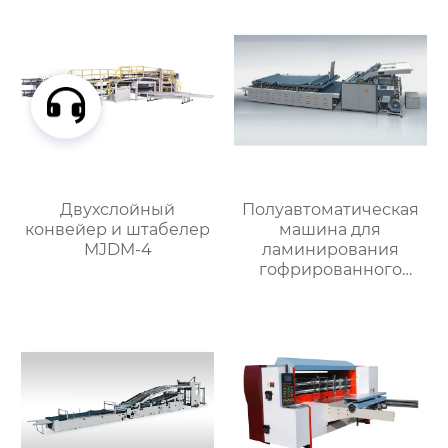
Двухслойный
Полуавтоматическая
конвейер и штабелер
машина для
MJDM-4
ламинирования
гофрированного
картона MJBZB-1