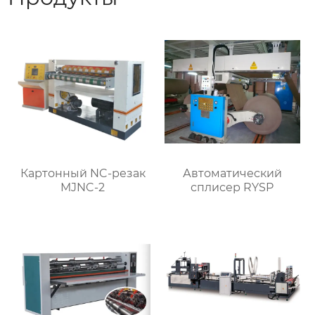
Картонный NC-резак
Автоматический
MJNC-2
сплисер RYSP