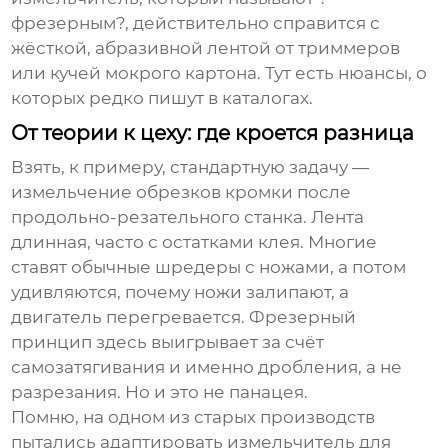
фрезерным?, действительно справится с
жёсткой, абразивной лентой от триммеров
или кучей мокрого картона. Тут есть нюансы, о
которых редко пишут в каталогах.
От теории к цеху: где кроется разница
Взять, к примеру, стандартную задачу —
измельчение обрезков кромки после
продольно-резательного станка. Лента
длинная, часто с остатками клея. Многие
ставят обычные шредеры с ножами, а потом
удивляются, почему ножи залипают, а
двигатель перегревается. Фрезерный
принцип здесь выигрывает за счёт
самозатягивания и именно дробления, а не
разрезания. Но и это не панацея.
Помню, на одном из старых производств
пытались адаптировать измельчитель для