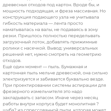
древесных отходов под картон. Вроде бы, и
мощность подходящая, и фреза массивная. Но
конструкция подающего узла не учитывала
гибкость материала — лента просто
наматывалась на валы, не подаваясь в зону
резки. Пришлось полностью переделывать
загрузочный лоток, добавлять прижимные
ролики с насечкой. Вывод: универсальных
решений нет, нужно смотреть на геометрию
отходов.
Ещё один момент — пыль. Бумажная и
картонная пыль мельче древесной, она сильно
электризуется и забивается буквально везде.
При проектировании системы аспирации для
фрезерного измельчителя это надо
закладывать с запасом. Иначе через месяц
работы внутри корпуса будет монолитная ?
шуба? из спрессованной пыли, которая может