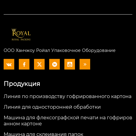
ООО Ханчжоу Ройал Упаковочное Оборудование






Продукция
Линия по производству гофрированного картона
Линия для односторонней обработки
Машина для флексографской печати на гофриров
анном картоне
Машина для склеивания папок