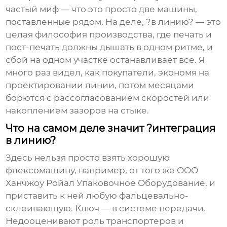
частый миф — что это просто две машины,
поставленные рядом. На деле, ?в линию? — это
целая философия производства, где печать и
пост-печать должны дышать в одном ритме, и
сбой на одном участке останавливает всё. Я
много раз видел, как покупатели, экономя на
проектировании линии, потом месяцами
борются с рассогласованием скоростей или
накоплением зазоров на стыке.
Что на самом деле значит ?интеграция
в линию?
Здесь нельзя просто взять хорошую
флексомашину, например, от того же
ООО
Ханчжоу Ройал Упаковочное Оборудование
, и
приставить к ней любую фальцевально-
склеивающую. Ключ — в системе передачи.
Недооценивают роль транспортеров и