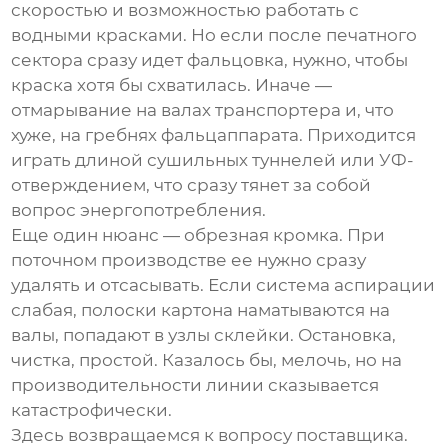
скоростью и возможностью работать с
водными красками. Но если после печатного
сектора сразу идет фальцовка, нужно, чтобы
краска хотя бы схватилась. Иначе —
отмарывание на валах транспортера и, что
хуже, на гребнях фальцаппарата. Приходится
играть длиной сушильных туннелей или УФ-
отверждением, что сразу тянет за собой
вопрос энергопотребления.
Еще один нюанс — обрезная кромка. При
поточном производстве ее нужно сразу
удалять и отсасывать. Если система аспирации
слабая, полоски картона наматываются на
валы, попадают в узлы склейки. Остановка,
чистка, простой. Казалось бы, мелочь, но на
производительности линии сказывается
катастрофически.
Здесь возвращаемся к вопросу поставщика.