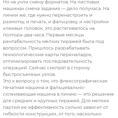
Но не учли смену форматов. На листовых
машинах смена задания — дело получаса. На
линии же, где нужно перенастроить и
размотку, и печать, и фальцовку, и настройки
клеевых головок, это растягивалось на
полтора-два часа. Первые месяцы
рентабельность мелких тиражей была под
вопросом. Пришлось разрабатывать
технологические карты переналадок,
оптимизировать последовательность
операций. Сейчас смотрят в сторону
быстросъемных узлов.
Это к вопросу о том, что
флексографическая
печатная машина и фальцевально-
склеивающая машина в линию
— это решение
для средних и крупных тиражей. Для мелких
партий ее эффективность сильно зависит от
гибкости конструкции, от того, насколько