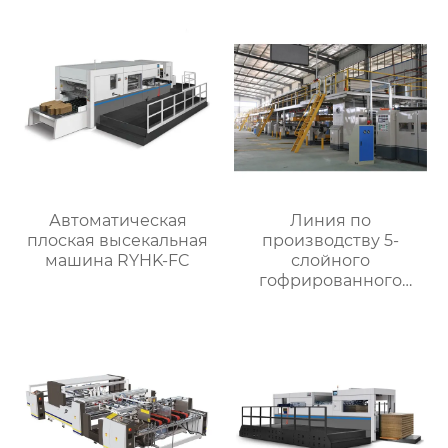
Автоматическая
Линия по
плоская высекальная
производству 5-
машина RYHK-FC
слойного
гофрированного
картона