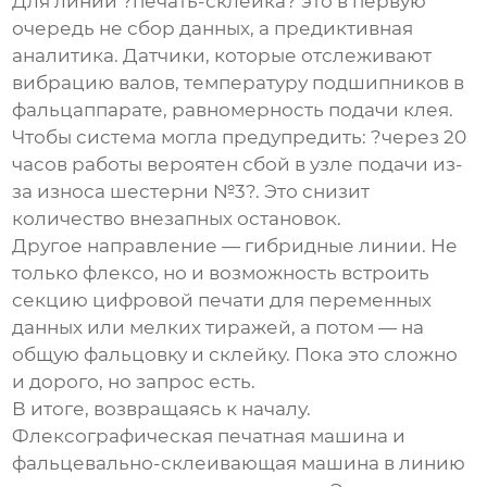
Для линии ?печать-склейка? это в первую
очередь не сбор данных, а предиктивная
аналитика. Датчики, которые отслеживают
вибрацию валов, температуру подшипников в
фальцаппарате, равномерность подачи клея.
Чтобы система могла предупредить: ?через 20
часов работы вероятен сбой в узле подачи из-
за износа шестерни №3?. Это снизит
количество внезапных остановок.
Другое направление — гибридные линии. Не
только флексо, но и возможность встроить
секцию цифровой печати для переменных
данных или мелких тиражей, а потом — на
общую фальцовку и склейку. Пока это сложно
и дорого, но запрос есть.
В итоге, возвращаясь к началу.
Флексографическая печатная машина и
фальцевально-склеивающая машина в линию