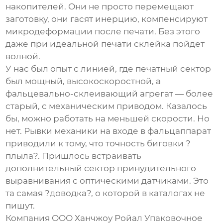
накопителей. Они не просто перемещают
заготовку, они гасят инерцию, компенсируют
микродеформации после печати. Без этого
даже при идеальной печати склейка пойдет
волной.
У нас был опыт с линией, где печатный сектор
был мощный, высокоскоростной, а
фальцевально-склеивающий агрегат — более
старый, с механическим приводом. Казалось
бы, можно работать на меньшей скорости. Но
нет. Рывки механики на входе в фальцаппарат
приводили к тому, что точность биговки ?
плыла?. Пришлось встраивать
дополнительный сектор принудительного
выравнивания с оптическими датчиками. Это
та самая ?доводка?, о которой в каталогах не
пишут.
Компания
ООО Ханчжоу Ройал Упаковочное