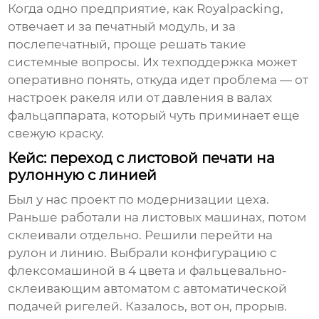
Когда одно предприятие, как Royalpacking,
отвечает и за печатный модуль, и за
послепечатный, проще решать такие
системные вопросы. Их техподдержка может
оперативно понять, откуда идет проблема — от
настроек ракеля или от давления в валах
фальцаппарата, который чуть приминает еще
свежую краску.
Кейс: переход с листовой печати на
рулонную с линией
Был у нас проект по модернизации цеха.
Раньше работали на листовых машинах, потом
склеивали отдельно. Решили перейти на
рулон и линию. Выбрали конфигурацию с
флексомашиной в 4 цвета и фальцевально-
склеивающим автоматом с автоматической
подачей ригелей. Казалось, вот он, прорыв.