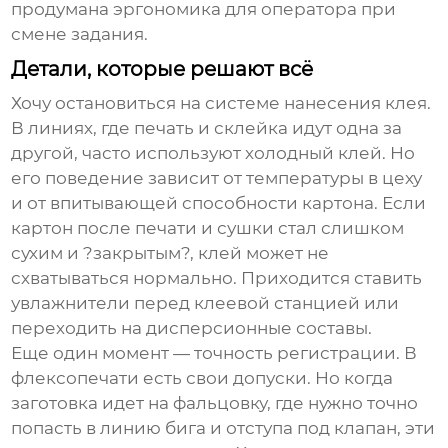
продумана эргономика для оператора при
смене задания.
Детали, которые решают всё
Хочу остановиться на системе нанесения клея.
В линиях, где печать и склейка идут одна за
другой, часто используют холодный клей. Но
его поведение зависит от температуры в цеху
и от впитывающей способности картона. Если
картон после печати и сушки стал слишком
сухим и ?закрытым?, клей может не
схватываться нормально. Приходится ставить
увлажнители перед клеевой станцией или
переходить на дисперсионные составы.
Еще один момент — точность регистрации. В
флексопечати есть свои допуски. Но когда
заготовка идет на фальцовку, где нужно точно
попасть в линию бига и отступа под клапан, эти