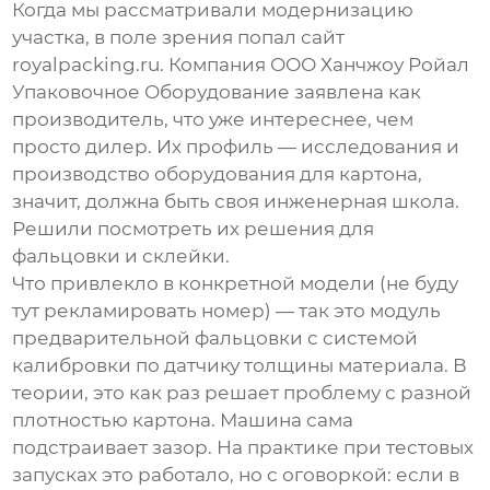
Когда мы рассматривали модернизацию
участка, в поле зрения попал сайт
royalpacking.ru
. Компания
ООО Ханчжоу Ройал
Упаковочное Оборудование
заявлена как
производитель, что уже интереснее, чем
просто дилер. Их профиль — исследования и
производство оборудования для картона,
значит, должна быть своя инженерная школа.
Решили посмотреть их решения для
фальцовки и склейки.
Что привлекло в конкретной модели (не буду
тут рекламировать номер) — так это модуль
предварительной фальцовки с системой
калибровки по датчику толщины материала. В
теории, это как раз решает проблему с разной
плотностью картона. Машина сама
подстраивает зазор. На практике при тестовых
запусках это работало, но с оговоркой: если в