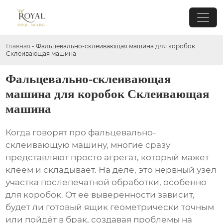
Главная
-
Фальцевально-склеивающая машина для коробок
Склеивающая машина
Фальцевально-склеивающая
машина для коробок Склеивающая
машина
Когда говорят про фальцевально-
склеивающую машину, многие сразу
представляют просто агрегат, который мажет
клеем и складывает. На деле, это нервный узел
участка послепечатной обработки, особенно
для коробок. От её выверенности зависит,
будет ли готовый ящик геометрически точным
или пойдёт в брак, создавая проблемы на