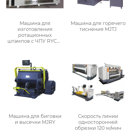
Машина для
Машина для горячего
изготовления
тиснения MJTJ
ротационных
штампов с ЧПУ RYCN-
800
Машина для биговки
Скорость линии
и высечки MJRY
односторонней
обрезки 120 м/мин