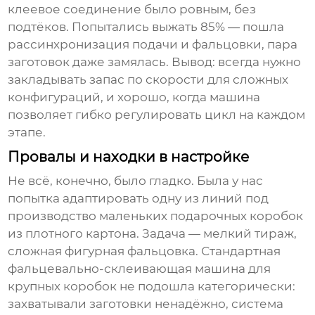
клеевое соединение было ровным, без
подтёков. Попытались выжать 85% — пошла
рассинхронизация подачи и фальцовки, пара
заготовок даже замялась. Вывод: всегда нужно
закладывать запас по скорости для сложных
конфигураций, и хорошо, когда машина
позволяет гибко регулировать цикл на каждом
этапе.
Провалы и находки в настройке
Не всё, конечно, было гладко. Была у нас
попытка адаптировать одну из линий под
производство маленьких подарочных коробок
из плотного картона. Задача — мелкий тираж,
сложная фигурная фальцовка. Стандартная
фальцевально-склеивающая машина
для
крупных коробок не подошла категорически:
захватывали заготовки ненадёжно, система