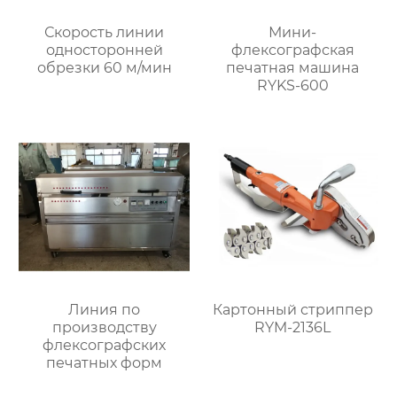
Скорость линии
Мини-
односторонней
флексографская
обрезки 60 м/мин
печатная машина
RYKS-600
Линия по
Картонный стриппер
производству
RYM-2136L
флексографских
печатных форм