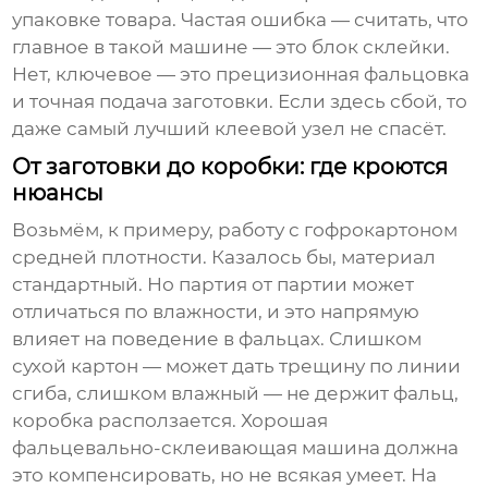
упаковке товара. Частая ошибка — считать, что
главное в такой машине — это блок склейки.
Нет, ключевое — это прецизионная фальцовка
и точная подача заготовки. Если здесь сбой, то
даже самый лучший клеевой узел не спасёт.
От заготовки до коробки: где кроются
нюансы
Возьмём, к примеру, работу с гофрокартоном
средней плотности. Казалось бы, материал
стандартный. Но партия от партии может
отличаться по влажности, и это напрямую
влияет на поведение в фальцах. Слишком
сухой картон — может дать трещину по линии
сгиба, слишком влажный — не держит фальц,
коробка расползается. Хорошая
фальцевально-склеивающая машина
должна
это компенсировать, но не всякая умеет. На