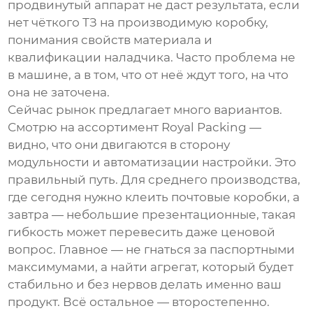
продвинутый аппарат не даст результата, если
нет чёткого ТЗ на производимую коробку,
понимания свойств материала и
квалификации наладчика. Часто проблема не
в машине, а в том, что от неё ждут того, на что
она не заточена.
Сейчас рынок предлагает много вариантов.
Смотрю на ассортимент
Royal Packing
—
видно, что они двигаются в сторону
модульности и автоматизации настройки. Это
правильный путь. Для среднего производства,
где сегодня нужно клеить почтовые коробки, а
завтра — небольшие презентационные, такая
гибкость может перевесить даже ценовой
вопрос. Главное — не гнаться за паспортными
максимумами, а найти агрегат, который будет
стабильно и без нервов делать именно ваш
продукт. Всё остальное — второстепенно.