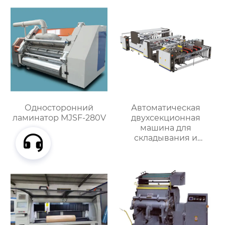
Односторонний
Автоматическая
ламинатор MJSF-280V
двухсекционная
машина для
складывания и
склеивания коробок
RYZH-2400