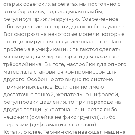
старых советских агрегатах мы постоянно с
этим боролись, подкладывая шайбы,
регулируя прижим вручную. Современное
оборудование, в теории, должно быть умнее.
Вот смотрю я на некоторые модели, которые
позиционируются как универсальные. Часто
проблема в унификации: пытаются сделать
машину и для микрогофры, и для тяжёлого
трёхслойника. В итоге, настройки для одного
материала становятся компромиссом для
другого. Особенно это видно по системе
прижимных валов. Если они не имеют
достаточно тонкой, желательно цифровой,
регулировки давления, то при переходе на
другую толщину картона начинается либо
недожим (склейка не фиксируется), либо
пережим (деформация заготовки).
Кстати, о клее. Термин
склеивающая машина