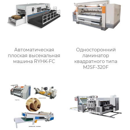
Автоматическая
Односторонний
плоская высекальная
ламинатор
машина RYHK-FC
квадратного типа
MJSF-320F