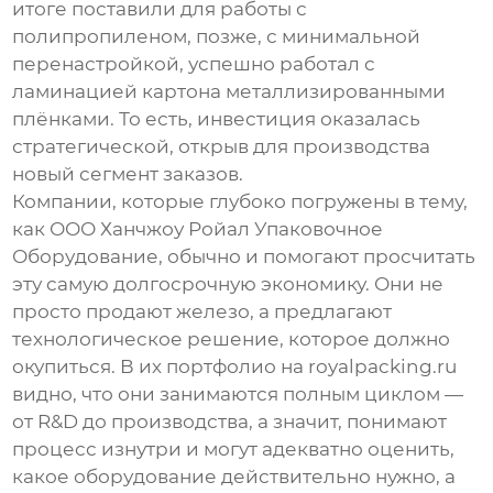
итоге поставили для работы с
полипропиленом, позже, с минимальной
перенастройкой, успешно работал с
ламинацией картона металлизированными
плёнками. То есть, инвестиция оказалась
стратегической, открыв для производства
новый сегмент заказов.
Компании, которые глубоко погружены в тему,
как
ООО Ханчжоу Ройал Упаковочное
Оборудование
, обычно и помогают просчитать
эту самую долгосрочную экономику. Они не
просто продают железо, а предлагают
технологическое решение, которое должно
окупиться. В их портфолио на
royalpacking.ru
видно, что они занимаются полным циклом —
от R&D до производства, а значит, понимают
процесс изнутри и могут адекватно оценить,
какое оборудование действительно нужно, а