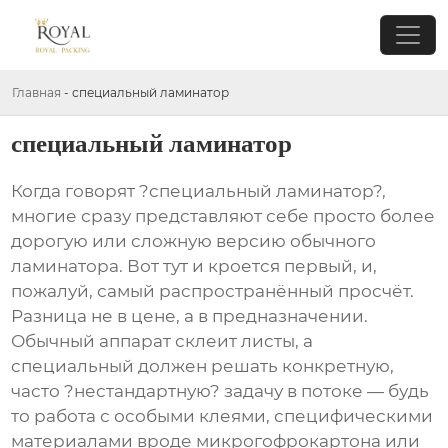
Главная
-
специальный ламинатор
специальный ламинатор
Когда говорят ?специальный ламинатор?,
многие сразу представляют себе просто более
дорогую или сложную версию обычного
ламинатора. Вот тут и кроется первый, и,
пожалуй, самый распространённый просчёт.
Разница не в цене, а в предназначении.
Обычный аппарат склеит листы, а
специальный должен решать конкретную,
часто ?нестандартную? задачу в потоке — будь
то работа с особыми клеями, специфическими
материалами вроде микрогофрокартона или