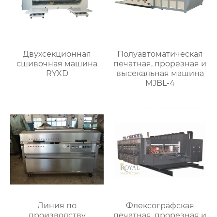
Двухсекционная
Полуавтоматическая
сшивочная машина
печатная, прорезная и
RYXD
высекальная машина
MJBL-4
Линия по
Флексографская
производству
печатная, прорезная и