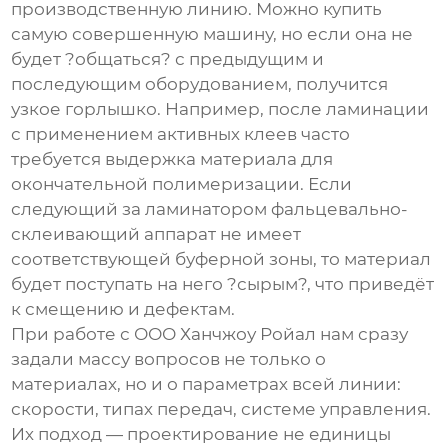
производственную линию. Можно купить
самую совершенную машину, но если она не
будет ?общаться? с предыдущим и
последующим оборудованием, получится
узкое горлышко. Например, после ламинации
с применением активных клеев часто
требуется выдержка материала для
окончательной полимеризации. Если
следующий за ламинатором фальцевально-
склеивающий аппарат не имеет
соответствующей буферной зоны, то материал
будет поступать на него ?сырым?, что приведёт
к смещению и дефектам.
При работе с
ООО Ханчжоу Ройал
нам сразу
задали массу вопросов не только о
материалах, но и о параметрах всей линии:
скорости, типах передач, системе управления.
Их подход — проектирование не единицы