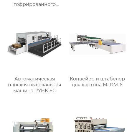
гофрированного
картона
Автоматическая
Конвейер и штабелер
плоская высекальная
для картона MJDM-6
машина RYHK-FC