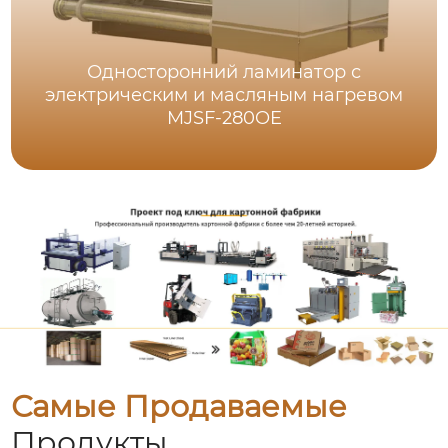
Односторонний ламинатор с
электрическим и масляным нагревом
MJSF-280OE
Самые Продаваемые
Продукты