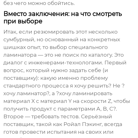
без чего можно обойтись.
Вместо заключения: на что смотреть
при выборе
Итак, если резюмировать этот несколько
сумбурный, но основанный на конкретных
шишках опыт, то выбор специального
ламинатора — это не поиск по каталогу. Это
диалог с инженерами-технологами. Первый
вопрос, который нужно задать себе (и
поставщику): какую именно проблему
стандартного процесса я хочу решить? Не ?
хочу ламинатор?, а ?хочу ламинировать
материал X с материал Y на скорости Z, чтобы
получить продукт с параметрами A, B, C?.
Второе — требовать тестов. Серьёзный
поставщик, такой как Ройал Пэкинг, всегда
готов провести испытания на своих или