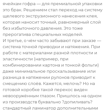
ячейкам гофра — для премиальной упаковки
это брак. Решением стал переход на систему
щелевого экструзионного нанесения клея,
которая наносит точный, равномерный слой
без избыточного давления. Это тоже
прерогатива специальных моделей.
И третье, о чём часто забывают при заказе —
система точной приводки и натяжения. При
работе с материалами разной плотности и
эластичности (например, при
комбинировании картона и тонкой фольги)
даже минимальное проскальзывание или
разница в натяжении рулонов приводит к
смещению слоёв. Кажется, мелочь? Но на
готовой коробке такой перекос виден
невооружённым глазом. Пришлось на одном
из производств буквально ?допиливать?
стандартный ламинатор дополнительными