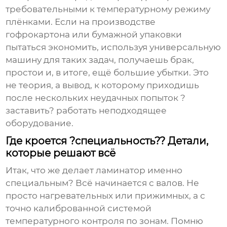
требовательными к температурному режиму
плёнками. Если на производстве
гофрокартона или бумажной упаковки
пытаться экономить, используя универсальную
машину для таких задач, получаешь брак,
простои и, в итоге, ещё большие убытки. Это
не теория, а вывод, к которому приходишь
после нескольких неудачных попыток ?
заставить? работать неподходящее
оборудование.
Где кроется ?специальность?? Детали,
которые решают всё
Итак, что же делает ламинатор именно
специальным? Всё начинается с валов. Не
просто нагревательных или прижимных, а с
точно калиброванной системой
температурного контроля по зонам. Помню