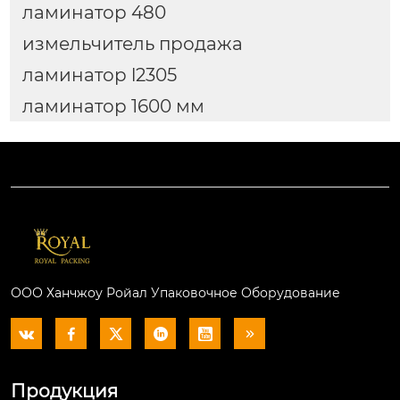
ламинатор 480
измельчитель продажа
ламинатор l2305
ламинатор 1600 мм
ООО Ханчжоу Ройал Упаковочное Оборудование






Продукция