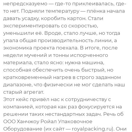
непредсказуемо — где-то приклеивалась, где-
то нет. Подняли температуру — плёнка начала
давать усадку, коробить картон. Стали
экспериментировать со скоростью,
уменьшили её. Вроде, стало лучше, но тогда
упала общая производительность линии, а
экономика проекта поехала. В итоге, после
недели мучений и тонны испорченного
материала, стало ясно: нужна машина,
способная обеспечить очень быстрый, но
кратковременный нагрев в строго заданном
диапазоне, что физически не мог сделать наш
старый агрегат.
Этот кейс привёл нас к сотрудничеству с
компанией, которая как раз фокусируется на
решении таких нестандартных задач. Речь об
ООО Ханчжоу Ройал Упаковочное
Оборудование
(их сайт —
royalpacking.ru
). Они