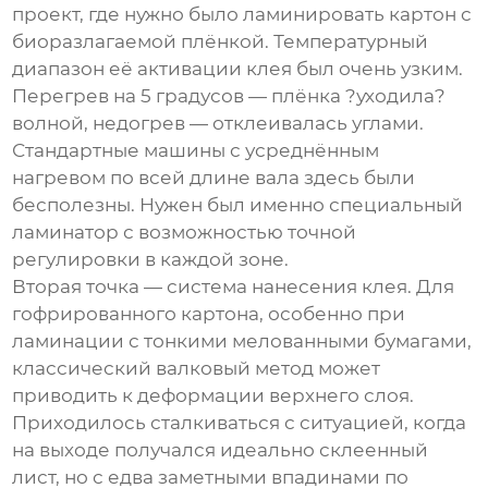
проект, где нужно было ламинировать картон с
биоразлагаемой плёнкой. Температурный
диапазон её активации клея был очень узким.
Перегрев на 5 градусов — плёнка ?уходила?
волной, недогрев — отклеивалась углами.
Стандартные машины с усреднённым
нагревом по всей длине вала здесь были
бесполезны. Нужен был именно
специальный
ламинатор
с возможностью точной
регулировки в каждой зоне.
Вторая точка — система нанесения клея. Для
гофрированного картона, особенно при
ламинации с тонкими мелованными бумагами,
классический валковый метод может
приводить к деформации верхнего слоя.
Приходилось сталкиваться с ситуацией, когда
на выходе получался идеально склеенный
лист, но с едва заметными впадинами по