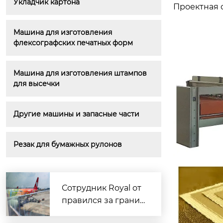
Укладчик картона
Проектная с
Машина для изготовления 
флексографских печатных форм
Машина для изготовления штампов 
для высечки
Другие машины и запасные части
Резак для бумажных рулонов
Сотрудник Royal от
правился за границ
у для доставки обра