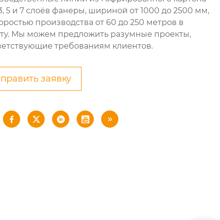
 3, 5 и 7 слоёв фанеры, шириной от 1000 до 2500 мм,
коростью производства от 60 до 250 метров в
ту. Мы можем предложить разумные проекты,
ветствующие требованиям клиентов.
править заявку




