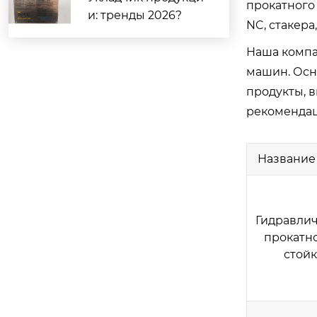
прокатного
и: тренды 2026?
NC, стакера
Наша компа
машин. Осн
продукты, 
рекомендац
Название
Гидравлич
прокатн
стойк