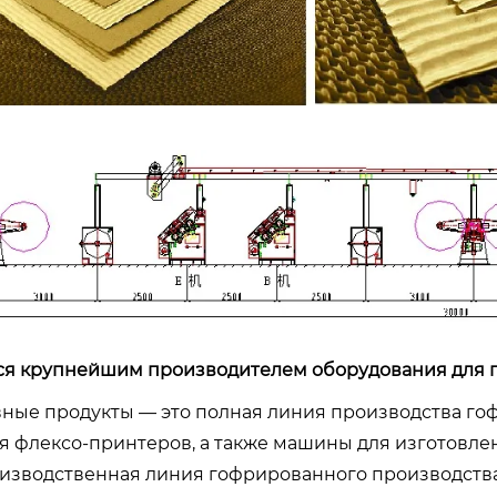
я крупнейшим производителем оборудования для го
ные продукты — это полная линия производства го
я флексо-принтеров, а также машины для изготовле
изводственная линия гофрированного производства