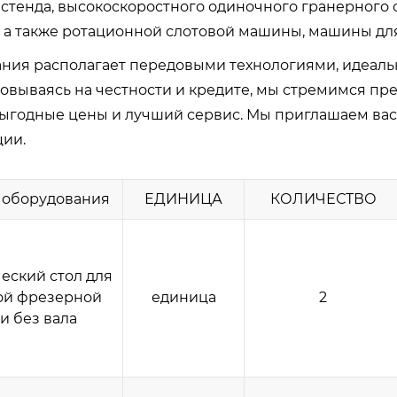
 стенда, высокоскоростного одиночного гранерного 
, а также ротационной слотовой машины, машины для
ния располагает передовыми технологиями, идеаль
овываясь на честности и кредите, мы стремимся п
выгодные цены и лучший сервис. Мы приглашаем вас
ии.
 оборудования
ЕДИНИЦА
КОЛИЧЕСТВО
еский стол для
ой фрезерной
единица
2
и без вала