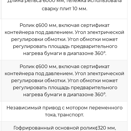
Длина рельса 6000 мм, тележка использовала
сварку плит 10 мм.
Ролик ¢600 мм, включая сертификат
контейнера под давлением. Угол электрической
регулировки обмотки. Угол обмотки может
регулировать площадь предварительного
нагрева бумаги в диапазоне 360°.
Ролик ¢600 мм, включая сертификат
контейнера под давлением. Угол электрической
регулировки обмотки. Угол обмотки может
регулировать площадь предварительного
нагрева бумаги в диапазоне 360°.
Независимый привод с мотором переменного
тока, транспорт.
Гофрированный основной ролик¢320 мм,