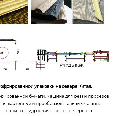
фрированной упаковки на севере Китая.
фрированной бумаги, машина для резки прорезов
ния картонных и преобразовательных машин.
 состоит из гидравлического фрезерного