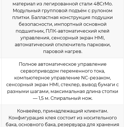
материал из легированной стали 48CrMo.
Модульный групповой подъём с рулоном
плитки. Балластная конструкция подушки
безопасности, импортный основной
подшипник, ПЛК-автоматический клей
управления, сенсорный экран HMI,
автоматический отключитель парковки,
паровой нагрев.
Полное автоматическое управление
сервоприводом переменного тока,
компьютерное управление NC-резаком,
сенсорный экран HMI, стеклер, вывод бумаги с
разными шагами, максимальная длина стопки
— 1,5 м. Спиральный нож.
Конвейер, принадлежащий клиентам.
Конфигурация клея состоит из носительного
бака, основного бака, резервуара для хранения