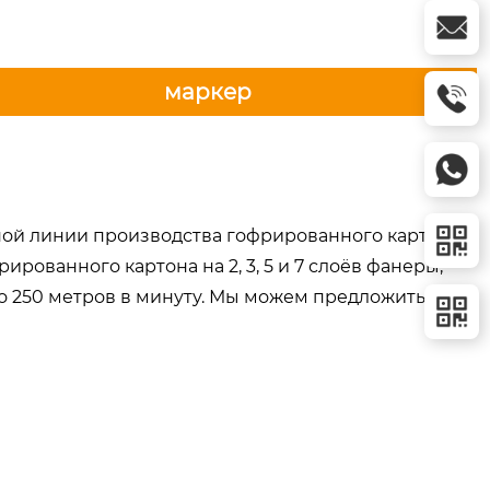
маркер
ой линии производства гофрированного картона в
ованного картона на 2, 3, 5 и 7 слоёв фанеры,
до 250 метров в минуту. Мы можем предложить