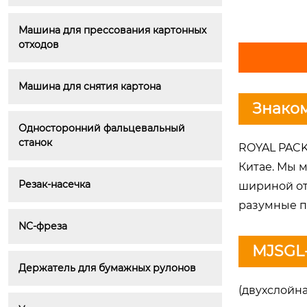
Машина для прессования картонных 
отходов
Машина для снятия картона
Знако
Односторонний фальцевальный 
станок
ROYAL PACK
Китае. Мы м
Резак-насечка
шириной от
разумные п
NC-фреза
MJSGL-
Держатель для бумажных рулонов
(двухслойн