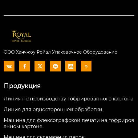
ООО Ханчжоу Ройал Упаковочное Оборудование






Продукция
Линия по производству гофрированного картона
Линия для односторонней обработки
Машина для флексографской печати на гофриров
анном картоне
Машина для склеивания папок