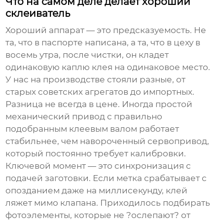
Что на самом деле делает хороший
склеиватель
Хороший аппарат — это предсказуемость. Не
та, что в паспорте написана, а та, что в цеху в
восемь утра, после чистки, он кладет
одинаковую каплю клея на одинаковое место.
У нас на производстве стояли разные, от
старых советских агрегатов до импортных.
Разница не всегда в цене. Иногда простой
механический привод с правильно
подобранным клеевым валом работает
стабильнее, чем навороченный сервопривод,
который постоянно требует калибровки.
Ключевой момент — это синхронизация с
подачей заготовки. Если метка срабатывает с
опозданием даже на миллисекунду, клей
ляжет мимо клапана. Приходилось подбирать
фотоэлементы, которые не ?ослепают? от