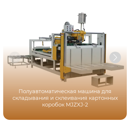
Полуавтоматическая машина для
складывания и склеивания картонных
коробок MJZXJ-2