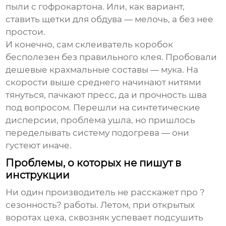
пыли с гофрокартона. Или, как вариант,
ставить щетки для обдува — мелочь, а без нее
простои.
И конечно, сам
склеиватель коробок
бесполезен без правильного клея. Пробовали
дешевые крахмальные составы — мука. На
скорости выше среднего начинают нитями
тянуться, пачкают пресс, да и прочность шва
под вопросом. Перешли на синтетические
дисперсии, проблема ушла, но пришлось
переделывать систему подогрева — они
густеют иначе.
Проблемы, о которых не пишут в
инструкции
Ни один производитель не расскажет про ?
сезонность? работы. Летом, при открытых
воротах цеха, сквозняк успевает подсушить