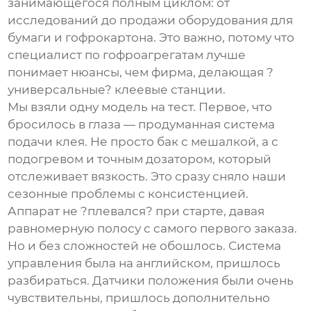
занимающегося полным циклом: от
исследований до продажи оборудования для
бумаги и гофрокартона. Это важно, потому что
специалист по гофроагрегатам лучше
понимает нюансы, чем фирма, делающая ?
универсальные? клеевые станции.
Мы взяли одну модель на тест. Первое, что
бросилось в глаза — продуманная система
подачи клея. Не просто бак с мешалкой, а с
подогревом и точным дозатором, который
отслеживает вязкость. Это сразу сняло наши
сезонные проблемы с консистенцией.
Аппарат не ?плевался? при старте, давая
равномерную полосу с самого первого заказа.
Но и без сложностей не обошлось. Система
управления была на английском, пришлось
разбираться. Датчики положения были очень
чувствительны, пришлось дополнительно