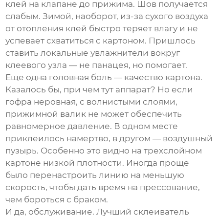
клей на клапане до прижима. Шов получается
слабым. Зимой, наоборот, из-за сухого воздуха
от отопления клей быстро теряет влагу и не
успевает схватиться с картоном. Пришлось
ставить локальные увлажнители вокруг
клеевого узла — не панацея, но помогает.
Еще одна головная боль — качество картона.
Казалось бы, при чем тут аппарат? Но если
гофра неровная, с волнистыми слоями,
прижимной валик не может обеспечить
равномерное давление. В одном месте
приклеилось намертво, в другом — воздушный
пузырь. Особенно это видно на трехслойном
картоне низкой плотности. Иногда проще
было перенастроить линию на меньшую
скорость, чтобы дать время на прессование,
чем бороться с браком.
И да, обслуживание. Лучший
склеиватель