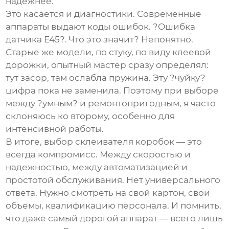
надежнее.
Это касается и диагностики. Современные
аппараты выдают коды ошибок. ?Ошибка
датчика E45?. Что это значит? Непонятно.
Старые же модели, по стуку, по виду клеевой
дорожки, опытный мастер сразу определял:
тут засор, там ослабла пружина. Эту ?чуйку?
цифра пока не заменила. Поэтому при выборе
между ?умным? и ремонтопригодным, я часто
склоняюсь ко второму, особенно для
интенсивной работы.
В итоге, выбор
склеивателя коробок
— это
всегда компромисс. Между скоростью и
надежностью, между автоматизацией и
простотой обслуживания. Нет универсального
ответа. Нужно смотреть на свой картон, свои
объемы, квалификацию персонала. И помнить,
что даже самый дорогой аппарат — всего лишь