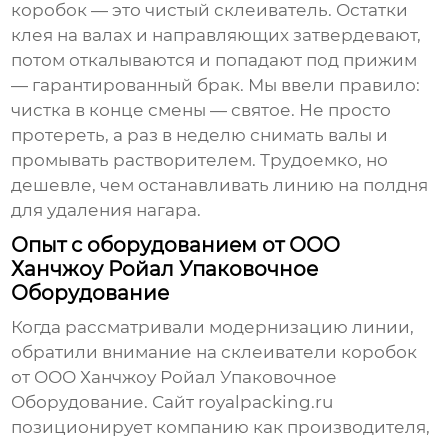
коробок
— это чистый склеиватель. Остатки
клея на валах и направляющих затвердевают,
потом откалываются и попадают под прижим
— гарантированный брак. Мы ввели правило:
чистка в конце смены — святое. Не просто
протереть, а раз в неделю снимать валы и
промывать растворителем. Трудоемко, но
дешевле, чем останавливать линию на полдня
для удаления нагара.
Опыт с оборудованием от ООО
Ханчжоу Ройал Упаковочное
Оборудование
Когда рассматривали модернизацию линии,
обратили внимание на
склеиватели коробок
от ООО Ханчжоу Ройал Упаковочное
Оборудование. Сайт
royalpacking.ru
позиционирует компанию как производителя,