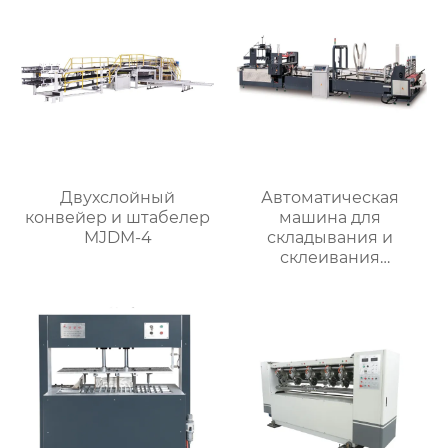
Двухслойный
Автоматическая
конвейер и штабелер
машина для
MJDM-4
складывания и
склеивания
картонных коробок
RYHX-2600