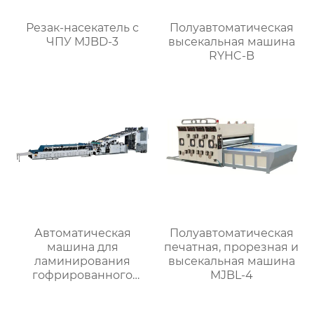
Резак-насекатель с
Полуавтоматическая
ЧПУ MJBD-3
высекальная машина
RYHC-B
Автоматическая
Полуавтоматическая
машина для
печатная, прорезная и
ламинирования
высекальная машина
гофрированного
MJBL-4
картона MJBZJ-1