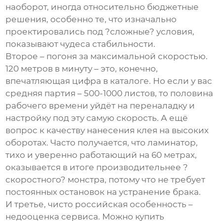
наоборот, иногда относительно бюджетные
решения, особенно те, что изначально
проектировались под ?сложные? условия,
показывают чудеса стабильности.
Второе – погоня за максимальной скоростью.
120 метров в минуту – это, конечно,
впечатляющая цифра в каталоге. Но если у вас
средняя партия – 500-1000 листов, то половина
рабочего времени уйдёт на переналадку и
настройку под эту самую скорость. А ещё
вопрос к качеству нанесения клея на высоких
оборотах. Часто получается, что
ламинатор
,
тихо и уверенно работающий на 60 метрах,
оказывается в итоге производительнее ?
скоростного? монстра, потому что не требует
постоянных остановок на устранение брака.
И третье, чисто российская особенность –
недооценка сервиса. Можно купить