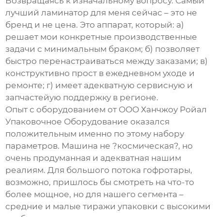
Возвращаясь к изначальному вопросу.
Самый
лучший ламинатор
для меня сейчас – это не
бренд и не цена. Это аппарат, который: а)
решает мои конкретные производственные
задачи с минимальным браком; б) позволяет
быстро перенастраиваться между заказами; в)
конструктивно прост в ежедневном уходе и
ремонте; г) имеет адекватную сервисную и
запчастейую поддержку в регионе.
Опыт с оборудованием от
ООО Ханчжоу Ройал
Упаковочное Оборудование
оказался
положительным именно по этому набору
параметров. Машина не ?космическая?, но
очень продуманная и адекватная нашим
реалиям. Для большого потока гофротары,
возможно, пришлось бы смотреть на что-то
более мощное, но для нашего сегмента –
средние и малые тиражи упаковки с высокими