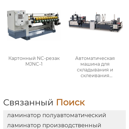
Картонный NC-резак
Автоматическая
MJNC-1
машина для
складывания и
склеивания
картонных коробок
RYHX-2600
Связанный
Поиск
ламинатор полуавтоматический
ламинатор производственный