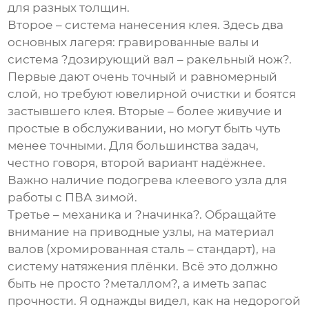
для разных толщин.
Второе – система нанесения клея. Здесь два
основных лагеря: гравированные валы и
система ?дозирующий вал – ракельный нож?.
Первые дают очень точный и равномерный
слой, но требуют ювелирной очистки и боятся
застывшего клея. Вторые – более живучие и
простые в обслуживании, но могут быть чуть
менее точными. Для большинства задач,
честно говоря, второй вариант надёжнее.
Важно наличие подогрева клеевого узла для
работы с ПВА зимой.
Третье – механика и ?начинка?. Обращайте
внимание на приводные узлы, на материал
валов (хромированная сталь – стандарт), на
систему натяжения плёнки. Всё это должно
быть не просто ?металлом?, а иметь запас
прочности. Я однажды видел, как на недорогой