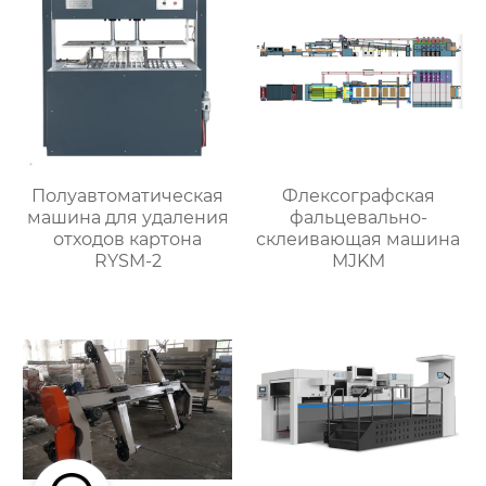
Полуавтоматическая
Флексографская
машина для удаления
фальцевально-
отходов картона
склеивающая машина
RYSM-2
MJKM