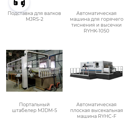
Подставка для валков
Автоматическая
MJRS-2
машина для горячего
тиснения и высечки
RYHK-1050
Портальный
Автоматическая
штабелер MJDM-5
плоская высекальная
машина RYHC-F