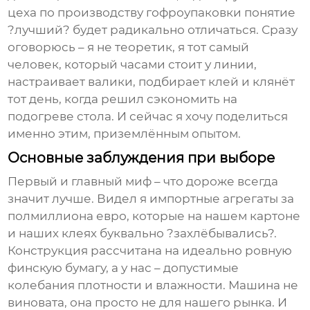
цеха по производству гофроупаковки понятие
?лучший? будет радикально отличаться. Сразу
оговорюсь – я не теоретик, я тот самый
человек, который часами стоит у линии,
настраивает валики, подбирает клей и клянёт
тот день, когда решил сэкономить на
подогреве стола. И сейчас я хочу поделиться
именно этим, приземлённым опытом.
Основные заблуждения при выборе
Первый и главный миф – что дороже всегда
значит лучше. Видел я импортные агрегаты за
полмиллиона евро, которые на нашем картоне
и наших клеях буквально ?захлёбывались?.
Конструкция рассчитана на идеально ровную
финскую бумагу, а у нас – допустимые
колебания плотности и влажности. Машина не
виновата, она просто не для нашего рынка. И