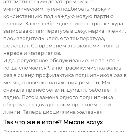
автоматическим дозатором нужно
эмпирическим путём подбирать марку и
консистенцию под каждую новую партию
плёнки. Завел себе ?дневник настроек?, куда
записываю: температура в цеху, марка плёнки,
производитель клея, его температура,
результат. Со временем это экономит тонны
нервов и материалов.
И да, регулярное обслуживание. Не то, что ?
когда сломается?, а по графику: чистка валов
раз в смену, профилактика подшипников раз в
месяц, проверка натяжения ремней. Мы
сначала пренебрегали, думали, работает и
ладно. Потом замена одного подшипника
обернулась двухдневным простоем всей
линии. Теперь дисциплина железная.
Так что же в итоге? Мысли вслух