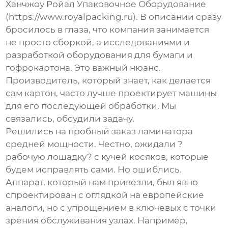
Ханчжоу Ройал Упаковочное Оборудование
(
https://www.royalpacking.ru
). В описании сразу
бросилось в глаза, что компания занимается
не просто сборкой, а исследованиями и
разработкой оборудования для бумаги и
гофрокартона. Это важный нюанс.
Производитель, который знает, как делается
сам картон, часто лучше проектирует машины
для его последующей обработки. Мы
связались, обсудили задачу.
Решились на пробный заказ ламинатора
средней мощности. Честно, ожидали ?
рабочую лошадку? с кучей косяков, которые
будем исправлять сами. Но ошиблись.
Аппарат, который нам привезли, был явно
спроектирован с оглядкой на европейские
аналоги, но с упрощением в ключевых с точки
зрения обслуживания узлах. Например,