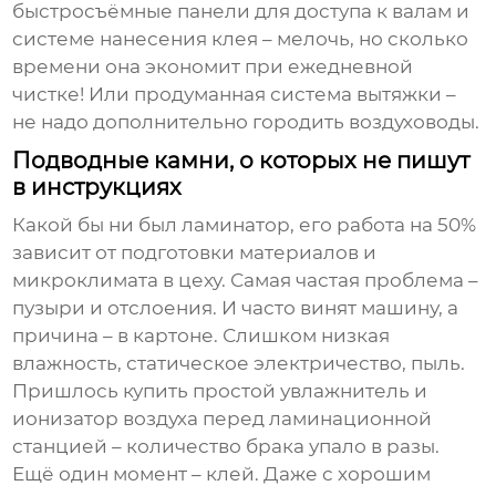
быстросъёмные панели для доступа к валам и
системе нанесения клея – мелочь, но сколько
времени она экономит при ежедневной
чистке! Или продуманная система вытяжки –
не надо дополнительно городить воздуховоды.
Подводные камни, о которых не пишут
в инструкциях
Какой бы ни был
ламинатор
, его работа на 50%
зависит от подготовки материалов и
микроклимата в цеху. Самая частая проблема –
пузыри и отслоения. И часто винят машину, а
причина – в картоне. Слишком низкая
влажность, статическое электричество, пыль.
Пришлось купить простой увлажнитель и
ионизатор воздуха перед ламинационной
станцией – количество брака упало в разы.
Ещё один момент – клей. Даже с хорошим