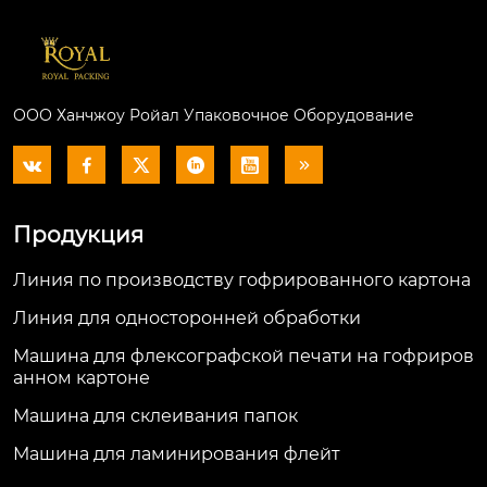
ООО Ханчжоу Ройал Упаковочное Оборудование






Продукция
Линия по производству гофрированного картона
Линия для односторонней обработки
Машина для флексографской печати на гофриров
анном картоне
Машина для склеивания папок
Машина для ламинирования флейт