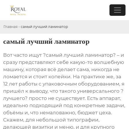
Главная
-
самый лучший ламинатор
самый лучший ламинатор
Вот часто ищут ?самый лучший ламинатор? – и
сразу представляют себе какую-то волшебную
машину, которая всё делает сама, никогда не
ломается и стоит копейки. На практике же, за
12 лет работы с упаковочным оборудованием, я
пришёл к выводу, что такого универсального ?
лучшего? просто не существует. Есть аппарат,
идеально подходящий под конкретные задачи,
объёмы и, что немаловажно, бюджет цеха.
Скажем, для небольшой типографии,
делающей визитки и меню, и для крупного