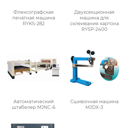
Флексографская
Двухсекционная
печатная машина
машина для
RYKS-282
склеивания картона
RYSP-2400
Автоматический
Сшивочная машина
штабелер MJNC-6
MJDX-3