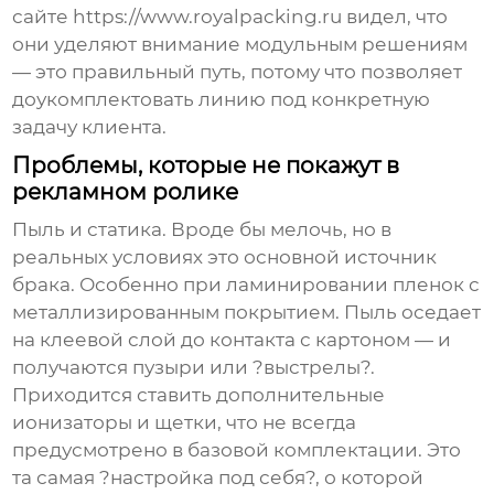
сайте https://www.royalpacking.ru видел, что
они уделяют внимание модульным решениям
— это правильный путь, потому что позволяет
доукомплектовать линию под конкретную
задачу клиента.
Проблемы, которые не покажут в
рекламном ролике
Пыль и статика. Вроде бы мелочь, но в
реальных условиях это основной источник
брака. Особенно при ламинировании пленок с
металлизированным покрытием. Пыль оседает
на клеевой слой до контакта с картоном — и
получаются пузыри или ?выстрелы?.
Приходится ставить дополнительные
ионизаторы и щетки, что не всегда
предусмотрено в базовой комплектации. Это
та самая ?настройка под себя?, о которой