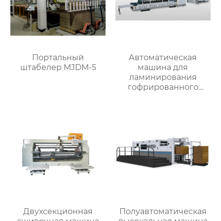
Портальный
Автоматическая
штабелер MJDM-5
машина для
ламинирования
гофрированного
картона MJBZJ-2
Двухсекционная
Полуавтоматическая