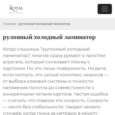
Главная
-
рулонный холодный ламинатор
рулонный холодный ламинатор
Когда слышишь ?рулонный холодный
ламинатор?, многие сразу думают о простом
агрегате, который склеивает пленку с
картоном. Но это лишь поверхность. На деле,
если копнуть, это целый комплекс нюансов —
от выбора клеевой системы и точности
натяжения полотна до совместимости с
конкретными типами картона. Частая ошибка
— считать, что главное это скорость. Скорость
— ничто без стабильности. Увидел немало
случаев, когда гонка за метрами в минуту