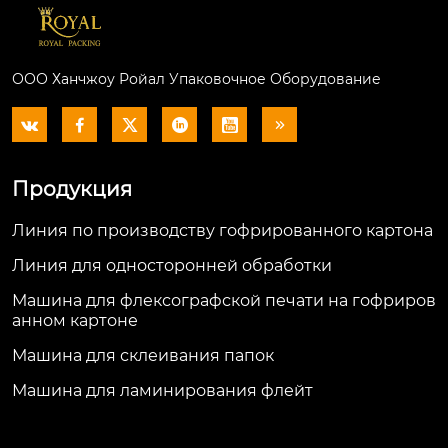
ООО Ханчжоу Ройал Упаковочное Оборудование






Продукция
Линия по производству гофрированного картона
Линия для односторонней обработки
Машина для флексографской печати на гофриров
анном картоне
Машина для склеивания папок
Машина для ламинирования флейт