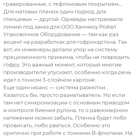
гравированные, с тефлоновым покрытием...
Для матовых пленок один подход, для
глянцевых — другой. Однажды настраивали
линию под заказ для ООО Ханчжоу Ройал
Упаковочное Оборудование — там как раз
акцент на разработках для гофрокартона. Так
вот, их инженеры делали упор на систему
прецизионного прижима, чтобы не повредить
гофру. Это важный момент, который многие
производители упускают, особенно когда речь
идет о тонком 3-слойном картоне.
Еще один нюанс — система размотки.
Казалось бы, просто разматыватель. Но если
там нет синхронизации с основным приводом
и контроля биения рулона, то о равномерном
натяжении можно забыть. Пленка будет либо
провисать, либо рваться. Особенно это
критично при работе с тонкими B-флютами. На