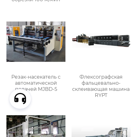
Резак-насекатель с
Флексографская
автоматической
фальцевально-
подачей MJBD-5
склеивающая машина
RYPT