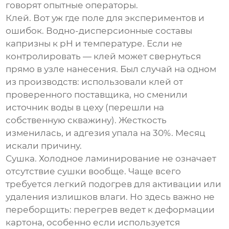
говорят опытные операторы.
Клей. Вот уж где поле для экспериментов и
ошибок. Водно-дисперсионные составы
капризны к pH и температуре. Если не
контролировать — клей может свернуться
прямо в узле нанесения. Был случай на одном
из производств: использовали клей от
проверенного поставщика, но сменили
источник воды в цеху (перешли на
собственную скважину). Жесткость
изменилась, и адгезия упала на 30%. Месяц
искали причину.
Сушка. Холодное ламинирование не означает
отсутствие сушки вообще. Чаще всего
требуется легкий подогрев для активации или
удаления излишков влаги. Но здесь важно не
переборщить: перегрев ведет к деформации
картона, особенно если используется