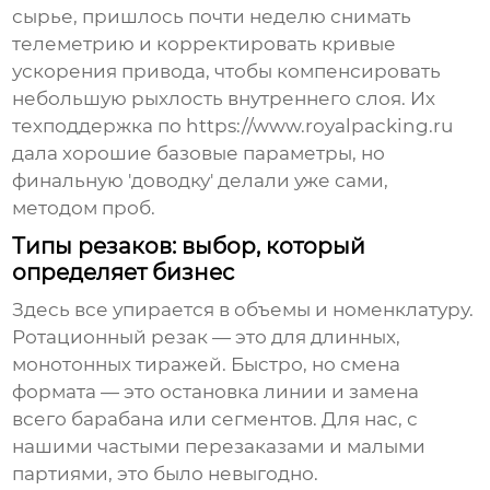
сырье, пришлось почти неделю снимать
телеметрию и корректировать кривые
ускорения привода, чтобы компенсировать
небольшую рыхлость внутреннего слоя. Их
техподдержка по
https://www.royalpacking.ru
дала хорошие базовые параметры, но
финальную 'доводку' делали уже сами,
методом проб.
Типы резаков: выбор, который
определяет бизнес
Здесь все упирается в объемы и номенклатуру.
Ротационный резак — это для длинных,
монотонных тиражей. Быстро, но смена
формата — это остановка линии и замена
всего барабана или сегментов. Для нас, с
нашими частыми перезаказами и малыми
партиями, это было невыгодно.