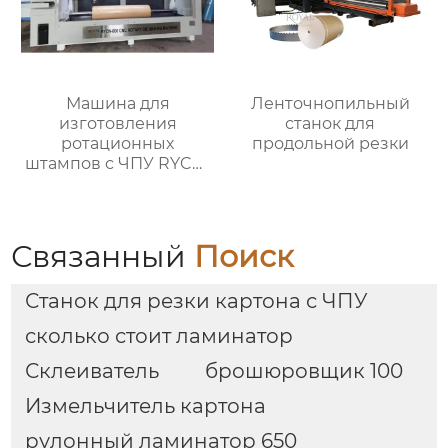
Машина для
Ленточнопильный
изготовления
станок для
ротационных
продольной резки
штампов с ЧПУ RYCN-
800
Связанный
Поиск
Станок для резки картона с ЧПУ
сколько стоит ламинатор
Склеиватель
брошюровщик 100
Измельчитель картона
рулонный ламинатор 650