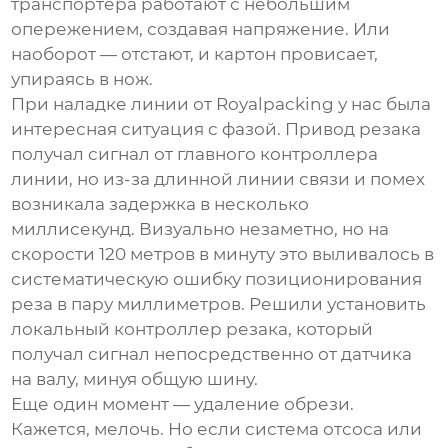
транспортера работают с небольшим
опережением, создавая напряжение. Или
наоборот — отстают, и картон провисает,
упираясь в нож.
При наладке линии от Royalpacking у нас была
интересная ситуация с фазой. Привод резака
получал сигнал от главного контроллера
линии, но из-за длинной линии связи и помех
возникала задержка в несколько
миллисекунд. Визуально незаметно, но на
скорости 120 метров в минуту это выливалось в
систематическую ошибку позиционирования
реза в пару миллиметров. Решили установить
локальный контроллер резака, который
получал сигнал непосредственно от датчика
на валу, минуя общую шину.
Еще один момент — удаление обрези.
Кажется, мелочь. Но если система отсоса или