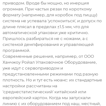
приводом. Вроде бы мощно, но инерция
огромная. При частых резах по короткому
формату (например, для коробок под пиццу)
система не успевала 'успокоиться', и допуск по
длине плясал в пределах ±1.5 мм, что для
автоматической упаковки уже критично.
Пришлось разбираться не с ножами, а с
системой демпфирования и управляющей
программой.
Современные решения, например, от
ООО
Ханчжоу Ройал Упаковочное Оборудование
,
уже идут с сервоприводом и
предустановленными режимами под разную
плотность. Но и тут есть нюанс: их стандартные
настройки рассчитаны на
'среднестатистический' китайский или
европейский картон. Когда мы запускали
линию с их оборудованием под наш, местный,