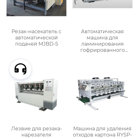
Резак-насекатель с
Автоматическая
автоматической
машина для
подачей MJBD-5
ламинирования
гофрированного
картона MJBZJ-2
Лезвие для резака-
Машина для удаления
нарезателя
отходов картона RYSP-