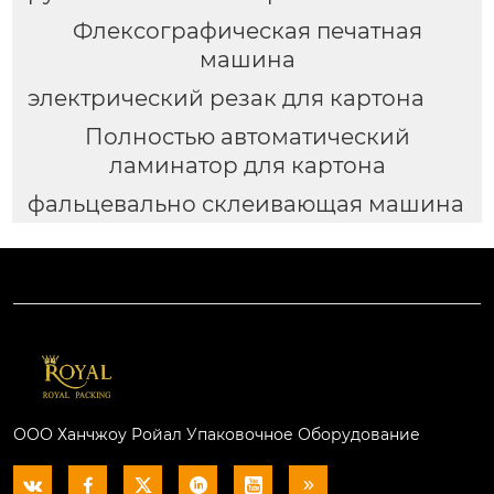
Флексографическая печатная
машина
электрический резак для картона
Полностью автоматический
ламинатор для картона
фальцевально склеивающая машина
ООО Ханчжоу Ройал Упаковочное Оборудование





