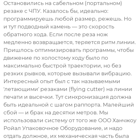
Остановились на сабельном (портальном)
резаке с ЧПУ. Казалось бы, идеально:
программируешь любой размер, режешь. Но
и тут подводный камень — это скорость
обратного хода. Если после реза нож
медленно возвращается, теряется ритм линии.
Пришлось оптимизировать программы, чтобы
движение по холостому ходу было по
максимально быстрой траектории, но без
резких рывков, которые вызывали вибрацию.
Интересный опыт был с так называемыми
'летающими' резаками (flying cutter) на линии
печати и высечки. Тут синхронизация должна
быть идеальной с шагом раппорта. Малейший
сбой — и брак на десятки метров. Мы
использовали систему от того же
ООО Ханчжоу
Ройал Упаковочное Оборудование
, и надо
отдать должное, их механическая часть была