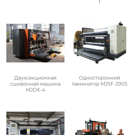
1
Двухсекционная
Односторонний
сшивочная машина
ламинатор MJSF-290S
MJDX-4