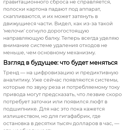
гравитационного сброса не справляется,
полоски картона падают под аппарат,
скапливаются, и их может затянуть в
движущиеся части. Видел, как из-за такой
'мелочи' согнуло дорогостоящую
направляющую балку. Теперь всегда уделяю
внимание системе удаления отходов не
меньше, чем основному механизму.
Взгляд в будущее: что будет меняться
Тренд — на цифровизацию и предиктивную
аналитику. Уже сейчас появляются системы,
которые по звуку реза и потребляемому току
привода могут предсказать, что лезвие скоро
потребует заточки или появился люфт в
подшипнике. Для нас это пока кажется
излишеством, но для гигафабрик, где
остановка в десятки тысяч долларов в час, —