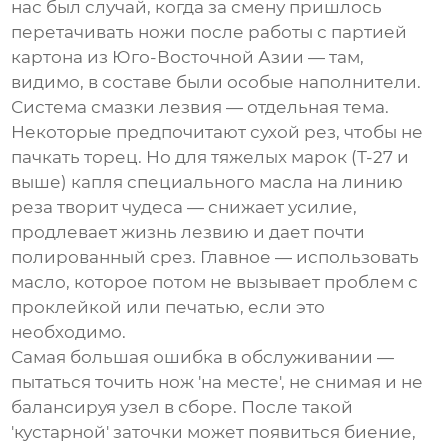
нас был случай, когда за смену пришлось
перетачивать ножи после работы с партией
картона из Юго-Восточной Азии — там,
видимо, в составе были особые наполнители.
Система смазки лезвия — отдельная тема.
Некоторые предпочитают сухой рез, чтобы не
пачкать торец. Но для тяжелых марок (Т-27 и
выше) капля специального масла на линию
реза творит чудеса — снижает усилие,
продлевает жизнь лезвию и дает почти
полированный срез. Главное — использовать
масло, которое потом не вызывает проблем с
проклейкой или печатью, если это
необходимо.
Самая большая ошибка в обслуживании —
пытаться точить нож 'на месте', не снимая и не
балансируя узел в сборе. После такой
'кустарной' заточки может появиться биение,