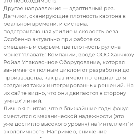
это необходимость.
Другое направление — адаптивный рез.
Датчики, сканирующие плотность картона в
реальном времени, и система,
подстраивающая усилие и скорость реза.
Особенно актуально при работе со
смешанным сырьем, где плотность рулона
может 'плавать'. Компании, вроде
ООО Ханчжоу
Ройал Упаковочное Оборудование
, которая
занимается полным циклом от разработки до
производства, как раз имеют потенциал для
создания таких интегрированных решений. На
их сайте видно, что они двигаются в сторону
'умных' линий.
Лично я считаю, что в ближайшие годы фокус
сместится с механической надежности (это
уже достигло высокого уровня) на 'интеллект' и
экологичность. Например, снижение