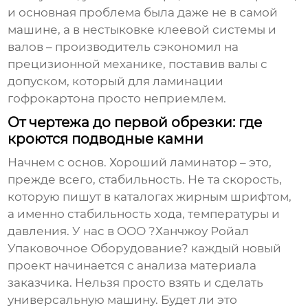
и основная проблема была даже не в самой
машине, а в нестыковке клеевой системы и
валов – производитель сэкономил на
прецизионной механике, поставив валы с
допуском, который для ламинации
гофрокартона просто неприемлем.
От чертежа до первой обрезки: где
кроются подводные камни
Начнем с основ. Хороший ламинатор – это,
прежде всего, стабильность. Не та скорость,
которую пишут в каталогах жирным шрифтом,
а именно стабильность хода, температуры и
давления. У нас в ООО ?Ханчжоу Ройал
Упаковочное Оборудование? каждый новый
проект начинается с анализа материала
заказчика. Нельзя просто взять и сделать
универсальную машину. Будет ли это