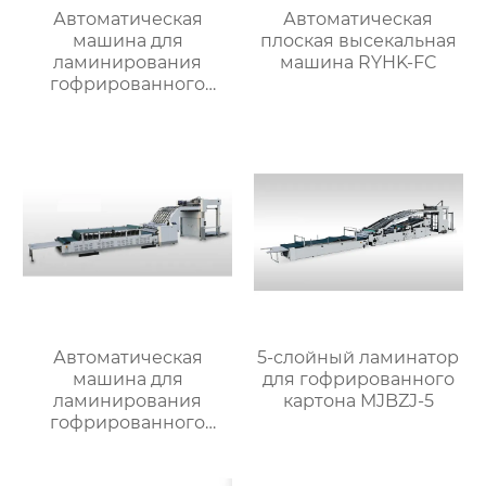
Автоматическая
Автоматическая
машина для
плоская высекальная
ламинирования
машина RYHK-FC
гофрированного
картона MJBZJ-4
Автоматическая
5-слойный ламинатор
машина для
для гофрированного
ламинирования
картона MJBZJ-5
гофрированного
картона MJBZJ-2