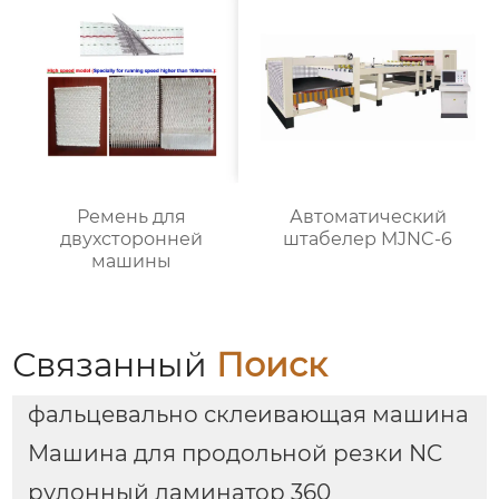
Ремень для
Автоматический
двухсторонней
штабелер MJNC-6
машины
Связанный
Поиск
фальцевально склеивающая машина
Машина для продольной резки NC
рулонный ламинатор 360