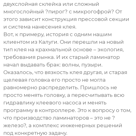
двухслойная склейка или сложный
многослойный ?пирог? с микрогофрой? От
этого зависит конструкция прессовой секции
и система нанесения клея.
Вот, к примеру, история с одним нашим
клиентом из Калуги. Они перешли на новый
тип клея на крахмальной основе – экология,
требования рынка. И их старый ламинатор
начал выдавать брак: волны, пузыри.
Оказалось, что вязкость клея другая, и старая
щелевая головка его просто не могла
равномерно распределить. Пришлось не
просто менять головку, а пересчитывать всю
гидравлику клеевого насоса и менять
программу в контроллере. Это к вопросу о том,
что
производство ламинаторов
– это не ?
железо?, а комплекс инженерных решений
под конкретную задачу.