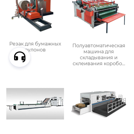
Резак для бумажных
Полуавтоматическая
рулонов
машина для
складывания и
склеивания коробок
MJZXJ-3