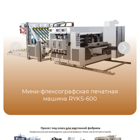
Мини-флексографская печатная
машина RYKS-600