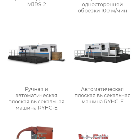
MJRS-2
односторонней
обрезки 100 м/мин
Ручная и
Автоматическая
автоматическая
плоская высекальная
плоская высекальная
машина RYHC-F
машина RYHC-E