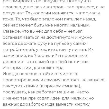
резюмировать не получится. Потому что
производство ламинаторов
– это процесс, а не
результат. Технологии меняются, материалы
тоже. То, что было эталоном пять лет назад,
сейчас может быть уже неоптимальным.
Главное, что вынес для себя – нельзя
останавливаться на достигнутом и нужно
всегда держать руку на пульсе у самих
потребителей, у тех, кто стоит у линии. Их
замечания, их ?костыли? и временные
решения – это самый ценный источник
информации для инженера.
Иногда полезно отойти от чистого
проектирования и самому постоять на запуске,
покрутить гайки (в прямом смысле),
послушать, как работает машина. Часто
именно так приходят идеи для мелких, но
важных доработок: куда вынести кнопку