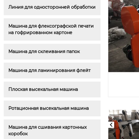
Линия для односторонней обработки
Машина для флексографской печати 
на гофрированном картоне
Машина для склеивания папок
Машина для ламинирования флейт
Плоская высекальная машина
Ротационная высекальная машина
Машина для сшивания картонных 
коробок