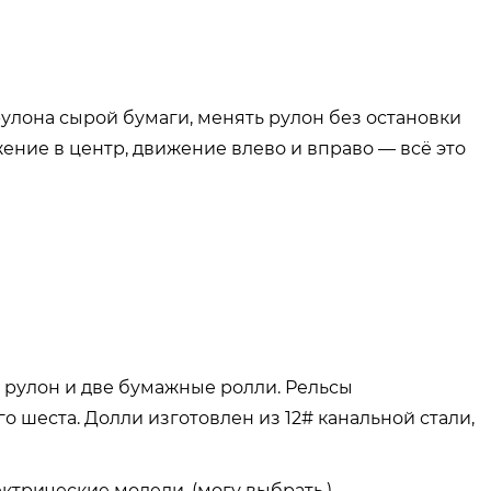
рулона сырой бумаги, менять рулон без остановки
ение в центр, движение влево и вправо — всё это
рулон и две бумажные ролли. Рельсы
о шеста. Долли изготовлен из 12# канальной стали,
ктрические модели. (могу выбрать.)