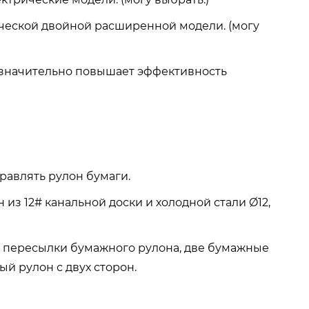
ической двойной расширенной модели. (могу
 значительно повышает эффективность
правлять рулон бумаги.
 из 12# канальной доски и холодной стали Ø12,
я пересылки бумажного рулона, две бумажные
й рулон с двух сторон.