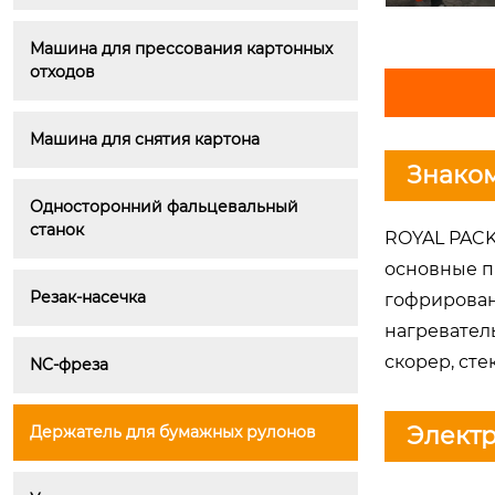
Машина для прессования картонных 
отходов
Машина для снятия картона
Знако
Односторонний фальцевальный 
станок
ROYAL PACK
основные п
Резак-насечка
гофрирован
нагревател
скорер, сте
NC-фреза
Электр
Держатель для бумажных рулонов