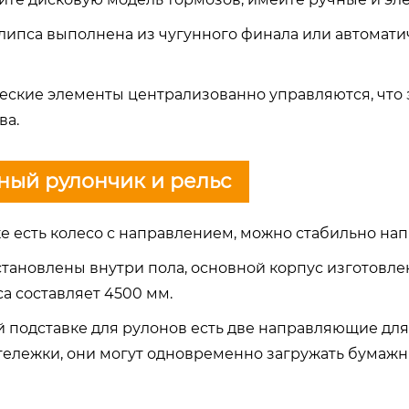
 клипса выполнена из чугунного финала или автомат
ческие элементы централизованно управляются, что
ва.
ый рулончик и рельс
ке есть колесо с направлением, можно стабильно на
становлены внутри пола, основной корпус изготовлен
а составляет 4500 мм.
ой подставке для рулонов есть две направляющие дл
тележки, они могут одновременно загружать бумажны