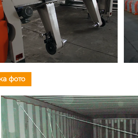
ка фото