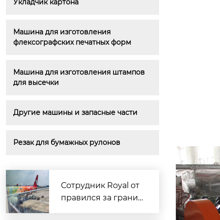
Укладчик картона
Машина для изготовления 
флексографских печатных форм
Машина для изготовления штампов 
для высечки
Другие машины и запасные части
Резак для бумажных рулонов
Сотрудник Royal от
правился за границ
у для доставки обра