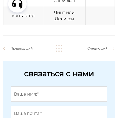
Саньчжэн
Чинт или
контактор
Деликси
Предыдущий
Следующий
связаться с нами