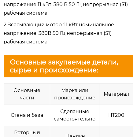
напряжение 11 кВт: 380 В 50 Гц непрерывная (S1)
рабочая система
2.Всасывающий мотор :11 кВт номинальное
напряжение: 380В 50 Гц непрерывная (S1)
рабочая система
Основные закупаемые детали,
сырье и происхождение:
Основные
Марка или
Материал
части
происхождение
Сделанные
Стена и база
HT200
самостоятельно
Роторный
Шандун