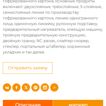
гофрированного картона, основные продукты
включают: двухслойные, трёхслойные, 5-слойные,
семислойные линии по производству
гофрированного картона, линию одногранного
лица, одиночную линейку, рулонную подставку,
предварительный нагреватель, клеящую машину,
тройную предварительную конструкцию,
двойную гранку, NC-резак, слайтер-скорер,
стеклер, портальный штабелер, корзинный
укладчик и так далее.
Отправить заявку






Описание
маркер