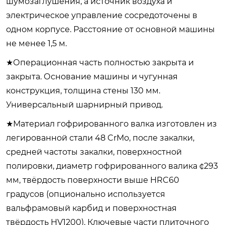
шумозаглушения, а источник воздуха и
электрическое управление сосредоточены в
одном корпусе. Расстояние от основной машины
не менее 1,5 м.
★Операционная часть полностью закрыта и
закрыта. Основание машины и чугунная
конструкция, толщина стены 130 мм.
Универсальный шарнирный привод.
★Материал гофрированного валка изготовлен из
легированной стали 48 CrMo, после закалки,
средней частоты закалки, поверхностной
полировки, диаметр гофрированного валика ¢293
мм, твёрдость поверхности выше HRC60
градусов (опционально используется
вальфрамовый карбид и поверхностная
твёрдость HV1200). Ключевые части плиточного