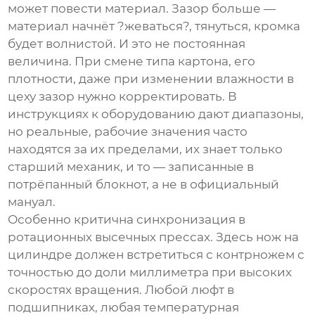
может повести материал. Зазор больше —
материал начнёт ?жеваться?, тянуться, кромка
будет волнистой. И это не постоянная
величина. При смене типа картона, его
плотности, даже при изменении влажности в
цеху зазор нужно корректировать. В
инструкциях к оборудованию дают диапазоны,
но реальные, рабочие значения часто
находятся за их пределами, их знает только
старший механик, и то — записанные в
потрёпанный блокнот, а не в официальный
мануал.
Особенно критична синхронизация в
ротационных высечных прессах. Здесь нож на
цилиндре должен встретиться с контрножем с
точностью до доли миллиметра при высоких
скоростях вращения. Любой люфт в
подшипниках, любая температурная