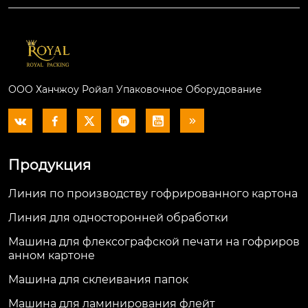
ООО Ханчжоу Ройал Упаковочное Оборудование






Продукция
Линия по производству гофрированного картона
Линия для односторонней обработки
Машина для флексографской печати на гофриров
анном картоне
Машина для склеивания папок
Машина для ламинирования флейт