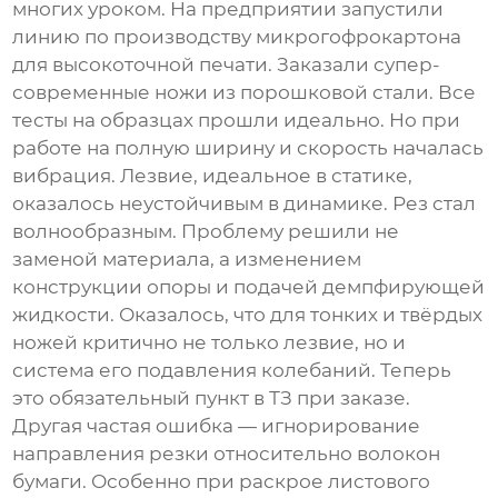
многих уроком. На предприятии запустили
линию по производству микрогофрокартона
для высокоточной печати. Заказали супер-
современные ножи из порошковой стали. Все
тесты на образцах прошли идеально. Но при
работе на полную ширину и скорость началась
вибрация. Лезвие, идеальное в статике,
оказалось неустойчивым в динамике. Рез стал
волнообразным. Проблему решили не
заменой материала, а изменением
конструкции опоры и подачей демпфирующей
жидкости. Оказалось, что для тонких и твёрдых
ножей критично не только лезвие, но и
система его подавления колебаний. Теперь
это обязательный пункт в ТЗ при заказе.
Другая частая ошибка — игнорирование
направления резки относительно волокон
бумаги. Особенно при раскрое листового