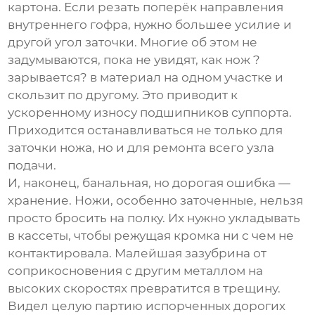
картона. Если резать поперёк направления
внутреннего гофра, нужно большее усилие и
другой угол заточки. Многие об этом не
задумываются, пока не увидят, как нож ?
зарывается? в материал на одном участке и
скользит по другому. Это приводит к
ускоренному износу подшипников суппорта.
Приходится останавливаться не только для
заточки ножа, но и для ремонта всего узла
подачи.
И, наконец, банальная, но дорогая ошибка —
хранение. Ножи, особенно заточенные, нельзя
просто бросить на полку. Их нужно укладывать
в кассеты, чтобы режущая кромка ни с чем не
контактировала. Малейшая зазубрина от
соприкосновения с другим металлом на
высоких скоростях превратится в трещину.
Видел целую партию испорченных дорогих