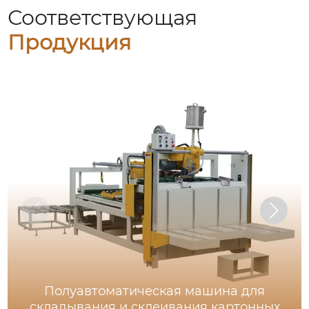
Соответствующая
Продукция
Полуавтоматическая машина для
складывания и склеивания картонных