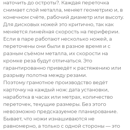
наточить до остроты?. Каждая переточка
снимает слой металла, меняет геометрию и, в
конечном счёте, рабочий диаметр или высоту.
Для дисковых ножей это критично, так как
меняется линейная скорость на периферии.
Если в паре работают несколько ножей, а
переточены они были в разное время и с
разным съёмом металла, их скорости на
кромке реза будут отличаться. Это
гарантированно приведёт к растяжению или
разрыву полотна между резами.
Поэтому грамотное производство ведёт
карточку на каждый нож: дата установки,
наработка в часах или метрах, количество
переточек, текущие размеры. Без этого
невозможно предсказуемое планирование.
Бывает, что ножи изнашиваются не
равномерно, а только с одной стороны — это