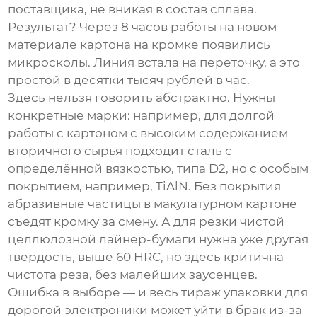
поставщика, не вникая в состав сплава.
Результат? Через 8 часов работы на новом
материале картона на кромке появились
микросколы. Линия встала на переточку, а это
простой в десятки тысяч рублей в час.
Здесь нельзя говорить абстрактно. Нужны
конкретные марки: например, для долгой
работы с картоном с высоким содержанием
вторичного сырья подходит сталь с
определённой вязкостью, типа D2, но с особым
покрытием, например, TiAlN. Без покрытия
абразивные частицы в макулатурном картоне
съедят кромку за смену. А для резки чистой
целлюлозной лайнер-бумаги нужна уже другая
твёрдость, выше 60 HRC, но здесь критична
чистота реза, без малейших заусенцев.
Ошибка в выборе — и весь тираж упаковки для
дорогой электроники может уйти в брак из-за