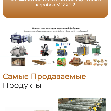
коробок MJZXJ-2
Самые Продаваемые
Продукты