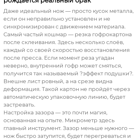
рождается реальный брак
Даже идеальный нож — просто кусок металла,
если он неправильно установлен и не
синхронизирован с движением материала.
Самый частый кошмар — резка гофрокартона
после склеивания. Здесь несколько слоёв,
каждый со своей скоростью восстановления
после пресса. Если момент реза угадан
неверно, внутренний гофр может смяться,
получится так называемый ?эффект подушки?.
Внешне лист ровный, а на срезе видна
деформация. Такой картон не пройдёт через
автоматическую упаковочную линию, будет
застревать.
Настройка зазора — это почти магия,
основанная на опыте. Микрометр здесь
главный инструмент. Зазор меньше нужного —
нож быстро затупится, будет перегреваться и