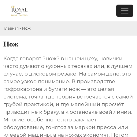
Главная
-
Нож
Нож
Когда говорят ?нож? в нашем цеху, новички
часто думают о кухонных тесаках или, в лучшем
случае, о дисковом резаке. На самом деле, это
самое узкое понимание. В производстве
гофрокартона и бумаги нож — это целая
система, точка, где теория встречается с самой
грубой практикой, и где малейший просчёт
приводит не к браку, а к остановке всей линии.
Многие, особенно те, кто закупает
оборудование, гонятся за маркой пресса или
клеевой машины, а на ножах экономят. Потом