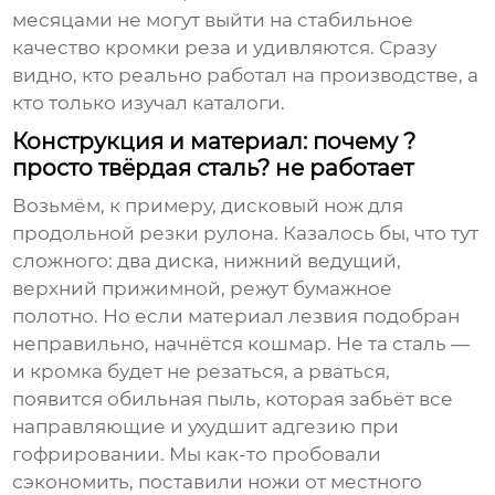
месяцами не могут выйти на стабильное
качество кромки реза и удивляются. Сразу
видно, кто реально работал на производстве, а
кто только изучал каталоги.
Конструкция и материал: почему ?
просто твёрдая сталь? не работает
Возьмём, к примеру, дисковый нож для
продольной резки рулона. Казалось бы, что тут
сложного: два диска, нижний ведущий,
верхний прижимной, режут бумажное
полотно. Но если материал лезвия подобран
неправильно, начнётся кошмар. Не та сталь —
и кромка будет не резаться, а рваться,
появится обильная пыль, которая забьёт все
направляющие и ухудшит адгезию при
гофрировании. Мы как-то пробовали
сэкономить, поставили ножи от местного