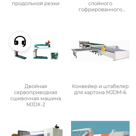
продольной резки
слойного
гофрированного
картона
Двойная
Конвейер и штабелер
сервоприводная
для картона MJDM-6
сшивочная машина
MJDX-2