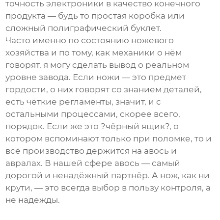
точность электроники в качество конечного
продукта — будь то простая коробка или
сложный полиграфический буклет.
Часто именно по состоянию ножевого
хозяйства и по тому, как механики о нём
говорят, я могу сделать вывод о реальном
уровне завода. Если ножи — это предмет
гордости, о них говорят со знанием деталей,
есть чёткие регламенты, значит, и с
остальными процессами, скорее всего,
порядок. Если же это ?чёрный ящик?, о
котором вспоминают только при поломке, то и
всё производство держится на авось и
авралах. В нашей сфере авось — самый
дорогой и ненадёжный партнёр. А нож, как ни
крути, — это всегда выбор в пользу контроля, а
не надежды.