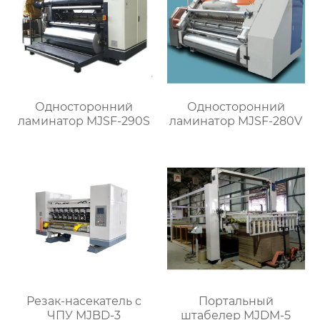
Односторонний
Односторонний
ламинатор MJSF-290S
ламинатор MJSF-280V
Резак-насекатель с
Портальный
ЧПУ MJBD-3
штабелер MJDM-5