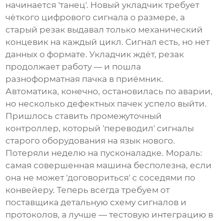
начинается 'танец'. Новый укладчик требует
чёткого цифрового сигнала о размере, а
старый резак выдавал только механический
концевик на каждый цикл. Сигнал есть, но нет
данных о формате. Укладчик ждёт, резак
продолжает работу — и пошла
разноформатная пачка в приёмник.
Автоматика, конечно, остановилась по аварии,
но несколько дефектных пачек успело выйти.
Пришлось ставить промежуточный
контроллер, который 'переводил' сигналы
старого оборудования на язык нового.
Потеряли неделю на пусконаладке. Мораль:
самая совершенная машина бесполезна, если
она не может 'договориться' с соседями по
конвейеру. Теперь всегда требуем от
поставщика детальную схему сигналов и
протоколов, а лучше — тестовую интеграцию в