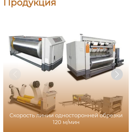
Продукция
Скорость линии односторонней обрезки
120 м/мин