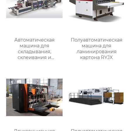
Автоматическая
Полуавтоматическая
машина для
машина для
складывания,
ламинирования
склеивания и
картона RYJX
сшивания RY-ZDD-
2600