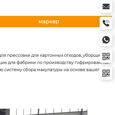
маркер
я прессовки для картонных отходов, уборщика
щик для фабрики по производству гофрированной
ю систему сбора макулатуры на основе вашего