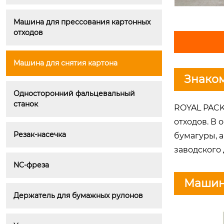
Машина для прессования картонных 
отходов
Машина для снятия картона
Знако
Односторонний фальцевальный 
станок
ROYAL PACK
отходов. В
Резак-насечка
бумагуры, 
заводского 
NC-фреза
Машин
Держатель для бумажных рулонов