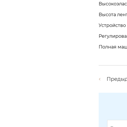
Высокоэлас
Высота лен
Устройство
Регулирова
Полная маш
Преды