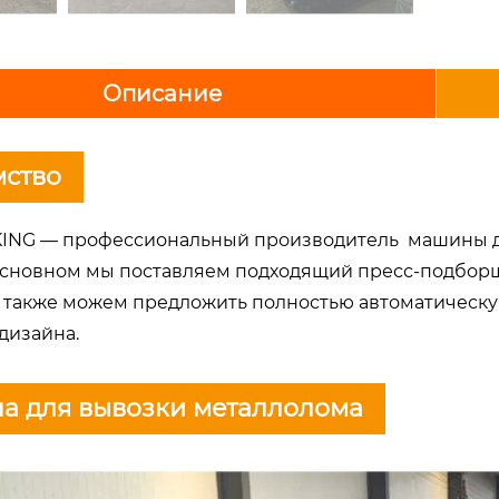
Описание
мство
ING — профессиональный производитель машины дл
 основном мы поставляем подходящий пресс-подбор
а также можем предложить полностью автоматическу
дизайна.
а для вывозки металлолома