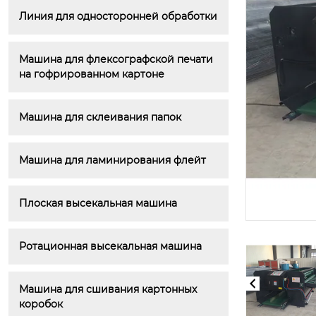
Линия для односторонней обработки
Машина для флексографской печати 
на гофрированном картоне
Машина для склеивания папок
Машина для ламинирования флейт
Плоская высекальная машина
Ротационная высекальная машина
Машина для сшивания картонных 
коробок