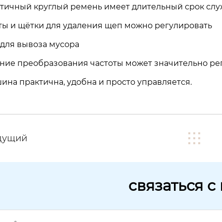
тичный круглый ремень имеет длительный срок слу
ты и щётки для удаления щеп можно регулировать
 для вывоза мусора
ние преобразования частоты может значительно рег
ина практична, удобна и просто управляется.
дущий
связаться с