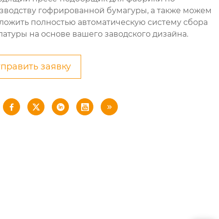
зводству гофрированной бумагуры, а также можем
ложить полностью автоматическую систему сбора
латуры на основе вашего заводского дизайна.
править заявку




