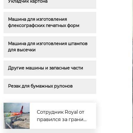
Укладчик картона
Машина для изготовления 
флексографских печатных форм
Машина для изготовления штампов 
для высечки
Другие машины и запасные части
Резак для бумажных рулонов
Сотрудник Royal от
правился за границ
у для доставки обра